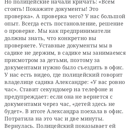
Но полицейские начали кричать: «Всем 
стоять! Покажите документы! Это 
проверка». А проверка чего? У нас большой 
опыт. Всегда есть постановление, решение 
о проверке. Мы как предприниматели 
должны знать, что конкретно вы 
проверяете. Уставные документы мы в 
садике не держим, в садике мы занимаемся 
присмотром за детьми, поэтому за 
документами нужно было съездить в офис. 
У нас есть видео, где полицейский говорит 
владелице садика Александре: «У вас ровно 
час». Ставит секундомер на телефоне и 
предупреждает: если она не вернется с 
документами через час, «детей здесь не 
будет». В итоге Александра поехала в офис. 
Потратила на это час и две минуты. 
Вернулась. Полицейский показывает ей 