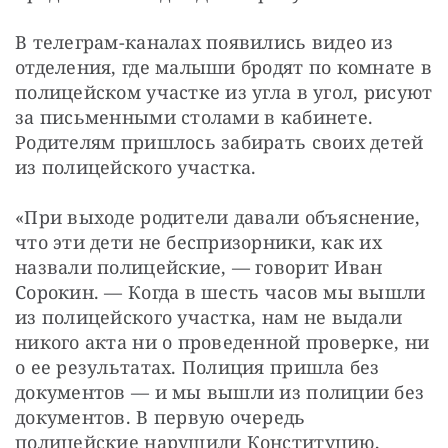
В телеграм-каналах появились видео из 
отделения, где малыши бродят по комнате в 
полицейском участке из угла в угол, рисуют 
за письменными столами в кабинете. 
Родителям пришлось забирать своих детей 
из полицейского участка.
«При выходе родители давали объяснение, 
что эти дети не беспризорники, как их 
назвали полицейские, — говорит Иван 
Сорокин. — Когда в шесть часов мы вышли 
из полицейского участка, нам не выдали 
никого акта ни о проведенной проверке, ни 
о ее результатах. Полиция пришла без 
документов — и мы вышли из полиции без 
документов. В первую очередь 
полицейские нарушили Конституцию, 