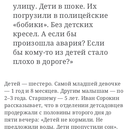
улицу. Дети в шоке. Их
погрузили в полицейские
«бобики». Без детских
кресел. А если бы
произошла авария? Если
бы кому-то из детей стало
плохо в дороге?»
Детей — шестеро. Самой младшей девочке 
— 1 год и 8 месяцев. Другим малышам — по 
2–3 года. Старшему — 5 лет. Иван Сорокин 
рассказывает, что в отделении детсадовцев 
продержали с половины второго дня до 
пяти вечера: «Детей не кормили. Не 
предложили воды. Дети пропустили сон».