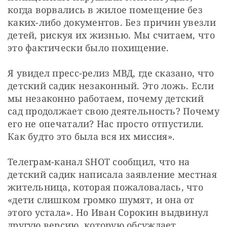
когда ворвались в жилое помещение без 
каких-либо документов. Без причин увезли 
детей, рискуя их жизнью. Мы считаем, что 
это фактически было похищение.
Я увидел пресс-релиз МВД, где сказано, что 
детский садик незаконный. Это ложь. Если 
мы незаконно работаем, почему детский 
сад продолжает свою деятельность? Почему 
его не опечатали? Нас просто отпустили. 
Как будто это была вся их миссия».
Телеграм-канал SHOT сообщил, что на 
детский садик написала заявление местная 
жительница, которая пожаловалась, что 
«дети слишком громко шумят, и она от 
этого устала». Но Иван Сорокин выдвинул 
другую версию, которую обсуждает 