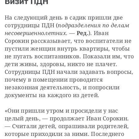
Визит ПДН
На следующий день в садик пришли две 
сотрудницы ПДН (
подразделения по делам 
несовершеннолетних.
 — 
Ред.
). Иван 
Сорокин рассказывает, что воспитатели не 
пустили женщин внутрь квартиры, чтобы 
не пугать воспитанников. Показали им, что 
дети живы, здоровы, никто не плачет. 
Сотрудницы ПДН начали задавать вопросы, 
почему в помещении проводится 
незаконная деятельность, и попросили 
документы на каждого из детей.
«Они пришли утром и просидели у нас 
целый день, — продолжает Иван Сорокин. 
— Считали детей, опрашивали родителей, 
которые приходили за ними. Последнего 