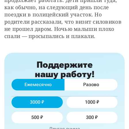
продолжает работать. Дети пришли туда, 
как обычно, на следующий день после 
поездки в полицейский участок. Но 
родители рассказали, что визит силовиков 
не прошел даром. Ночью малыши плохо 
спали — просыпались и плакали.
Поддержите
нашу работу!
Ежемесячно
Разово
3000
1000
500
300