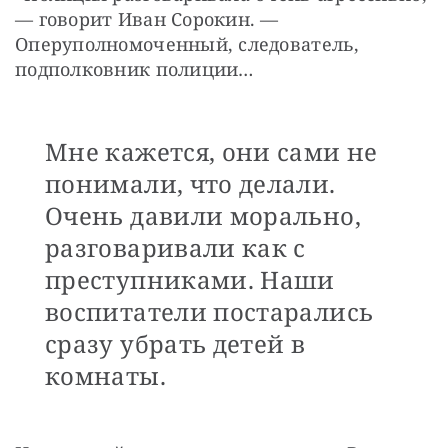
— говорит Иван Сорокин. — 
Оперуполномоченный, следователь, 
подполковник полиции… 
Мне кажется, они сами не
понимали, что делали.
Очень давили морально,
разговаривали как с
преступниками. Наши
воспитатели постарались
сразу убрать детей в
комнаты.