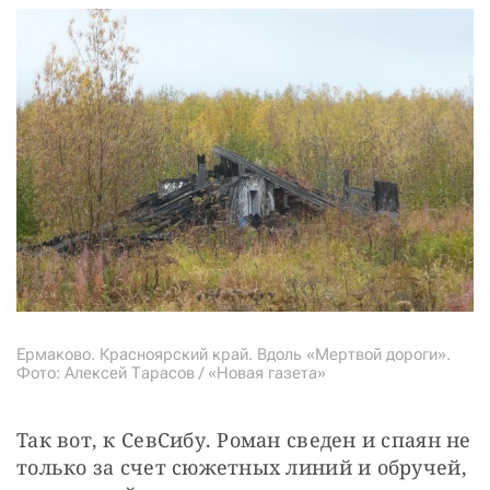
Ермаково. Красноярский край. Вдоль «Мертвой дороги».
Фото: Алексей Тарасов / «Новая газета»
Так вот, к СевСибу. Роман сведен и спаян не 
только за счет сюжетных линий и обручей, 