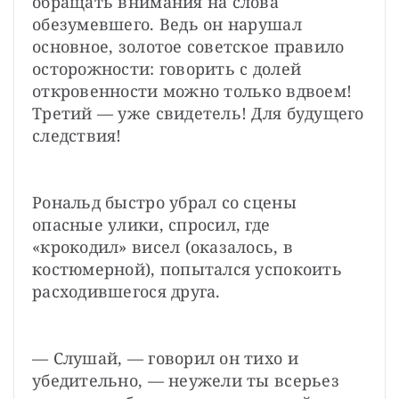
обращать внимания на слова 
обезумевшего. Ведь он нарушал 
основное, золотое советское правило 
осторожности: говорить с долей 
откровенности можно только вдвоем! 
Третий — уже свидетель! Для будущего 
следствия!
Рональд быстро убрал со сцены 
опасные улики, спросил, где 
«крокодил» висел (оказалось, в 
костюмерной), попытался успокоить 
расходившегося друга.
— Слушай, — говорил он тихо и 
убедительно, — неужели ты всерьез 