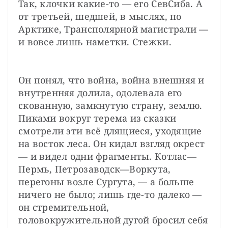
Так, клочки какие-то — его СевСиба. А 
от третьей, шедшей, в мыслях, по 
Арктике, Трансполярной магистрали — 
и вовсе лишь наметки. Стежки.
Он понял, что война, война внешняя и 
внутренняя долила, одолевала его 
скованную, замкнутую страну, землю. 
Пиками вокруг терема из сказки 
смотрели эти всё длящиеся, уходящие 
на восток леса. Он кидал взгляд окрест 
— и видел одни фрагменты. Котлас—
Пермь, Петрозаводск—Воркута, 
перегоны возле Сургута, — а больше 
ничего не было; лишь где-то далеко — 
он стремительной, 
головокружительной дугой бросил себя 