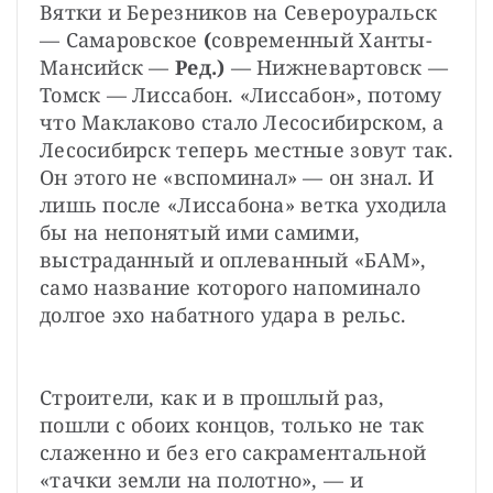
Вятки и Березников на Североуральск 
— Самаровское 
(
современный Ханты-
Мансийск — 
Ред.)
 — Нижневартовск — 
Томск — Лиссабон. «Лиссабон», потому 
что Маклаково стало Лесосибирском, а 
Лесосибирск теперь местные зовут так. 
Он этого не «вспоминал» — он знал. И 
лишь после «Лиссабона» ветка уходила 
бы на непонятый ими самими, 
выстраданный и оплеванный «БАМ», 
само название которого напоминало 
долгое эхо набатного удара в рельс.
Строители, как и в прошлый раз, 
пошли с обоих концов, только не так 
слаженно и без его сакраментальной 
«тачки земли на полотно», — и 