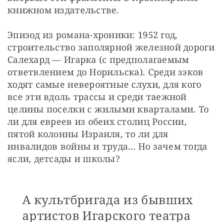
книжном издательстве.
Эпизод из романа-хроники: 1952 год, 
строительство заполярной железной дороги 
Салехард — Игарка (с предполагаемым 
ответвлением до Норильска). Среди зэков 
ходят самые невероятные слухи, для кого 
все эти вдоль трассы и среди таежной 
целины поселки с жилыми кварталами. То 
ли для евреев из обеих столиц России, 
пятой колонны Израиля, то ли для 
инвалидов войны и труда… Но зачем тогда 
ясли, детсады и школы? 
А культбригада из бывших
артистов Игарского театра