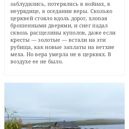
заблудились, потерялись в войнах, в 
неурядице, в оседании веры. Сколько 
церквей стояло вдоль дорог, хлопая 
брошенными дверями, и снег падал 
сквозь расщелины куполов, даже если 
кресты — золотые — встали на эти 
рубища, как новые заплаты на ветхие 
меха. Но вера умерла не в церквях. В 
воздухе ее не было.