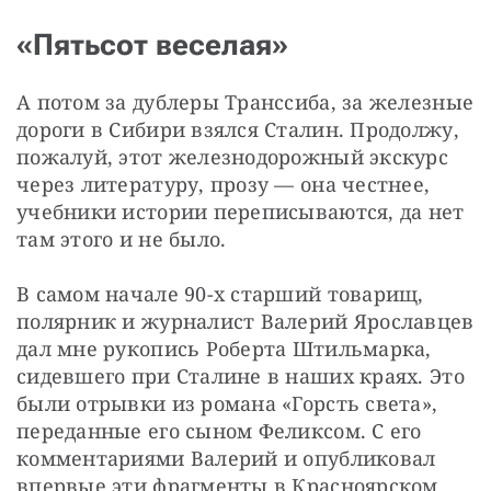
«Пятьсот веселая»
А потом за дублеры Транссиба, за железные 
дороги в Сибири взялся Сталин. Продолжу, 
пожалуй, этот железнодорожный экскурс 
через литературу, прозу — она честнее, 
учебники истории переписываются, да нет 
там этого и не было.
В самом начале 90-х старший товарищ, 
полярник и журналист Валерий Ярославцев 
дал мне рукопись Роберта Штильмарка, 
сидевшего при Сталине в наших краях. Это 
были отрывки из романа «Горсть света», 
переданные его сыном Феликсом. С его 
комментариями Валерий и опубликовал 
впервые эти фрагменты в Красноярском 