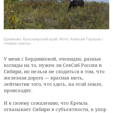
Ермаково. Красноярский край. Фото: Алексей Тарасов /
«Новая газета»
У меня с Бердниковой, очевидно, разные 
взгляды на то, нужен ли СевСиб России и 
Сибири, но нельзя не сходиться в том, что 
железная дорога — красная нить, 
лейтмотив того, что здесь, на этой земле, 
происходит.
И к своему сожалению, что Кремль 
отказывает Сибири в субъектности, в упор 