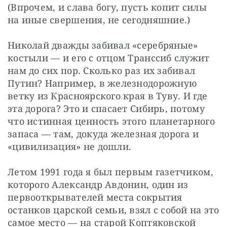
(Впрочем, и слава богу, пусть копит силы 
на иные свершения, не сегодняшние.)
Николай дважды забивал «серебряные» 
костыли — и его с отцом Транссиб служит 
нам до сих пор. Сколько раз их забивал 
Путин? Например, в железнодорожную 
ветку из Красноярского края в Туву. И где 
эта дорога? Это и спасает Сибирь, потому 
что истинная ценность этого планетарного 
запаса — там, докуда железная дорога и 
«цивилизация» не дошли.
Летом 1991 года я был первым газетчиком, 
которого Александр Авдонин, один из 
первооткрывателей места сокрытия 
останков царской семьи, взял с собой на это 
самое место — на старой Коптяковской 