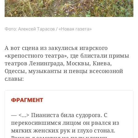
Фото: Алексей Тарасов / «Новая газета»
А вот сцена из закулисья игарского 
«крепостного театра», где блистали примы 
театров Ленинграда, Москвы, Киева, 
Одессы, музыканты и певцы всесоюзной 
славы:
ФРАГМЕНТ
— <…> Пианиста била судорога. С 
перекосившимся лицом он рвался из 
мягких женских рук и глухо стонал. 
Рональд заметил на полу клочки 