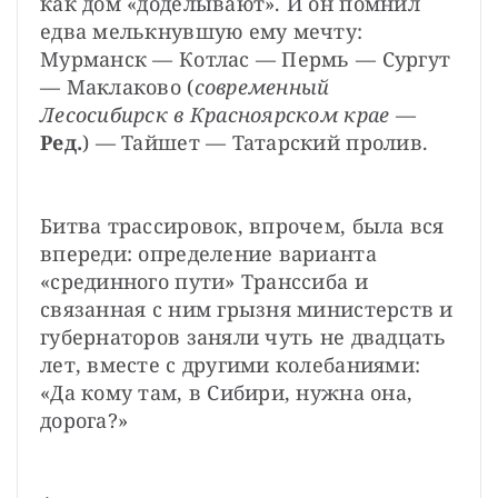
как дом «доделывают». И он помнил 
едва мелькнувшую ему мечту: 
Мурманск — Котлас — Пермь — Сургут 
— Маклаково (
современный 
Лесосибирск в Красноярском крае
 — 
Ред.
) — Тайшет — Татарский пролив.
Битва трассировок, впрочем, была вся 
впереди: определение варианта 
«срединного пути» Транссиба и 
связанная с ним грызня министерств и 
губернаторов заняли чуть не двадцать 
лет, вместе с другими колебаниями: 
«Да кому там, в Сибири, нужна она, 
дорога?»