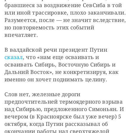
бравшиеся за воздвижение СевСиба в той 
или иной трассировке, плохо заканчивали. 
Разумеется, после — не значит вследствие, 
но повторяемость этих событий 
впечатляет.
В валдайской речи президент Путин 
сказал
, что «нам еще осваивать и 
осваивать Сибирь, Восточную Сибирь и 
Дальний Восток», не конкретизируя, как 
именно он хочет поднимать целину.
Слов нет, железные дороги 
предпочтительней термоядерного взрыва 
над Сибирью, предложенного Симоньян. И 
вечером (в Красноярске был уже вечер) 5 
октября, когда Путин рассказывал об 
окончании работы над сверхтяжелой 