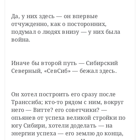
Да, у них здесь — он впервые 
отчужденно, как о посторонних, 
подумал о людях внизу — у них была 
война.
Иначе бы второй путь — Сибирский 
Северный, «СевCиб» — бежал здесь.
Он хотел построить его сразу после 
Транссиба; кто-то рядом с ним, вокруг 
него — Витте? его советчики? — 
опьянев от успеха великой стройки по 
югу Сибири, хотели доделать — на 
энергии успеха — его землю до конца, 