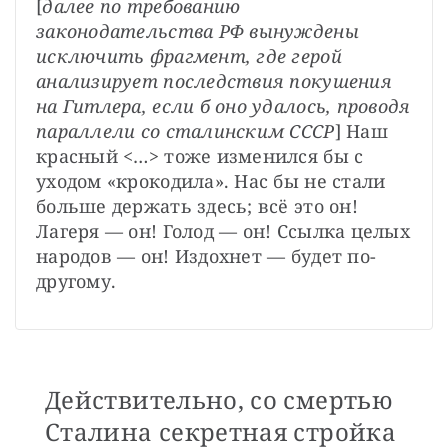
[
далее по требованию 
законодательства РФ вынуждены 
исключить фрагмент, где герой 
анализирует последствия покушения 
на Гитлера, если б оно удалось, проводя 
параллели со сталинским СССР
] Наш 
красный <…> тоже изменился бы с 
уходом «крокодила». Нас бы не стали 
больше держать здесь; всё это он! 
Лагеря — он! Голод — он! Ссылка целых 
народов — он! Издохнет — будет по-
другому.
Действительно, со смертью
Сталина секретная стройка