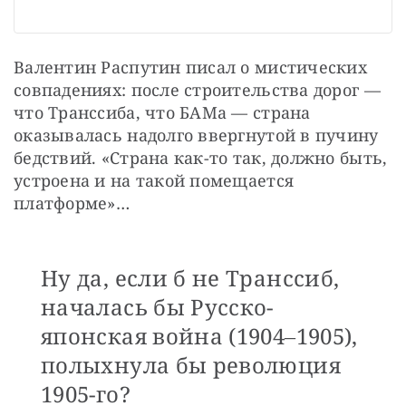
Валентин Распутин писал о мистических 
совпадениях: после строительства дорог — 
что Транссиба, что БАМа — страна 
оказывалась надолго ввергнутой в пучину 
бедствий. «Страна как-то так, должно быть, 
устроена и на такой помещается 
платформе»…
Ну да, если б не Транссиб,
началась бы Русско-
японская война (1904‒1905),
полыхнула бы революция
1905-го?