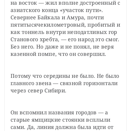
на восток — жил вполне достроенный с 
азиатского конца «участок пути». 
Севернее Байкала и Амура, почти 
пятитысячекилометровый, пробитый и 
как тоннель внутри неподатливых гор 
Станового хребта, — его народ это смог. 
Без него. Но даже и не понял, не веря 
казенной помпе, что он совершил.
Потому что середины не было. Не было 
главного звена — связной горизонтали 
через север Сибири.
Он вспомнил названия городов — а 
старые ямщицкие стоянки всплыли 
сами. Да, линия должна была идти от 