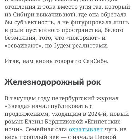
отопления и тока вместо угля газ, который 
из Сибири выкачивают), где она обретала 
бы субъектность, а не фигурировала лишь 
в роли пустынного пространства, белого 
безмолвия, того, что «покоряют» и 
«осваивают», но будем реалистами.
Итак, нам вновь говорят о СевСибе.
Железнодорожный рок
В текущем году петербургский журнал 
«Звезда» начал публиковать с 
продолжением, уходящим в 2024-й, новый 
роман Елены Бердниковой «Египетские 
ночи». Семейная сага 
охватывает
 чуть не 
весь прошлый век — с начала Первой 