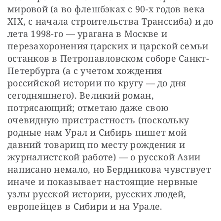
мировой (а во флешбэках с 90-х годов века 
XIX, с начала строительства Транссиба) и до 
лета 1998-го — урагана в Москве и 
перезахоронения царских и царской семьи 
останков в Петропавловском соборе Санкт-
Петербурга (а с учетом хождения 
российской истории по кругу — до дня 
сегодняшнего). Великий роман, 
потрясающий; отметаю даже свою 
очевидную пристрастность (поскольку 
родные нам Урал и Сибирь пишет мой 
давний товарищ по месту рождения и 
журналистской работе) — о русской Азии 
написано немало, но Бердникова чувствует 
иначе и показывает настоящие нервные 
узлы русской истории, русских людей, 
европейцев в Сибири и на Урале.