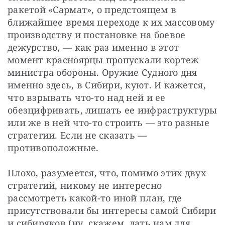
ракетой «Сармат», о предстоящем в 
ближайшее время переходе к их массовому 
производству и постановке на боевое 
дежурство, — как раз именно в этот 
момент красноярцы пропускали кортеж 
министра обороны. Оружие Судного дня 
именно здесь, в Сибири, куют. И кажется, 
что взрывать что-то над ней и ее 
обезцифривать, лишать ее инфраструктуры 
или же в ней что-то строить — это разные 
стратегии. Если не сказать — 
противоположные.
Плохо, разумеется, что, помимо этих двух 
стратегий, никому не интересно 
рассмотреть какой-то иной план, где 
присутствовали бы интересы самой Сибири 
и сибиряков (ну, скажем, дать нам для 