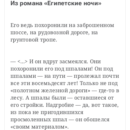
Из романа «Египетские ночи»
Его ведь похоронили на заброшенном 
шоссе, на рудовозной дороге, на 
грунтовой тропе.
— <…> И он вдруг засмеялся. Они 
похоронили его под шпалами! Он под 
шпалами — на пути — пролежал почти 
все эти восемьдесят лет! Только не под 
«полотном железной дороги» — где-то в 
лесу. А шпалы были — оставшиеся от 
его стройки. Надгробие — да, вот такое, 
из пока не пригодившихся 
просмоленных шпал — он обошелся 
«своим материалом».