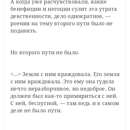
А когда уже расчувствовали, какие 
бенефиции и негоции сулит эта утрата 
девственности, дело однократное, — 
роения на тему второго пути было не 
подавить.
Но второго пути не было.
<…> Земля с ним враждовала. Его земля 
с ним враждовала. Это ему она гудела 
нечто неразборчивое, но недоброе. Он 
должен был как-то примириться с ней. 
С ней, беспутной, — там ведь и в самом 
деле не было пути.