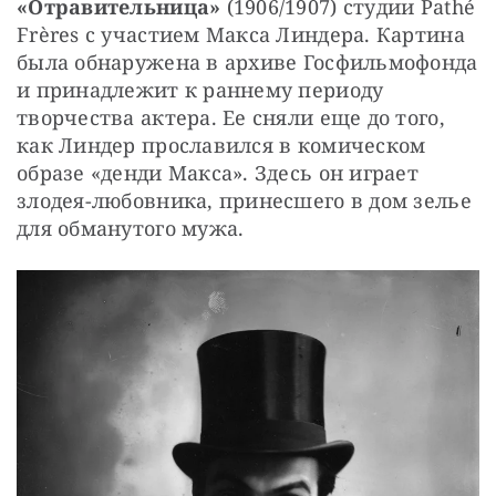
«Отравительница»
 (1906/1907) студии Pathé 
Frères с участием Макса Линдера. Картина 
была обнаружена в архиве Госфильмофонда 
и принадлежит к раннему периоду 
творчества актера. Ее сняли еще до того, 
как Линдер прославился в комическом 
образе «денди Макса». Здесь он играет 
злодея-любовника, принесшего в дом зелье 
для обманутого мужа.