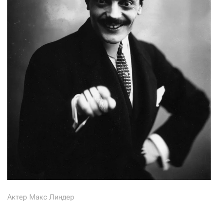
Актер Макс Линдер