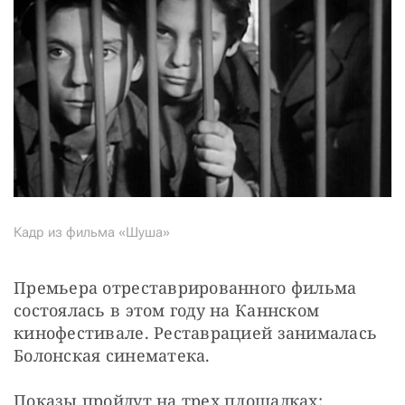
Кадр из фильма «Шуша»
Премьера отреставрированного фильма 
состоялась в этом году на Каннском 
кинофестивале. Реставрацией занималась 
Болонская синематека.
Показы пройдут на трех площадках: 