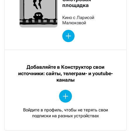
площадка
Кино с Ларисой
Малюковой
Добавляйте в Конструктор свои
источники: сайты, телеграм- и youtube-
каналы
Войдите в профиль, чтобы не терять свои
подписки на разных устройствах