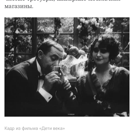
магазины.
Кадр из фильма «Дети века»