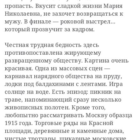
пропасть. Вкусит сладкой жизни Мария 
Николаевна, не захочет возвращаться к 
мужу. В финале — роковой выстрел… 
который прозвучит за кадром.
Честная трудная бедность здесь 
противопоставлена жирующему 
развращенному обществу. Картина очень 
красивая. Одна из массовых сцен — 
карнавал нарядного общества на пруду, 
лодки под балдахинами с лентами. Игра 
солнце на воде. Есть эпизод: пикник на 
траве, напоминающий сразу несколько 
живописных полотен. Кроме того, 
любопытно рассматривать Москву образца 
1915 года. Торговые ряды на Красной 
площади, деревянные и каменные дома, 
чистые тротуары, шикарные московские 