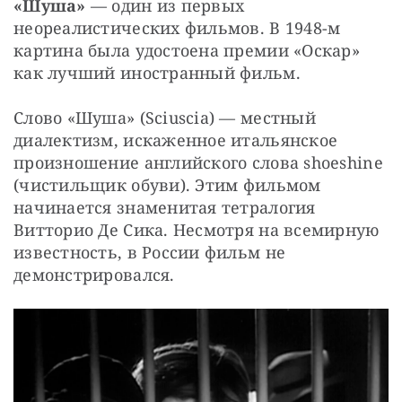
«Шуша»
 — один из первых 
неореалистических фильмов. В 1948-м 
картина была удостоена премии «Оскар» 
как лучший иностранный фильм.
Слово «Шуша» (Sciuscia) — местный 
диалектизм, искаженное итальянское 
произношение английского слова shoeshine 
(чистильщик обуви). Этим фильмом 
начинается знаменитая тетралогия 
Витторио Де Сика. Несмотря на всемирную 
известность, в России фильм не 
демонстрировался.