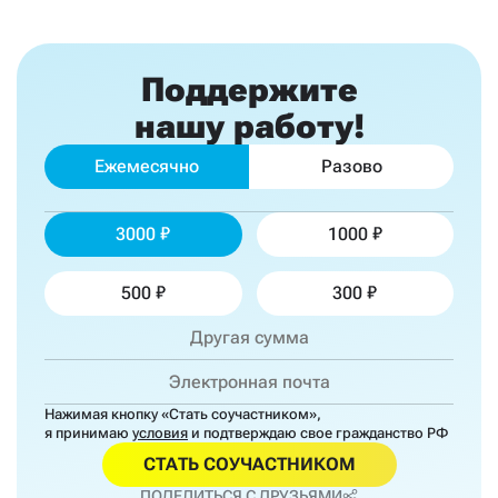
Поддержите
нашу работу!
Ежемесячно
Разово
3000
1000
500
300
Нажимая кнопку «Стать соучастником»,
я принимаю
условия
и подтверждаю свое гражданство РФ
СТАТЬ СОУЧАСТНИКОМ
ПОДЕЛИТЬСЯ С ДРУЗЬЯМИ