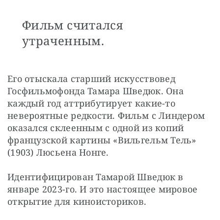
Фильм считался
утраченным.
Его отыскала старший искусствовед 
Госфильмофонда Тамара Шведюк. Она 
каждый год аттрибутирует какие-то 
невероятные редкости. Фильм с Линдером 
оказался склеенным с одной из копий 
французской картины «Вильгельм Тель» 
(1903) Люсьена Нонге.
Идентифицирован Тамарой Шведюк в 
январе 2023-го. И это настоящее мировое 
открытие для киноисториков.