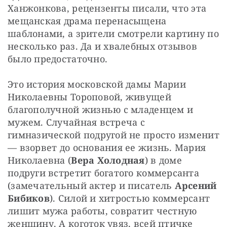
Ханжонкова, рецензенты писали, что эта 
мещанская драма перенасыщена 
шаблонами, а зрители смотрели картину по 
несколько раз. Да и хвалебных отзывов 
было предостаточно.
Это история московской дамы Марии 
Николаевны Тороповой, живущей 
благополучной жизнью с младенцем и 
мужем. Случайная встреча с 
гимназической подругой не просто изменит 
— взорвет до основания ее жизнь. Мария 
Николаевна (
Вера Холодная
) в доме 
подруги встретит богатого коммерсанта 
(замечательный актер и писатель
 Арсений 
Бибиков
). Силой и хитростью коммерсант 
лишит мужа работы, совратит честную 
женщину. А коготок увяз, всей птичке 