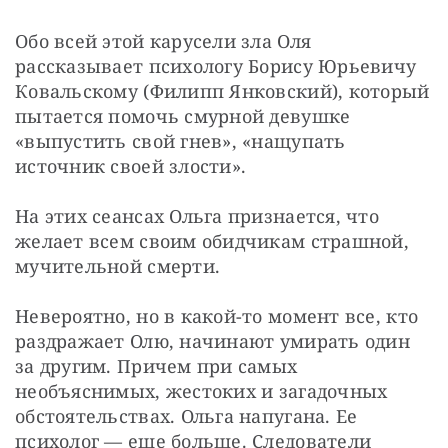
Обо всей этой карусели зла Оля 
рассказывает психологу Борису Юрьевичу 
Ковальскому (Филипп Янковский), который 
пытается помочь смурной девушке 
«выпустить свой гнев», «нащупать 
источник своей злости».
На этих сеансах Ольга признается, что 
желает всем своим обидчикам страшной, 
мучительной смерти.
Невероятно, но в какой-то момент все, кто 
раздражает Олю, начинают умирать один 
за другим. Причем при самых 
необъяснимых, жестоких и загадочных 
обстоятельствах. Ольга напугана. Ее 
психолог — еще больше. Следователи 