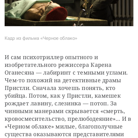
Кадр из фильма «Черное облако»
И сам психотриллер опытного и 
изобретательного режиссера Карена 
Оганесяна — лабиринт с темными углами. 
Чем-то похожий на детективные драмы 
Пристли. Сначала хочешь понять, кто 
убийца. Потом, как у Пристли, камешек 
рождает лавину, слезинка — потоп. За 
чинными манерами скрывается «смерть, 
кровосмесительство, прелюбодеяние»… И в 
«Черном облаке» милые, благополучные 
существа оказываются представителями 