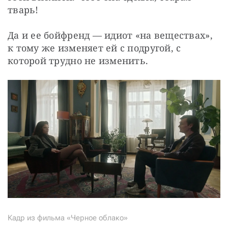
тварь!
Да и ее бойфренд — идиот «на веществах», 
к тому же изменяет ей с подругой, с 
которой трудно не изменить.
Кадр из фильма «Черное облако»