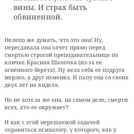
вины. И страх быть
обвиненной.
Нелепо же думать, что это она! Ну, 
пересдавала она зачет прямо перед 
смертью строгой преподавательнице по 
кличке Красная Шапочка (из-за ее 
огненного берета). Ну вела себя ее подруга 
мерзко, а друг изменял. И папу она со своих 
двух лет не видела.
Но не хотела же она, на самом деле, смерти 
всех, кто ее окружает?
И как с этой нерешаемой задачей 
справиться психологу, у которого, как у 