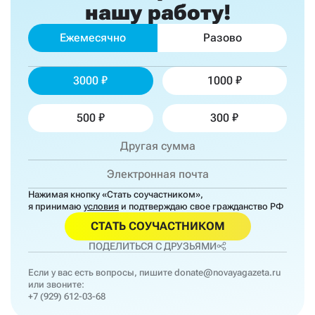
нашу работу!
Ежемесячно
Разово
3000
1000
500
300
Нажимая кнопку «Стать соучастником»,
я принимаю
условия
и подтверждаю свое гражданство РФ
СТАТЬ СОУЧАСТНИКОМ
ПОДЕЛИТЬСЯ С ДРУЗЬЯМИ
Если у вас есть вопросы, пишите
donate@novayagazeta.ru
или звоните:
+7 (929) 612-03-68