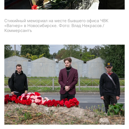
Стихийный мемориал на месте бывшего офиса ЧВК
«Вагнер» в Новосибирске. Фото: Влад Некрасов /
Коммерсантъ