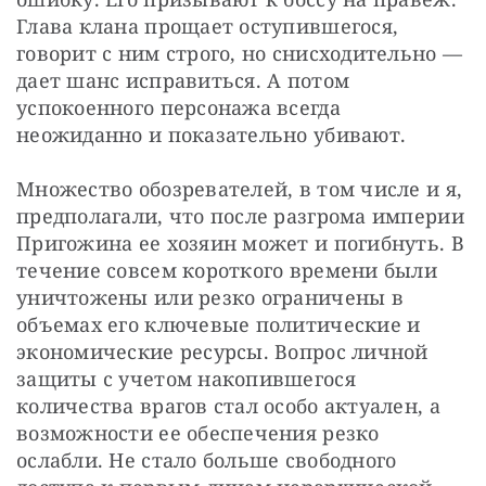
Глава клана прощает оступившегося, 
говорит с ним строго, но снисходительно — 
дает шанс исправиться. А потом 
успокоенного персонажа всегда 
неожиданно и показательно убивают.
Множество обозревателей, в том числе и я, 
предполагали, что после разгрома империи 
Пригожина ее хозяин может и погибнуть. В 
течение совсем короткого времени были 
уничтожены или резко ограничены в 
объемах его ключевые политические и 
экономические ресурсы. Вопрос личной 
защиты с учетом накопившегося 
количества врагов стал особо актуален, а 
возможности ее обеспечения резко 
ослабли. Не стало больше свободного 