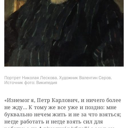
Портрет Николая Лескова. Художник Валентин Серов.
Источник фото: Википедия
«Изнемог я, Петр Карлович, и ничего более 
не жду… К тому же все уже и поздно: мне 
буквально нечем жить и не за что взяться; 
негде работать и негде взять сил для 