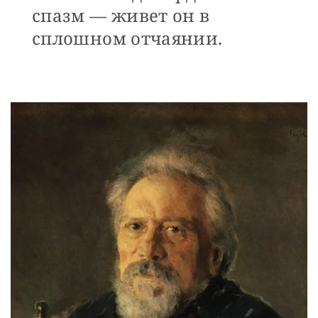
спазм — живет он в
сплошном отчаянии.