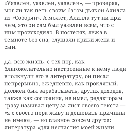
«Уязвлен, уязвлен, уязвлен», — проверяя, 
мог ли так петь своим басом дьякон Ахилла 
из «Соборян». А может, Ахилла тут ни при 
чем, это он сам был уязвлен всем, что с 
ним происходило. В постелях, лежа в 
темноте без сна, слушали крики жена и 
сын.
Да, всю жизнь, с тех пор, как 
благожелательно настроенные к нему люди 
втолкнули его в литературу, он писал 
непрерывно, ежедневно, как проклятый. 
Должен был зарабатывать, других доходов, 
также как состояния, не имел, редакторам 
сразу называл цену за лист своего текста — 
«я с своего пера живу и дешевить причины 
не имею», — но главное совсем другое: 
литература «для несчастия моей жизни 