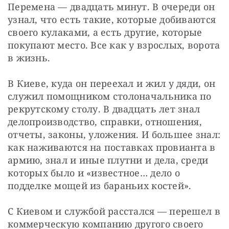
Перемена — двадцать минут. В очереди он 
узнал, что есть такие, которые добиваются 
своего кулаками, а есть другие, которые 
покупают место. Все как у взрослых, ворота 
в жизнь.
В Киеве, куда он переехал и жил у дяди, он 
служил помощником столоначальника по 
рекрутскому столу. В двадцать лет знал 
делопроизводство, справки, отношения, 
отчеты, законы, уложения. И большее знал: 
как наживаются на поставках провианта в 
армию, знал и иные плутни и дела, среди 
которых было и «известное… дело о 
подделке мощей из бараньих костей».
С Киевом и службой расстался — перешел в 
коммерческую компанию другого своего 