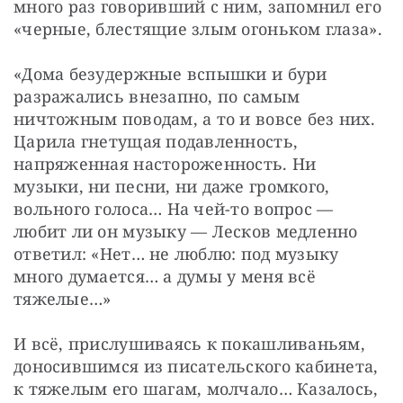
много раз говоривший с ним, запомнил его 
«черные, блестящие злым огоньком глаза».
«Дома безудержные вспышки и бури 
разражались внезапно, по самым 
ничтожным поводам, а то и вовсе без них. 
Царила гнетущая подавленность, 
напряженная настороженность. Ни 
музыки, ни песни, ни даже громкого, 
вольного голоса… На чей-то вопрос — 
любит ли он музыку — Лесков медленно 
ответил: «Нет… не люблю: под музыку 
много думается… а думы у меня всё 
тяжелые…»
И всё, прислушиваясь к покашливаньям, 
доносившимся из писательского кабинета, 
к тяжелым его шагам, молчало… Казалось, 