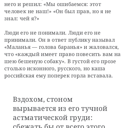
него и решил: «Мы ошибаемся: этот 
человек не наш!» «Он был прав, но я не 
знал: чей я?»
Люди его не понимали. Люди его не 
принимали. Он в ответ публику называл 
«Маланья — голова баранья» и жаловался, 
что «каждый имеет право повесить вам на 
шею бешеную собаку». В густой его прозе 
столько исконного, русского, но каша 
российская ему поперек горла вставала. 
Вздохом, стоном
вырывается из его тучной
астматической груди:
сбежать бы от всего этого…