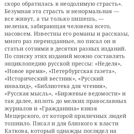
скоро обратилась в неодолимую страсть». 
Безумная эта страсть и ненормальная — 
все живут, а ты только пишешь, — 
нелепая, забирающая человека всего, 
насовсем. Известны его романы и рассказы, 
много раз переизданные, но писал он и 
статьи сотнями в десятки разных изданий. 
По списку этих изданий можно составлять 
энциклопедию русской прессы: «Неделя», 
«Новое время», «Петербургская газета», 
«Исторический вестник», «Русский 
инвалид», «Библиотека для чтения», 
«Русская мысль», «Биржевые ведомости» и 
так далее, вплоть до мелких православных 
журналов и «Гражданина» князя 
Мещерского, от которой приличных людей 
тошнило. Писал и для близкого к власти 
Каткова, который однажды поглядел на 