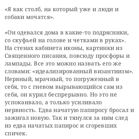
«Я как столб, на который уже и люди и 
собаки мочатся».
«Он одевался дома в какие-то подрясники, 
со скуфьей на голове и четками в руках». 
На стенах кабинета иконы, картинки из 
Священного писания, повсюду просфоры и 
лампады. Все это можно назвать его же 
словами: «идеализированный византиизм». 
Нервный, мрачный, то погруженный в 
себя, то с гневом вырывающийся сам из 
себя, он курил беспрерывно. Но это не 
успокаивало, а только усиливало 
нервность. Едва начатую папиросу бросал и 
зажигал новую. Так и тянулся за ним след 
из едва начатых папирос и сгоревших 
спичек. 