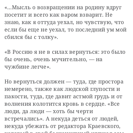
«…Мысль о возвращении на родину вдруг 
посетит и всего как варом взварит. Не 
знаю, как я оттуда уехал, но чувствую, что 
если бы еще не уехал, то последний ум мой 
сбился бы с толку».
«В Россию я не в силах вернуться: это было 
бы очень, очень мучительно, — на 
чужбине легче».
Но вернуться должен — туда, где простора 
немерено, также как людской глупости и 
пакости, туда, где давит астмой грудь и от 
волнения колотится кровь в сердце. «Все 
люди, да люди — хоть бы черти 
встречались». А некуда деться от людей, 
некуда убежать от редактора Краевского, 