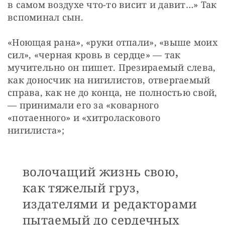
в самом воздухе что-то висит и давит…» Так 
вспоминал сын.
«Ноющая рана», «руки отпали», «выше моих 
сил», «черная кровь в сердце» — так 
мучительно он пишет. Презираемый слева, 
как доносчик на нигилистов, отвергаемый 
справа, как не до конца, не полностью свой, 
— принимали его за «коварного 
«потаенного» и «хитроласкового 
нигилиста»; 
волочащий жизнь свою,
как тяжелый груз,
издателями и редакторами
пытаемый до сердечных