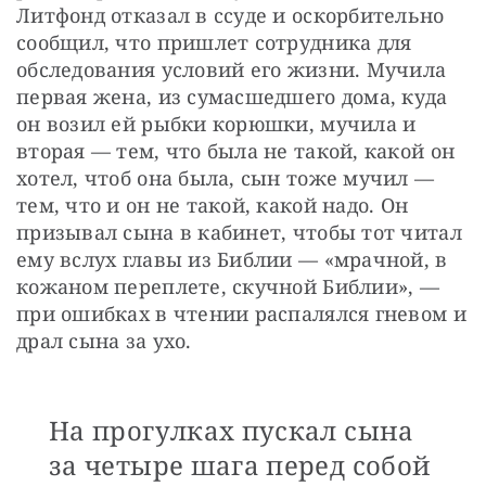
Литфонд отказал в ссуде и оскорбительно 
сообщил, что пришлет сотрудника для 
обследования условий его жизни. Мучила 
первая жена, из сумасшедшего дома, куда 
он возил ей рыбки корюшки, мучила и 
вторая — тем, что была не такой, какой он 
хотел, чтоб она была, сын тоже мучил — 
тем, что и он не такой, какой надо. Он 
призывал сына в кабинет, чтобы тот читал 
ему вслух главы из Библии — «мрачной, в 
кожаном переплете, скучной Библии», — 
при ошибках в чтении распалялся гневом и 
драл сына за ухо. 
На прогулках пускал сына
за четыре шага перед собой