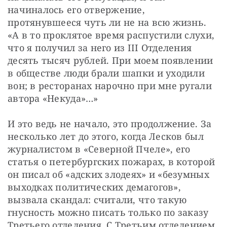
начиналось его отвержение, 
протянувшееся чуть ли не на всю жизнь. 
«А в то проклятое время распустили слухи, 
что я получил за него из III Отделения 
десять тысяч рублей. При моем появлении 
в обществе люди брали шапки и уходили 
вон; в ресторанах нарочно при мне ругали 
автора «Некуда»…»
И это ведь не начало, это продолжение. За 
несколько лет до этого, когда Лесков был 
журналистом в «Северной Пчеле», его 
статья о петербургских пожарах, в которой 
он писал об «адских злодеях» и «безумных 
выходках политических демагогов», 
вызвала скандал: считали, что такую 
гнусность можно писать только по заказу 
Третьего отделения. С Третьим отделением 