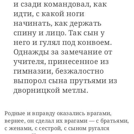
и сзади командовал, как
идти, с какой ноги
начинать, как держать
спину и лицо. Так сын у
него и гулял под конвоем.
Однажды за замечание от
учителя, принесенное из
гимназии, безжалостно
выпорол сына прутьями из
дворницкой метлы.
Родные и вправду оказались врагами, 
вернее, он сделал их врагами — с братьями, 
с женами, с сестрой, с сыном ругался 