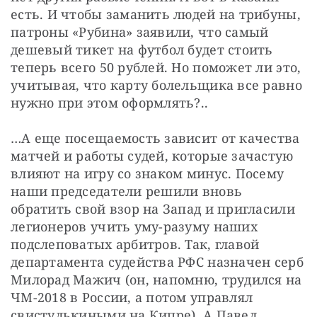
есть. И чтобы заманить людей на трибуны, 
патроны «Рубина» заявили, что самый 
дешевый тикет на футбол будет стоить 
теперь всего 50 рублей. Но поможет ли это, 
учитывая, что карту болельщика все равно 
нужно при этом оформлять?..
…А еще посещаемость зависит от качества 
матчей и работы судей, которые зачастую 
влияют на игру со знаком минус. Посему 
наши председатели решили вновь 
обратить свой взор на Запад и пригласили 
легионеров учить уму-разуму наших 
подслеповатых арбитров. Так, главой 
департамента судейства РФС назначен серб 
Милорад Мажич (он, напомню, трудился на 
ЧМ-2018 в России, а потом управлял 
свистулькиными на Кипре). А Павел 