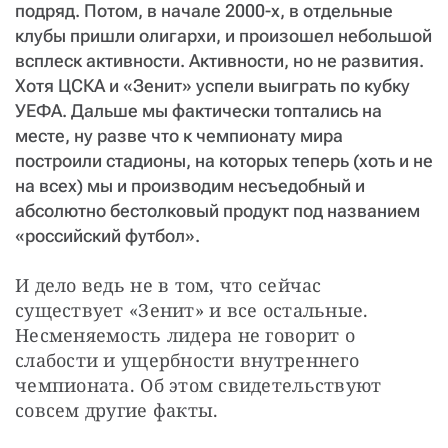
подряд. Потом, в начале 2000-х, в отдельные
клубы пришли олигархи, и произошел небольшой
всплеск активности. Активности, но не развития.
Хотя ЦСКА и «Зенит» успели выиграть по кубку
УЕФА. Дальше мы фактически топтались на
месте, ну разве что к чемпионату мира
построили стадионы, на которых теперь (хоть и не
на всех) мы и производим несъедобный и
абсолютно бестолковый продукт под названием
«российский футбол».
И дело ведь не в том, что сейчас 
существует «Зенит» и все остальные. 
Несменяемость лидера не говорит о 
слабости и ущербности внутреннего 
чемпионата. Об этом свидетельствуют 
совсем другие факты.