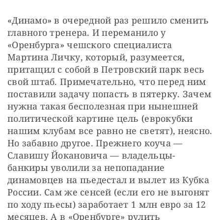
«Динамо» в очередной раз решило сменить 
главного тренера. И переманило у 
«Оренбурга» чешского специалиста 
Мартина Личку, который, разумеется, 
притащил с собой в Петровский парк весь 
свой штаб. Примечательно, что перед ним 
поставили задачу попасть в пятерку. Зачем 
нужна такая бесполезная при нынешней 
политической картине цель (еврокубки 
нашим клубам все равно не светят), неясно. 
Но забавно другое. Прежнего коуча — 
Славишу Йокановича — владельцы-
банкиры уволили за непопадание 
динамовцев на пьедестал и вылет из Кубка 
России. Сам же сенсей (если его не выгонят 
по ходу пьесы) заработает 1 млн евро за 12 
месяцев. А в «Оренбурге» рулить 