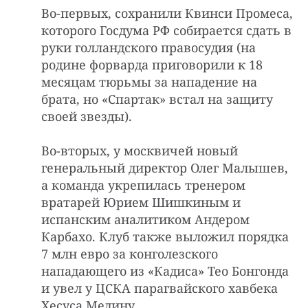
Во-первых, сохранили Квинси Промеса,
которого Госдума РФ собирается сдать в
руки голландского правосудия (на
родине форварда приговорили к 18
месяцам тюрьмы за нападение на
брата, но «Спартак» встал на защиту
своей звезды).
Во-вторых, у москвичей новый
генеральный директор Олег Малышев,
а команда укрепилась тренером
вратарей Юрием Шишкиным и
испанским аналитиком Андером
Карбахо. Клуб также выложил порядка
7 млн евро за конголезского
нападающего из «Кадиса» Тео Бонгонда
и увел у ЦСКА парагвайского хавбека
Хесуса Медину.