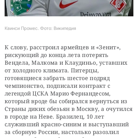
Квинси Промес. Фото: Википедия
К слову, расстроил армейцев и «Зенит», 
рискующий до конца лета потерять 
Вендела, Малкома и Клаудиньо, уставших 
от холодного климата. Питерцы, 
готовящиеся забрать шестое подряд 
чемпионство, подписали контракт с 
легендой ЦСКА Марио Фернандесом, 
который вроде бы собирался вернуться из 
Страны диких обезьян в Москву, а очутился 
в городе на Неве. Бразилец, 10 лет 
служивший красно-синим и выступавший 
за сборную России, настолько разозлил 