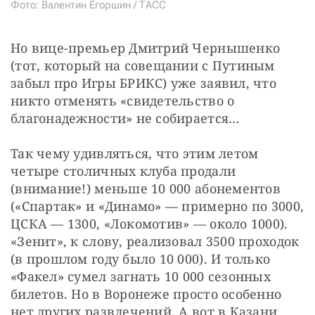
Фото: Валентин Егоршин / ТАСС
Но вице-премьер Дмитрий Чернышенко 
(тот, который на совещании с Путиным 
забыл про Игры БРИКС) уже заявил, что 
никто отменять «свидетельство о 
благонадежности» не собирается…
Так чему удивляться, что этим летом 
четыре столичных клуба продали 
(внимание!) меньше 10 000 абонементов 
(«Спартак» и «Динамо» — примерно по 3000, 
ЦСКА — 1300, «Локомотив» — около 1000). 
«Зенит», к слову, реализовал 3500 проходок 
(в прошлом году было 10 000). И только 
«Факел» сумел загнать 10 000 сезонных 
билетов. Но в Воронеже просто особенно 
нет других развлечений. А вот в Казани 