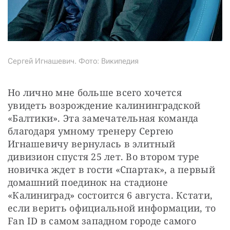
Сергей Игнашевич. Фото: Википедия
Но лично мне больше всего хочется 
увидеть возрождение калининградской 
«Балтики». Эта замечательная команда 
благодаря умному тренеру Сергею 
Игнашевичу вернулась в элитный 
дивизион спустя 25 лет. Во втором туре 
новичка ждет в гости «Спартак», а первый 
домашний поединок на стадионе 
«Калиниград» состоится 6 августа. Кстати, 
если верить официальной информации, то 
Fan ID в самом западном городе самого 