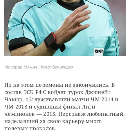
Милорад Мажич. Фото: Википедия
Но на этом перемены не закончились. В 
состав ЭСК РФС войдет турок Джюнейт 
Чакыр, обслуживавший матчи ЧМ-2014 и 
ЧМ-2018 и судивший финал Лиги 
чемпионов — 2015. Персонаж любопытный, 
наделавший за свою карьеру много 
полевых проколов. 