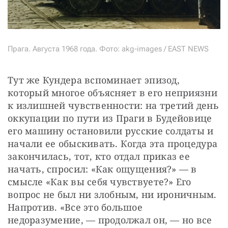
Прага. Августа 1968 года. Фото: akg-images / EAST NEWS
Тут же Кундера вспоминает эпизод, 
который многое объясняет в его неприязни 
к излишней чувственности: на третий день 
оккупации по пути из Праги в Будейовице 
его машину остановили русские солдаты и 
начали ее обыскивать. Когда эта процедура 
закончилась, тот, кто отдал приказ ее 
начать, спросил: «Как ощущения?» — в 
смысле «Как вы себя чувствуете?» Его 
вопрос не был ни злобным, ни ироничным. 
Напротив. «Все это большое 
недоразумение, — продолжал он, — но все 