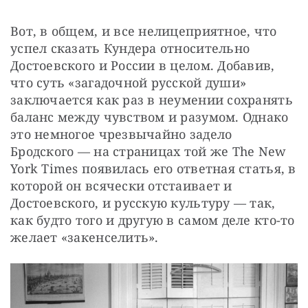
Вот, в общем, и все нелицеприятное, что 
успел сказать Кундера относительно 
Достоевского и России в целом. Добавив, 
что суть «загадочной русской души» 
заключается как раз в неумении сохранять 
баланс между чувством и разумом. Однако 
это немногое чрезвычайно задело 
Бродского — на страницах той же The New 
York Times появилась его ответная статья, в 
которой он всячески отстаивает и 
Достоевского, и русскую культуру — так, 
как будто того и другую в самом деле кто-то 
желает «закенселить». 