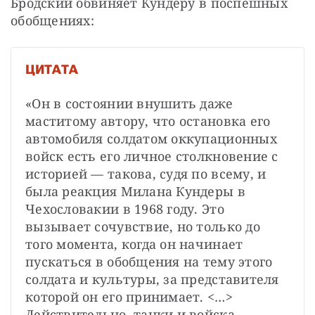
Бродский обвиняет Кундеру в поспешных 
обобщениях: 
ЦИТАТА
«Он в состоянии внушить даже 
маститому автору, что остановка его 
автомобиля солдатом оккупационных 
войск есть его личное столкновение с 
историей — такова, судя по всему, и 
была реакция Милана Кундеры в 
Чехословакии в 1968 году. Это 
вызывает сочувствие, но только до 
того момента, когда он начинает 
пускаться в обобщения на тему этого 
солдата и культуры, за представителя 
которой он его принимает. <…> 
Действительно, танки и войска 