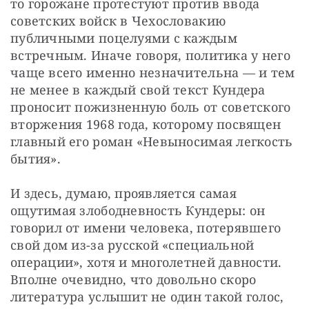
то горожане протестуют против ввода 
советских войск в Чехословакию 
публичными поцелуями с каждым 
встречным. Иначе говоря, политика у него 
чаще всего именно незначительна — и тем 
не менее в каждый свой текст Кундера 
проносит пожизненную боль от советского 
вторжения 1968 года, которому посвящен 
главный его роман «Невыносимая легкость 
бытия».
И здесь, думаю, проявляется самая 
ощутимая злободневность Кундеры: он 
говорил от имени человека, потерявшего 
свой дом из-за русской «специальной 
операции», хотя и многолетней давности. 
Вполне очевидно, что довольно скоро 
литература услышит не один такой голос, 