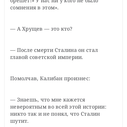
брешет!» У нас ни у кого не было 
сомнения в этом».
— А Хрущев — это кто?
— После смерти Сталина он стал 
главой советской империи.
Помолчав, Калибан произнес:
— Знаешь, что мне кажется 
невероятным во всей этой истории: 
никто так и не понял, что Сталин 
шутит.