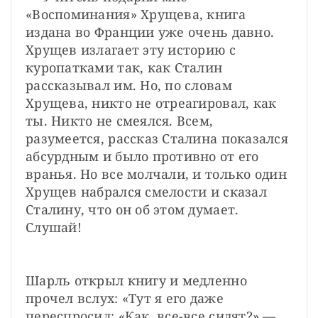
«Воспоминания» Хрущева, книга 
издана во Франции уже очень давно. 
Хрущев излагает эту историю с 
куропатками так, как Сталин 
рассказывал им. Но, по словам 
Хрущева, никто не отреагировал, как 
ты. Никто не смеялся. Всем, 
разумеется, рассказ Сталина показался 
абсурдным и было противно от его 
вранья. Но все молчали, и только один 
Хрущев набрался смелости и сказал 
Сталину, что он об этом думает. 
Слушай!
Шарль открыл книгу и медленно 
прочел вслух: «Тут я его даже 
переспросил: «Как, все-все сидят?» — 