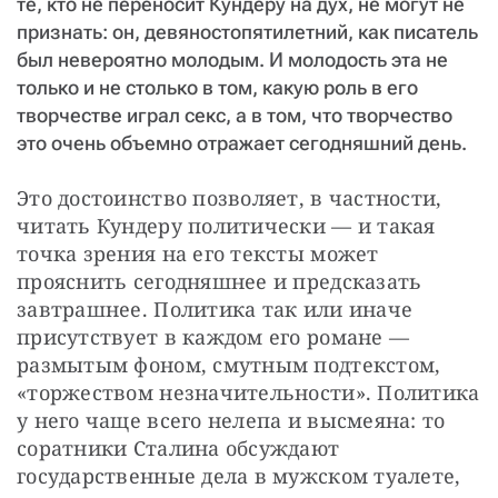
те, кто не переносит Кундеру на дух, не могут не
признать: он, девяностопятилетний, как писатель
был невероятно молодым. И молодость эта не
только и не столько в том, какую роль в его
творчестве играл секс, а в том, что творчество
это очень объемно отражает сегодняшний день.
Это достоинство позволяет, в частности, 
читать Кундеру политически — и такая 
точка зрения на его тексты может 
прояснить сегодняшнее и предсказать 
завтрашнее. Политика так или иначе 
присутствует в каждом его романе — 
размытым фоном, смутным подтекстом, 
«торжеством незначительности». Политика 
у него чаще всего нелепа и высмеяна: то 
соратники Сталина обсуждают 
государственные дела в мужском туалете, 