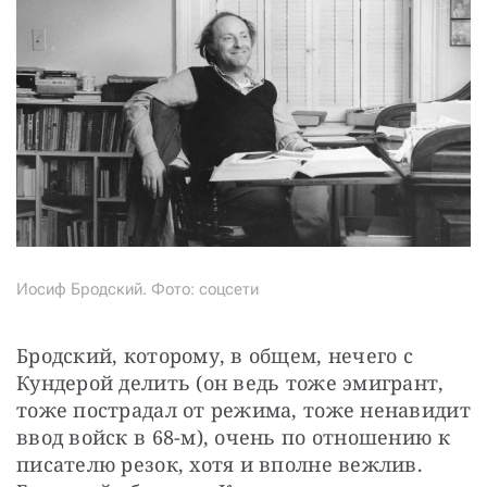
Иосиф Бродский. Фото: соцсети
Бродский, которому, в общем, нечего с 
Кундерой делить (он ведь тоже эмигрант, 
тоже пострадал от режима, тоже ненавидит 
ввод войск в 68-м), очень по отношению к 
писателю резок, хотя и вполне вежлив. 