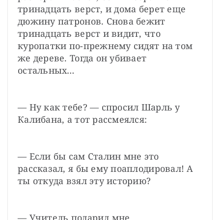
тринадцать верст, и дома берет еще 
дюжину патронов. Снова бежит 
тринадцать верст и видит, что 
куропатки по-прежнему сидят на том 
же дереве. Тогда он убивает 
остальных…
— Ну как тебе? — спросил Шарль у 
Калибана, а тот рассмеялся:
— Если бы сам Сталин мне это 
рассказал, я бы ему поаплодировал! А 
ты откуда взял эту историю?
— Учитель подарил мне 