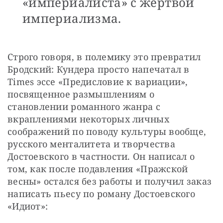
«империалиста» с жертвой
империализма.
Строго говоря, в полемику это превратил 
Бродский: Кундера просто напечатал в 
Times эссе «Предисловие к вариации», 
посвященное размышлениям о 
становлении романного жанра с 
вкраплениями некоторых личных 
соображений по поводу культуры вообще, 
русского менталитета и творчества 
Достоевского в частности. Он написал о 
том, как после подавления «Пражской 
весны» остался без работы и получил заказ 
написать пьесу по роману Достоевского 
«Идиот»: 