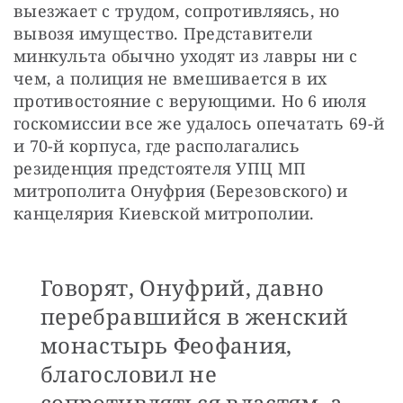
выезжает с трудом, сопротивляясь, но 
вывозя имущество. Представители 
минкульта обычно уходят из лавры ни с 
чем, а полиция не вмешивается в их 
противостояние с верующими. Но 6 июля 
госкомиссии все же удалось опечатать 69-й 
и 70-й корпуса, где располагались 
резиденция предстоятеля УПЦ МП 
митрополита Онуфрия (Березовского) и 
канцелярия Киевской митрополии. 
Говорят, Онуфрий, давно
перебравшийся в женский
монастырь Феофания,
благословил не
сопротивляться властям, а