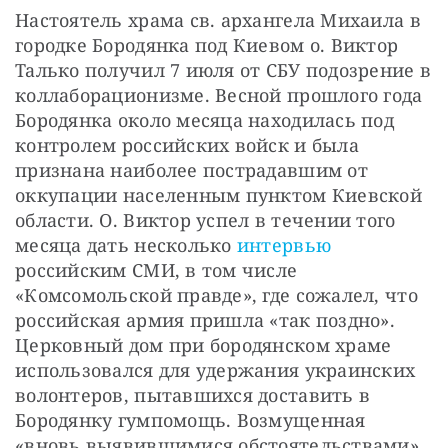
Настоятель храма св. архангела Михаила в 
городке Бородянка под Киевом о. Виктор 
Талько получил 7 июля от СБУ подозрение в 
коллаборационизме. Весной прошлого года 
Бородянка около месяца находилась под 
контролем российских войск и была 
признана наиболее пострадавшим от 
оккупации населенным пунктом Киевской 
области. О. Виктор успел в течении того 
месяца дать несколько 
интервью 
российским СМИ, в том числе 
«Комсомольской правде», где сожалел, что 
российская армия пришла «так поздно». 
Церковный дом при бородянском храме 
использовался для удержания украинских 
волонтеров, пытавшихся доставить в 
Бородянку гумпомощь. Возмущенная 
«вновь выявившимися обстоятельствами» 