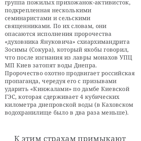
группа пожилых прихожанок-активисток, 
подкрепленная несколькими 
семинаристами и сельскими 
священниками. По их словам, они 
опасаются исполнения пророчества 
«духовника Януковича» схиархимандрита 
Зосимы (Сокура), который якобы говорил, 
что после изгнания из лавры монахов УПЦ 
МП Киев затопят воды Днепра. 
Пророчество охотно продвигает российская 
пропаганда, чередуя его с призывами 
ударить «Кинжалами» по дамбе Киевской 
ГЭС, которая сдерживает 4 кубических 
километра днепровской воды (в Каховском 
водохранилище было в два раза меньше). 
К этим страхам примыкают