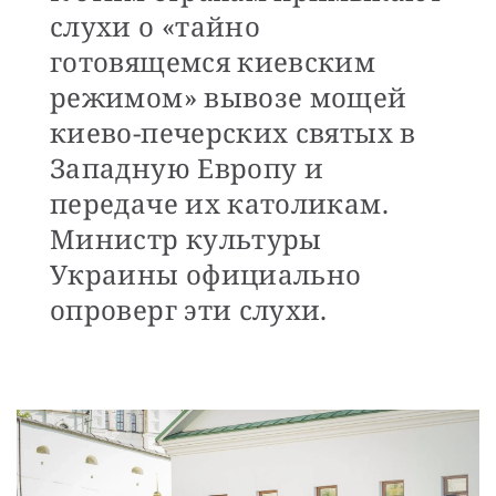
слухи о «тайно
готовящемся киевским
режимом» вывозе мощей
киево-печерских святых в
Западную Европу и
передаче их католикам.
Министр культуры
Украины официально
опроверг эти слухи.