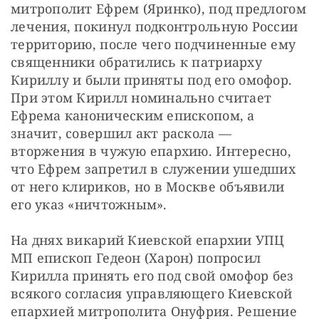
митрополит Ефрем (Яринко), под предлогом 
лечения, покинул подконтрольную России 
территорию, после чего подчиненные ему 
священники обратились к патриарху 
Кириллу и были приняты под его омофор. 
При этом Кирилл номинально считает 
Ефрема каноническим епископом, а 
значит, совершил акт раскола — 
вторжения в чужую епархию. Интересно, 
что Ефрем запретил в служении ушедших 
от него клириков, но в Москве объявили 
его указ «ничтожным».
На днях викарий Киевской епархии УПЦ 
МП епископ Гедеон (Харон) попросил 
Кирилла принять его под свой омофор без 
всякого согласия управляющего Киевской 
епархией митрополита Онуфрия. Решение 