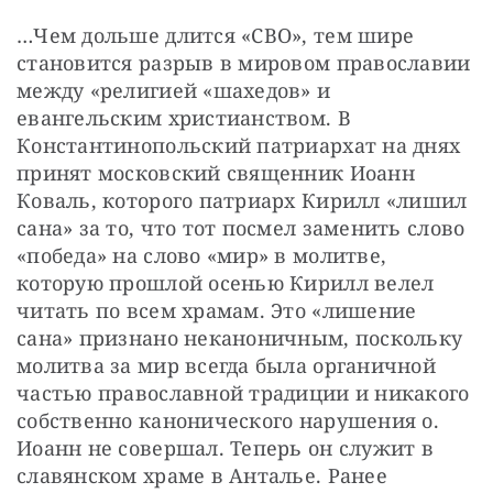
…Чем дольше длится «СВО», тем шире 
становится разрыв в мировом православии 
между «религией «шахедов» и 
евангельским христианством. В 
Константинопольский патриархат на днях 
принят московский священник Иоанн 
Коваль, которого патриарх Кирилл «лишил 
сана» за то, что тот посмел заменить слово 
«победа» на слово «мир» в молитве, 
которую прошлой осенью Кирилл велел 
читать по всем храмам. Это «лишение 
сана» признано неканоничным, поскольку 
молитва за мир всегда была органичной 
частью православной традиции и никакого 
собственно канонического нарушения о. 
Иоанн не совершал. Теперь он служит в 
славянском храме в Анталье. Ранее 