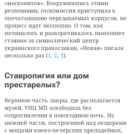
«московитов». Вооружившись этими 
решениями, госкомиссия приступила к 
опечатыванию передаваемых корпусов, но 
процесс идет неспешно. О том, как 
начиналось и разворачивалось нынешнее 
стояние за символический центр 
украинского православия, «Новая» писала 
несколько раз (
1
, 
2
, 
3
). 
Ставропигия или дом
престарелых?
Верхнюю часть лавры, где располагается 
музей, УПЦ МП освободила без 
сопротивления в новогоднюю ночь. Из 
нижней части, построенной над пещерами 
с мощами киево-печерских преподобных, 