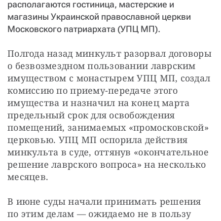
располагаются гостиница, мастерские и
магазины Украинской православной церкви
Московского патриархата (УПЦ МП).
Полгода назад минкульт разорвал договоры 
о безвозмездном пользовании лаврским 
имуществом с монастырем УПЦ МП, создал 
комиссию по приему-передаче этого 
имущества и назначил на конец марта 
предельный срок для освобождения 
помещений, занимаемых «промосковской» 
церковью. УПЦ МП оспорила действия 
минкульта в суде, оттянув «окончательное 
решение лаврского вопроса» на несколько 
месяцев.
В июне суды начали принимать решения 
по этим делам — ожидаемо не в пользу 