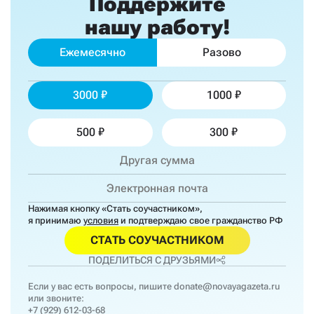
Поддержите
нашу работу!
Ежемесячно
Разово
3000
1000
500
300
Нажимая кнопку «Стать соучастником»,
я принимаю
условия
и подтверждаю свое гражданство РФ
СТАТЬ СОУЧАСТНИКОМ
ПОДЕЛИТЬСЯ С ДРУЗЬЯМИ
Если у вас есть вопросы, пишите
donate@novayagazeta.ru
или звоните:
+7 (929) 612-03-68