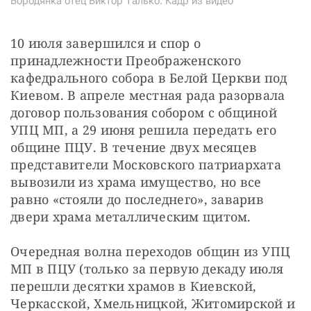
Бородянка отец Виктор Талько. Кадр из видео
10 июля завершился и спор о 
принадлежности Преображенского 
кафедрального собора в Белой Церкви под 
Киевом. В апреле местная рада разорвала 
договор пользования собором с общиной 
УПЦ МП, а 29 июня решила передать его 
общине ПЦУ. В течение двух месяцев 
представители Московского патриархата 
вывозили из храма имущество, но все 
равно «стояли до последнего», заварив 
двери храма металлическим щитом.
Очередная волна переходов общин из УПЦ 
МП в ПЦУ (только за первую декаду июля 
перешли десятки храмов в Киевской, 
Черкасской, Хмельницкой, Житомирской и 