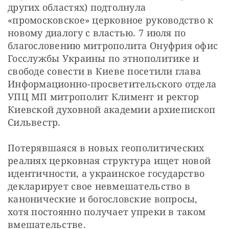
других областях) подтолнула 
«промосковское» церковное руководство к 
новому диалогу с властью. 7 июля по 
благословению митрополита Онуфрия офис 
Госслужбы Украины по этнополитике и 
свободе совести в Киеве посетили глава 
Информационно-просветительского отдела 
УПЦ МП митрополит Климент и ректор 
Киевской духовной академии архиепископ 
Сильвестр.
Потерявшаяся в новых геополитических 
реалиях церковная структура ищет новой 
идентичности, а украинское государство 
декларирует свое невмешательство в 
канонические и богословские вопросы, 
хотя постоянно получает упреки в таком 
вмешательстве. 