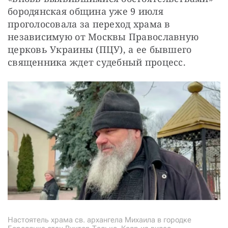
бородянская община уже 9 июля 
проголосовала за переход храма в 
независимую от Москвы Православную 
церковь Украины (ПЦУ), а ее бывшего 
священника ждет судебный процесс.
Настоятель храма св. архангела Михаила в городке