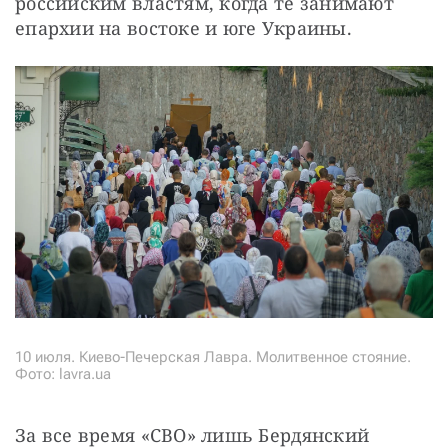
российским властям, когда те занимают 
епархии на востоке и юге Украины.
10 июля. Киево-Печерская Лавра. Молитвенное стояние.
Фото: lavra.ua
За все время «СВО» лишь Бердянский 