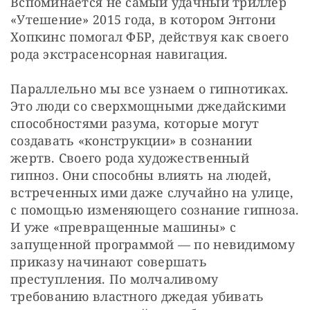
Вспоминается не самый удачный триллер 
«Утешение» 2015 года, в котором Энтони 
Хопкинс помогал ФБР, действуя как своего 
рода экстрасенсорная навигация.
Параллельно мы все узнаем о гипнотиках. 
Это люди со сверхмощными джедайскими 
способностями разума, которые могут 
создавать «конструкции» в сознании 
жертв. Своего рода художественный 
гипноз. Они способны влиять на людей, 
встреченных ими даже случайно на улице, 
с помощью изменяющего сознание гипноза. 
И уже «превращенные машины» с 
запущенной программой — по невидимому 
приказу начинают совершать 
преступления. По молчаливому 
требованию властного джедая убивать 