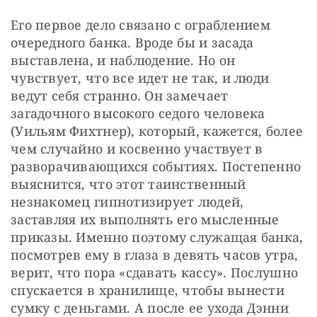
Его первое дело связано с ограблением 
очередного банка. Вроде бы и засада 
выставлена, и наблюдение. Но он 
чувствует, что все идет не так, и люди 
ведут себя странно. Он замечает 
загадочного высокого седого человека 
(Уильям Фихтнер), который, кажется, более 
чем случайно и косвенно участвует в 
разворачивающихся событиях. Постепенно 
выяснится, что этот таинственный 
незнакомец гипнотизирует людей, 
заставляя их выполнять его мысленные 
приказы. Именно поэтому служащая банка, 
посмотрев ему в глаза в девять часов утра, 
верит, что пора «сдавать кассу». Послушно 
спускается в хранилище, чтобы вынести 
сумку с деньгами. А после ее ухода Дэнни 