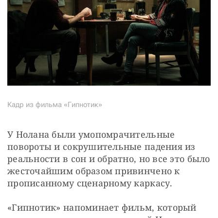
Кадр из фильма «Гипнотик»
У Нолана были умопомрачительные 
повороты и сокрушительные падения из 
реальности в сон и обратно, но все это было 
жесточайшим образом привинчено к 
прописанному сценарному каркасу.
«Гипнотик» напоминает фильм, который 