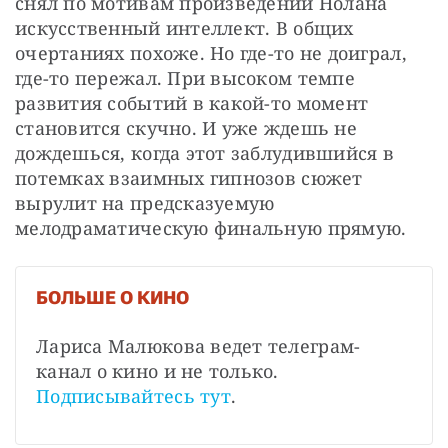
снял по мотивам произведений Нолана 
искусственный интеллект. В общих 
очертаниях похоже. Но где-то не доиграл, 
где-то пережал. При высоком темпе 
развития событий в какой-то момент 
становится скучно. И уже ждешь не 
дождешься, когда этот заблудившийся в 
потемках взаимных гипнозов сюжет 
вырулит на предсказуемую 
мелодраматическую финальную прямую.
БОЛЬШЕ О КИНО
Лариса Малюкова ведет телеграм-
канал о кино и не только. 
Подписывайтесь тут
.