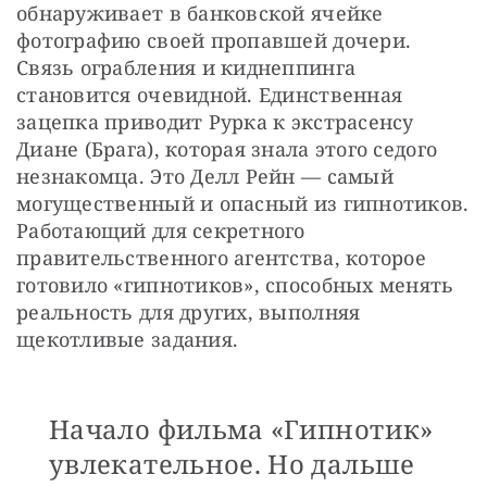
обнаруживает в банковской ячейке 
фотографию своей пропавшей дочери. 
Связь ограбления и киднеппинга 
становится очевидной. Единственная 
зацепка приводит Рурка к экстрасенсу 
Диане (Брага), которая знала этого седого 
незнакомца. Это Делл Рейн — самый 
могущественный и опасный из гипнотиков. 
Работающий для секретного 
правительственного агентства, которое 
готовило «гипнотиков», способных менять 
реальность для других, выполняя 
щекотливые задания.
Начало фильма «Гипнотик»
увлекательное. Но дальше