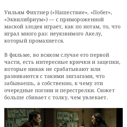
Уильям Фихтнер («Нашествие», «Побег», 
«Эквилибриум») — с примороженной 
маской злодея играет, как по нотам, то, что 
играл много раз: неуязвимого Акелу, 
который промахнется.
В фильме, во всяком случае его первой 
части, есть интересные крючки и зацепки, 
которые никак не срабатывают или 
развиваются с такими зигзагами, что 
забываешь, а собственно, к чему эти 
очередные погони и перестрелки. Сюжет 
больше сбивает с толку, чем увлекает.