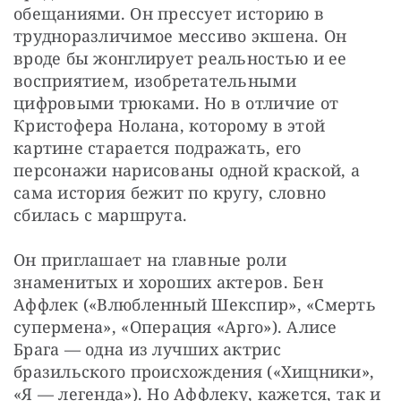
обещаниями. Он прессует историю в 
трудноразличимое мессиво экшена. Он 
вроде бы жонглирует реальностью и ее 
восприятием, изобретательными 
цифровыми трюками. Но в отличие от 
Кристофера Нолана, которому в этой 
картине старается подражать, его 
персонажи нарисованы одной краской, а 
сама история бежит по кругу, словно 
сбилась с маршрута.
Он приглашает на главные роли 
знаменитых и хороших актеров. Бен 
Аффлек («Влюбленный Шекспир», «Смерть 
супермена», «Операция «Арго»). Алисе 
Брага — одна из лучших актрис 
бразильского происхождения («Хищники», 
«Я — легенда»). Но Аффлеку, кажется, так и 