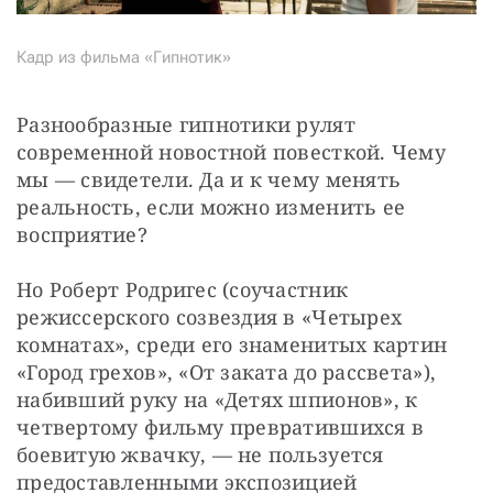
Кадр из фильма «Гипнотик»
Разнообразные гипнотики рулят 
современной новостной повесткой. Чему 
мы — свидетели. Да и к чему менять 
реальность, если можно изменить ее 
восприятие?
Но Роберт Родригес (соучастник 
режиссерского созвездия в «Четырех 
комнатах», среди его знаменитых картин 
«Город грехов», «От заката до рассвета»), 
набивший руку на «Детях шпионов», к 
четвертому фильму превратившихся в 
боевитую жвачку, — не пользуется 
предоставленными экспозицией 