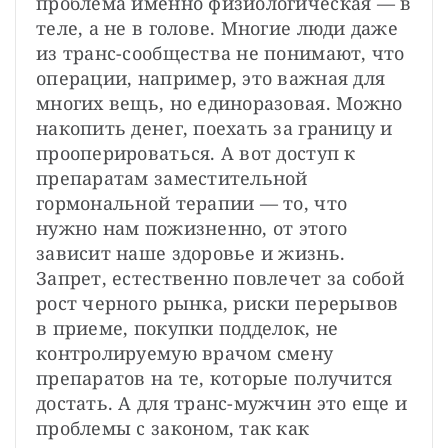
проблема именно физиологическая — в 
теле, а не в голове. Многие люди даже 
из транс-сообщества не понимают, что 
операции, например, это важная для 
многих вещь, но единоразовая. Можно 
накопить денег, поехать за границу и 
прооперироваться. А вот доступ к 
препаратам заместительной 
гормональной терапии — то, что 
нужно нам пожизненно, от этого 
зависит наше здоровье и жизнь. 
Запрет, естественно повлечет за собой 
рост черного рынка, риски перерывов 
в приеме, покупки подделок, не 
контролируемую врачом смену 
препаратов на те, которые получится 
достать. А для транс-мужчин это еще и 
проблемы с законом, так как 