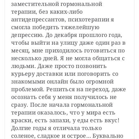
заместительной гормональной 
терапии, без каких-либо 
антидепрессантов, психотерапии я 
смогла победить тяжелейшую 
депрессию. До декабря прошлого года, 
чтобы выйти на улицу даже один раз в 
месяц, мне приходилось готовиться по 
несколько дней. Я не могла общаться с 
людьми. Даже просто позвонить 
курьеру доставки или поговорить со 
знакомыми онлайн было огромной 
проблемой. Решиться на переход, даже 
осознать себя у меня получилось не 
сразу. После начала гормональной 
терапии оказалось, что у мира есть 
краски, есть запахи, у еды есть вкус! 
Долгие годы я отличала только 
соленое, сладкое и острое… Буквально 