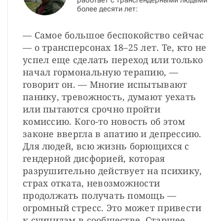
работает с трансгендерными людьми
более десяти лет:
— Самое большое беспокойство сейчас
— о трансперсонах 18–25 лет. Те, кто не
успел еще сделать переход или только
начал гормональную терапию, —
говорит он. — Многие испытывают
панику, тревожность, думают уехать
или пытаются срочно пройти
комиссию. Кого-то новость об этом
законе ввергла в апатию и депрессию.
Для людей, всю жизнь борющихся с
гендерной дисфорией, которая
разрушительно действует на психику,
страх отката, невозможности
продолжать получать помощь —
огромный стресс. Это может привести
к суицидам в сообществе. Старшее