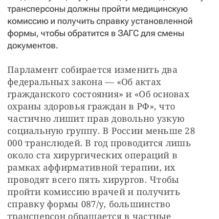
трансперсоны должны пройти медицинскую
комиссию и получить справку установленной
формы, чтобы обратится в ЗАГС для смены
документов.
Парламент собирается изменить два 
федеральных закона — «Об актах 
гражданского состояния» и «Об основах 
охраны здоровья граждан в РФ», что 
частично лишит прав довольно узкую 
социальную группу. В России меньше 28 
000 транслюдей. В год проводится лишь 
около ста хирургических операций в 
рамках аффирмативной терапии, их 
проводят всего пять хирургов. Чтобы 
пройти комиссию врачей и получить 
справку формы 087/у, большинство 
трансперсон обращается в частные 