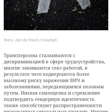
Фото: Joel de Vriend / Unsplash
Трансперсоны сталкиваются с 
дискриминацией в сфере трудоустройства, 
многие занимаются секс-работой, в 
результате чего подвергаются более 
высокому риску заражения ВИЧ и 
заболеваниями, передающимися половым 
путем. Низкая самооценка и стремление 
подтвердить гендерную идентичность 
также способствуют распространенности 
рискованных сексуальных практик. Многие 