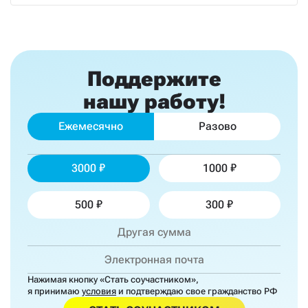
Поддержите
нашу работу!
Ежемесячно
Разово
3000
1000
500
300
Нажимая кнопку «Стать соучастником»,
я принимаю
условия
и подтверждаю свое гражданство РФ