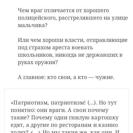
Чем враг отличается от хорошего
полицейского, расстрелявшего на улице
мальчика?
Или чем хороши власти, отправляющие
под страхом ареста воевать
школьников, никогда не державших в
руках оружия?
А главное: кто свои, а кто — чужие.
«Патриотизм, патриотизм! (…). Но тут 
понятно: они враги. А свои почему 
такие? Почему одни гнилую картошку 
едят, а другие по ресторанам и казино 
ходят? <…> Но мы такие же, как они. И 