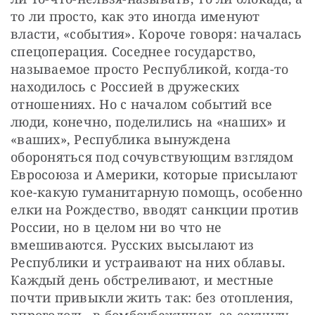
то ли просто, как это иногда именуют 
власти, «события». Короче говоря: началась 
спецоперация. Соседнее государство, 
называемое просто Республикой, когда-то 
находилось с Россией в дружеских 
отношениях. Но с началом событий все 
люди, конечно, поделились на «наших» и 
«ваших», Республика вынуждена 
обороняться под сочувствующим взглядом 
Евросоюза и Америки, которые присылают 
кое-какую гуманитарную помощь, особенно 
елки на Рождество, вводят санкции против 
России, но в целом ни во что не 
вмешиваются. Русских высылают из 
Республики и устраивают на них облавы. 
Каждый день обстреливают, и местные 
почти привыкли жить так: без отопления, 
впроголодь, в бомбоубежищах, за секунду 