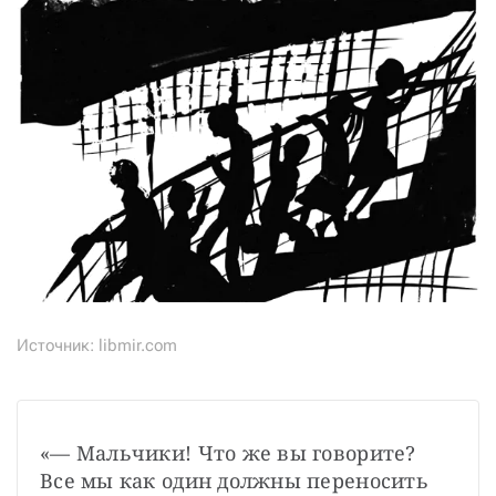
Источник: libmir.com
«— Мальчики! Что же вы говорите? 
Все мы как один должны переносить 