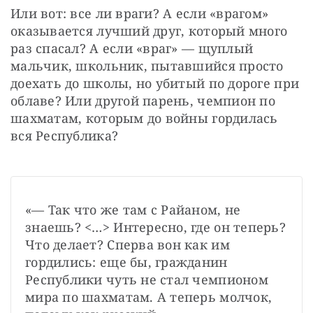
Или вот: все ли враги? А если «врагом» 
оказывается лучший друг, который много 
раз спасал? А если «враг» — щуплый 
мальчик, школьник, пытавшийся просто 
доехать до школы, но убитый по дороге при 
облаве? Или другой парень, чемпион по 
шахматам, которым до войны гордилась 
вся Республика?
«— Так что же там с Райаном, не 
знаешь? <…> Интересно, где он теперь? 
Что делает? Сперва вон как им 
гордились: еще бы, гражданин 
Республики чуть не стал чемпионом 
мира по шахматам. А теперь молчок, 