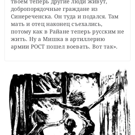
твоем теперь другие люди живут, 
добропорядочные граждане из 
Синереченска. Он туда и подался. Там 
мать и отец наконец съехались, 
потому как в Райане теперь русским не 
жить. Ну а Мишка в артиллерию 
армии РОСТ пошел воевать. Вот так».