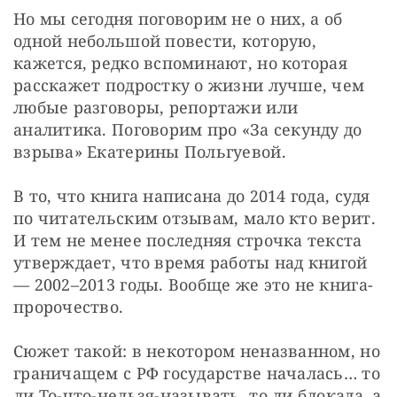
Но мы сегодня поговорим не о них, а об 
одной небольшой повести, которую, 
кажется, редко вспоминают, но которая 
расскажет подростку о жизни лучше, чем 
любые разговоры, репортажи или 
аналитика. Поговорим про «За секунду до 
взрыва» Екатерины Польгуевой.
В то, что книга написана до 2014 года, судя 
по читательским отзывам, мало кто верит. 
И тем не менее последняя строчка текста 
утверждает, что время работы над книгой 
— 2002–2013 годы. Вообще же это не книга-
пророчество.
Сюжет такой: в некотором неназванном, но 
граничащем с РФ государстве началась… то 
ли То-что-нельзя-называть, то ли блокада, а 