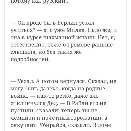
потому как русский…
— Он вроде бы в Берлин уехал 
учиться? — это уже Милка. Надо же, и 
она в курсе шахматной жизни. Нет, я, 
естественно, тоже о Громове раньше 
слышала, но без таких же 
подробностей.
— Уехал. А потом вернулся. Сказал, не 
могу быть далеко, когда на родине — 
война, — как-то резко, даже зло 
откликнулся Дед. — В Райан его не 
пустили, сказали: теперь ты не 
чемпион и почетный горожанин, а 
оккупант. Убирайся, сказали. В доме 