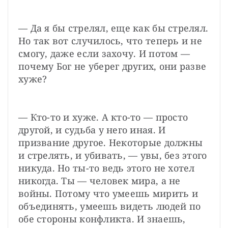
— Да я бы стрелял, еще как бы стрелял. 
Но так вот случилось, что теперь и не 
смогу, даже если захочу. И потом — 
почему Бог не уберег других, они разве 
хуже?
— Кто-то и хуже. А кто-то — просто 
другой, и судьба у него иная. И 
призвание другое. Некоторые должны 
и стрелять, и убивать, — увы, без этого 
никуда. Но ты-то ведь этого не хотел 
никогда. Ты — человек мира, а не 
войны. Потому что умеешь мирить и 
объединять, умеешь видеть людей по 
обе стороны конфликта. И знаешь, 