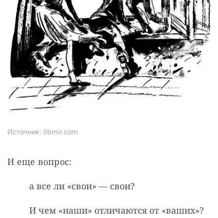
Источник: libmir.com
И еще вопрос: 
а все ли «свои» — свои?
И чем «наши» отличаются от «ваших»?