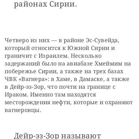
районах Сирии.
Четверо из них — в районе Эс-Сувейда, 
который относится к Южной Сирии и 
граничит с Израилем. Несколько 
задержаний было на авиабазе Хмеймим на 
побережье Сирии, а также на трех базах 
ЧВК «Вагнера»: в Хаме, в Дамаске, а также 
в Дейр-эз-Зор, что почти на границе с 
Ираком. Именно там находятся 
месторождения нефти, которые и охраняют 
вагнеровцы. 
Дейр-эз-Зор называют