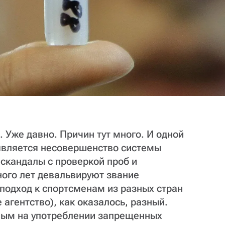
 Уже давно. Причин тут много. И одной
 является несовершенство системы
скандалы с проверкой проб и
ного лет девальвируют звание
подход к спортсменам из разных стран
агентство), как оказалось, разный.
ным на употреблении запрещенных