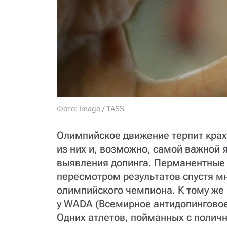
Фото: Imago / TASS
Олимпийское движение терпит крах.
из них и, возможно, самой важной
выявления допинга. Перманентные 
пересмотром результатов спустя м
олимпийского чемпиона. К тому же 
у WADA (Всемирное антидопинговое 
Одних атлетов, пойманных с полич