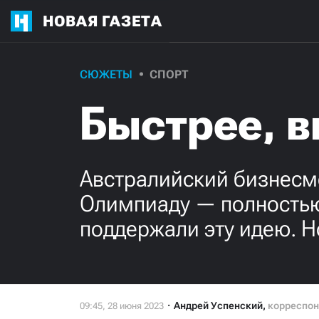
НОВАЯ ГАЗЕТА
СЮЖЕТЫ
СПОРТ
Быстрее, в
Австралийский бизнесме
Олимпиаду — полностью
поддержали эту идею. Н
Андрей Успенский
,
корреспон