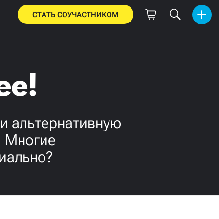
СТАТЬ СОУЧАСТНИКОМ
ее!
ти альтернативную
. Многие
циально?