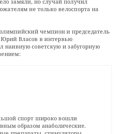
ело замяли, но случай получил 
ожателям не только велоспорта на 
а, олимпийский чемпион и председатель 
 Юрий Власов в интервью 
 наивную советскую и забугорную 
ением: 
ольшой спорт широко вошли 
вным образом анаболические. 
ые препараты, стимуляторы 