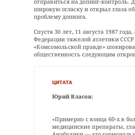
отправиться на допинг-контроль. Д
широкую огласку и открыл глаза об
проблему допинга.
Спустя 30 лет, 11 августа 1987 год
Федерации тяжелой атлетики СССР
«Комсомольской правде» шокировал
общественность следующим откров
ЦИТАТА
Юрий Власов:
«Примерно с конца 60-х в б
медицинские препараты, гла
Анаболики — это гормональн