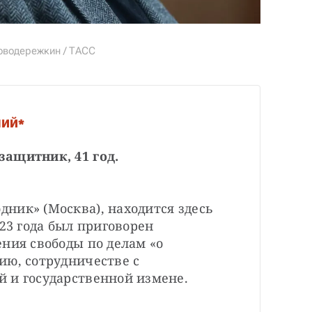
оводережкин / ТАСС
ШИЙ*
защитник, 41 год.
дник» (Москва), находится здесь 
23 года был приговорен 
ния свободы по делам «о 
ю, сотрудничестве с 
 и государственной измене.