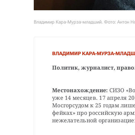
Владимир Кара-Мурза-младший. Фото: Антон Н
ВЛАДИМИР КАРА-МУРЗА-МЛАД
Политик, журналист, право
Местонахождение: 
СИЗО «Во
уже 14 месяцев. 17 апреля 20
Мосгорсудом к 25 годам лише
фейках» про российскую арми
нежелательной организацией