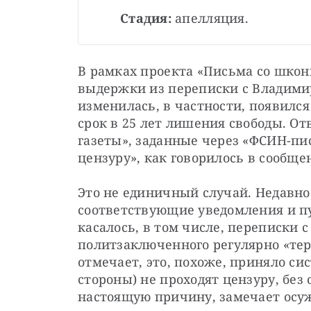
Стадия:
 апелляция.
В рамках проекта «Письма со шкон
выдержки из переписки с Владимир
изменилась, в частности, появилс
срок в 25 лет лишения свободы. От
газеты», заданные через «ФСИН-пи
цензуру», как говорилось в сообщен
Это не единичный случай. Недавно
соответствующие уведомления и пус
касалось, в том числе, переписки 
политзаключенного регулярно «теря
отмечает, это, похоже, приняло си
стороны) не проходят цензуру, без
настоящую причину, замечает осуж