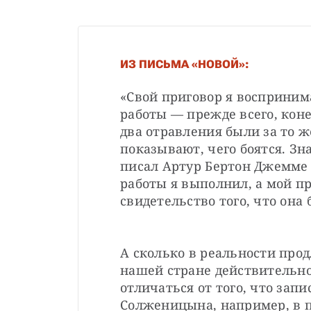
ИЗ ПИСЬМА «НОВОЙ»:
«Свой приговор я восприним
работы — прежде всего, коне
два отравления были за то же
показывают, чего боятся. Зна
писал Артур Бертон Джемме в
работы я выполнил, а мой пр
свидетельство того, что она
А сколько в реальности продл
нашей стране действительно
отличаться от того, что зап
Солженицына, например, в п