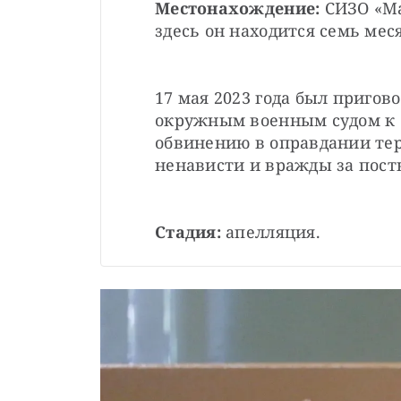
Местонахождение: 
СИЗО «Ма
здесь он находится семь мес
17 мая 2023 года был пригов
окружным военным судом к с
обвинению в оправдании тер
ненависти и вражды за посты
Стадия:
 апелляция.