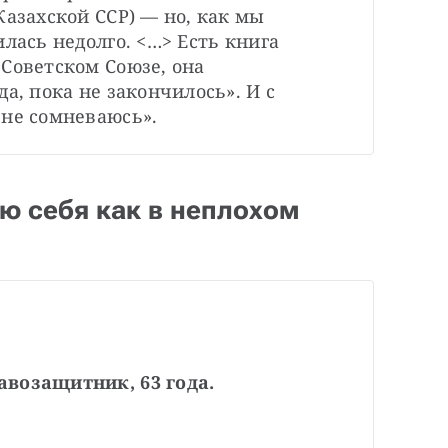
азахской ССР) — но, как мы 
лась недолго. <…> Есть книга 
Советском Союзе, она 
а, пока не закончилось». И с 
 не сомневаюсь».
ю себя как в неплохом
авозащитник, 63 года.