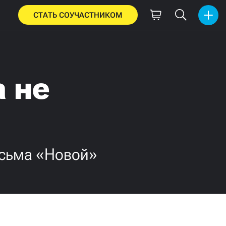
СТАТЬ СОУЧАСТНИКОМ
а не
исьма «Новой»