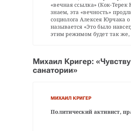
«вечная ссылка» (Кок-Терек К
знаем, эта «вечность» продли
социолога Алексея Юрчака о 
называется «Это было навсегд
этим режимом будет так же,
Михаил Кригер: «Чувству
санатории»
МИХАИЛ КРИГЕР
Политический активист, пр