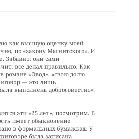
аю как высшую оценку моей 
чно, по «закону Магнитского». И 
. Забавно: они сами 
чит, все делал правильно. Как 
 романе «Овод», «свою долю 
иговор — это лишь 
 была выполнена добросовестно».
ятся эти «25 лет», посмотрим. В 
сть имеет обыкновение 
исано в формальных бумажках. У 
риговоре была записана 