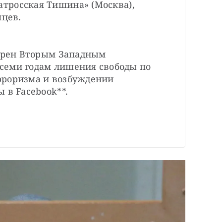
тросская Тишина» (Москва), 
яцев.
орен Вторым Западным 
еми годам лишения свободы по 
роризма и возбуждении 
 в Facebook**.