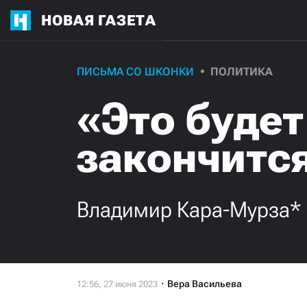
НОВАЯ ГАЗЕТА
ПИСЬМА СО ШКОНКИ
ПОЛИТИКА
«Это будет
закончитс
Владимир Кара-Мурза* 
Вера Васильева