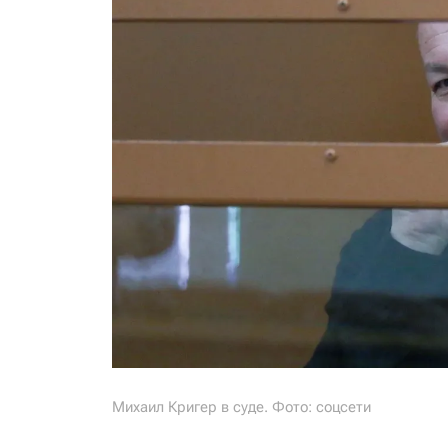
Михаил Кригер в суде. Фото: соцсети