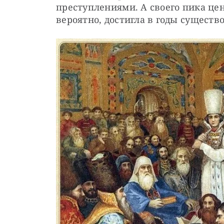
преступлениями. А своего пика цен
вероятно, достигла в годы существ