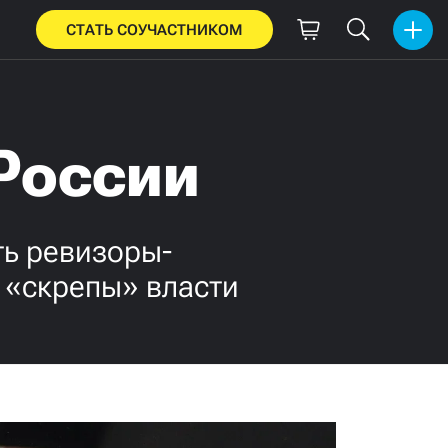
СТАТЬ СОУЧАСТНИКОМ
России
ть ревизоры-
 «скрепы» власти