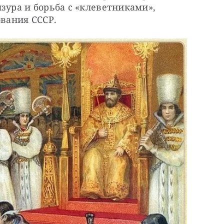
зура и борьба с «клеветниками», 
ования СССР.