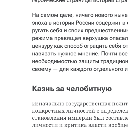
героические страницы истории стра
На самом деле, ничего нового нын
эпоха в истории России содержит в
ругать себя и своих предшественни
режима правящая верхушка опасала
цензуру как способ оградить себя 
навязать нужное мнение. Почти все
необходимостью защиты традицион
своему — для каждого отдельного и
Казнь за челобитную
Изначально государственная полит
конкретных личностей с определен
становления империи был составле
личности и критика власти вообще