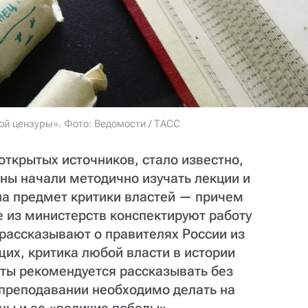
кой цензуры». Фото: Ведомости / ТАСС
открытых источников, стало известно,
аны начали методично изучать лекции и
на предмет критики властей — причем
 из министерств конспектируют работу
 рассказывают о правителях России из
их, критика любой власти в истории
кты рекомендуется рассказывать без
 преподавании необходимо делать на