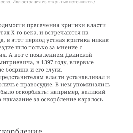
сова. Иллюстрация из открытых источников /
димости пресечения критики власти 
х X-го века, и встречаются на 
а, в этот период устная критика никак 
здие шло только за мнение с 
я. А вот с появлением Двинской 
итриевича, в 1397 году, впервые 
 боярина и его слуги. 
представителям власти устанавливал и 
личье правосудие. В нем упоминались 
было оскорблять: например, великий 
а наказание за оскорбление каралось 
оскорбление