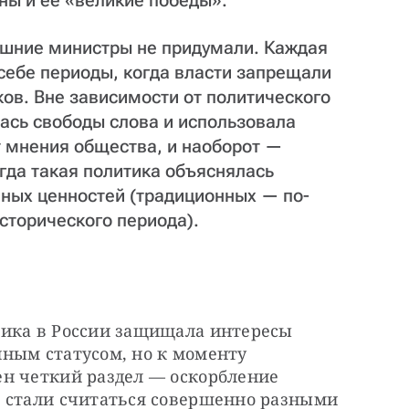
ны и ее «великие победы».
ешние министры не придумали. Каждая
 себе периоды, когда власти запрещали
ков. Вне зависимости от политического
сь свободы слова и использовала
от мнения общества, и наоборот —
гда такая политика объяснялась
ных ценностей (традиционных — по-
сторического периода).
ика в России защищала интересы 
ным статусом, но к моменту 
н четкий раздел — оскорбление 
 стали считаться совершенно разными 