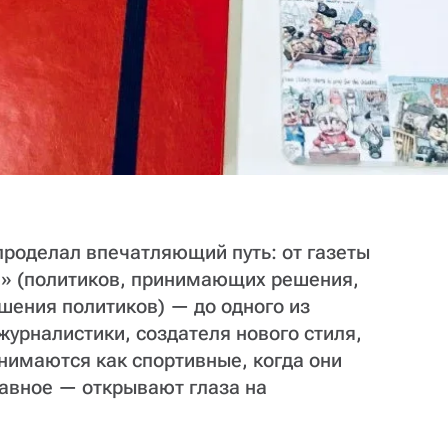
 проделал впечатляющий путь: от газеты
а» (политиков, принимающих решения,
шения политиков) — до одного из
урналистики, создателя нового стиля,
нимаются как спортивные, когда они
лавное — открывают глаза на