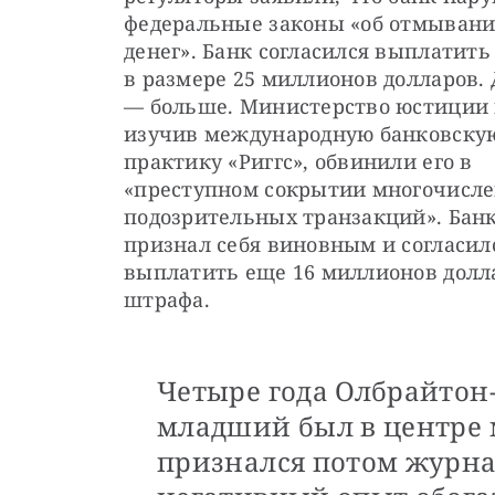
федеральные законы «об отмывани
денег». Банк согласился выплатить
в размере 25 миллионов долларов. 
— больше. Министерство юстиции и
изучив международную банковскую
практику «Риггс», обвинили его в 
«преступном сокрытии многочисле
подозрительных транзакций». Банк
признал себя виновным и согласилс
выплатить еще 16 миллионов долла
штрафа. 
Четыре года Олбрайтон
младший был в центре
признался потом журна