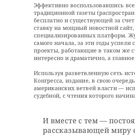
Эффективно воспользовавшись все
традиционной газеты (распростран
бесплатно и существующей за счет 
ставку на мощный новостной сайт, 
специализированных платформ. Жу
самого начала, за эти годы успели
проекты, работающие в таком же ст
интересно и драматично, а главное
Используя разветвленную сеть ист
Конгресса, издание, в свою очере
американских ветвей власти — исп
судебной, с чтения которого начин
И вместе с тем — посто
рассказывающей миру о