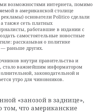
ми возможностями интернета, помимо 
яемой в американской столице 
рекламы) основатели Politico сделали 
а также сеть платных 
рналисты, работавшие в издании с 
 создать самостоятельные новостные 
иле: рассказывая о политике 
 — раньше других.
очников внутри правительства и 
дь, стало важнейшим информатором 
олнительной, законодательной и 
ается утро для чиновников. 
янной «занозой в заднице»,
 том, что американские