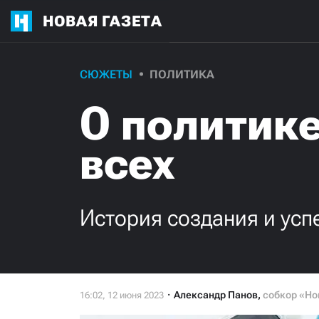
НОВАЯ ГАЗЕТА
СЮЖЕТЫ
ПОЛИТИКА
О политике
всех
История создания и успе
Александр Панов
,
собкор «Но