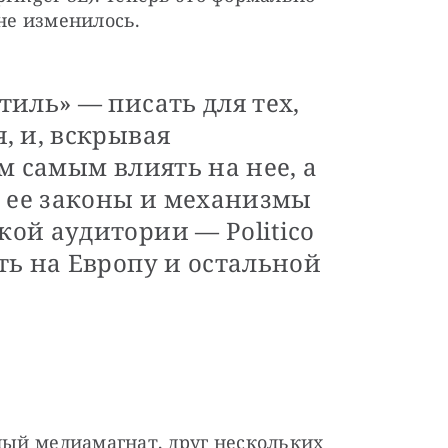
не изменилось.
иль» — писать для тех,
, и, вскрывая
м самым влиять на нее, а
, ее законы и механизмы
ой аудитории — Politico
ть на Европу и остальной
ный медиамагнат, друг нескольких 