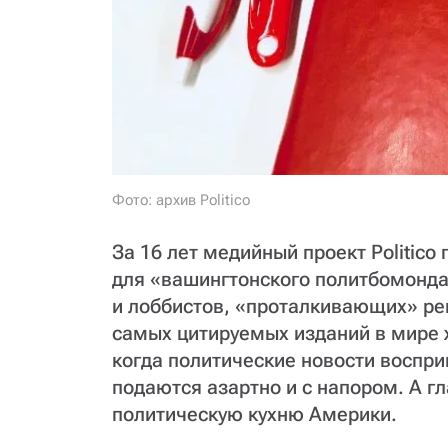
Фото: архив Politico
За 16 лет медийный проект Politico
для «вашингтонского политбомонд
и лоббистов, «проталкивающих» ре
самых цитируемых изданий в мире ж
когда политические новости воспри
подаются азартно и с напором. А г
политическую кухню Америки.