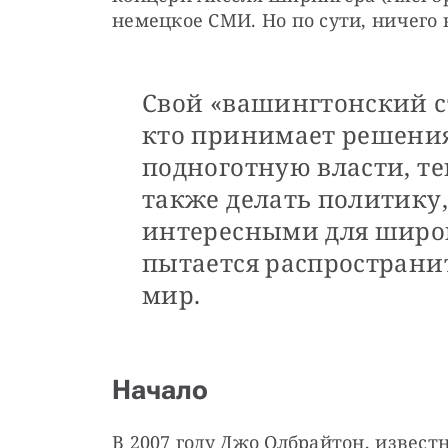
немецкое СМИ. Но по сути, ничего 
Свой «вашингтонский ст
кто принимает решения
подноготную власти, те
также делать политику
интересными для широк
пытается распространи
мир.
Начало
В 2007 году Джо Олбрайтон, извест