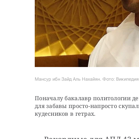
Мансур ибн Зайд Аль Нахайян. Фото: Википедия
Поначалу бакалавр политологии де
для забавы просто-напросто скупал
кудесников в гетрах. 