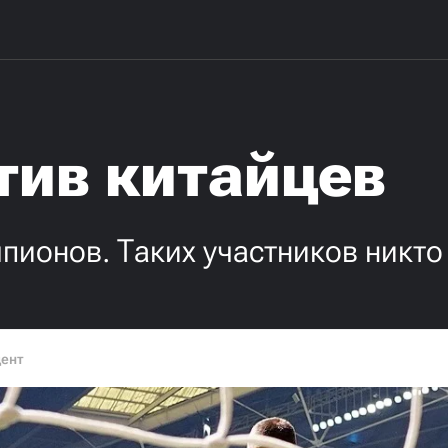
тив китайцев
пионов. Таких участников никто
дент