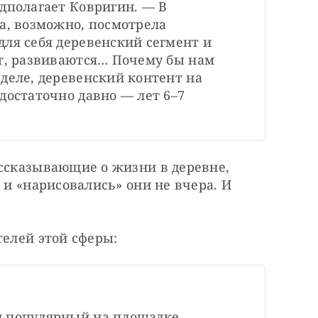
дполагает Ковригин. — В 
а, возможно, посмотрела 
ля себя деревенский сегмент и 
т, развиваются… Почему бы нам 
деле, деревенский контент на 
достаточно давно — лет 6–7 
ссказывающие о жизни в деревне, 
 и «нарисовались» они не вчера. И 
телей этой сферы:
 популярный на площадке 