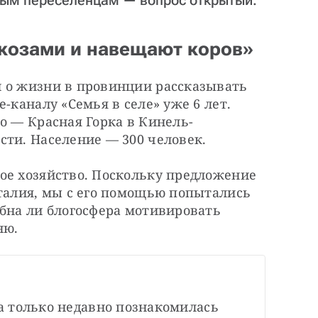
ным переселенцам — вопрос открытый.
козами и навещают коров»
 о жизни в провинции рассказывать 
-каналу «Семья в селе» уже 6 лет. 
о — Красная Горка в Кинель-
сти. Население — 300 человек.
ое хозяйство. Поскольку предложение 
талия, мы с его помощью попытались 
бна ли блогосфера мотивировать 
ню.
 только недавно познакомилась 