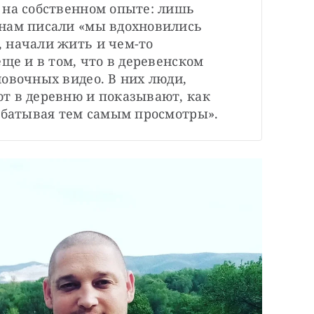
 на собственном опыте: лишь 
нам писали «мы вдохновились 
 начали жить и чем-то 
ще и в том, что в деревенском 
овочных видео. В них люди, 
т в деревню и показывают, как 
рабатывая тем самым просмотры».