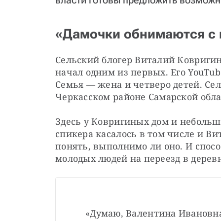
власти готовы предложить возмож
«Дамочки обнимаются с 
Сельский блогер Виталий Ковригин
начал одним из первых. Его YouTube
Семья — жена и четверо детей. Сел
Черкасском районе Самарской обла
Здесь у Ковригиных дом и небольш
спикера касалось в том числе и Ви
понять, выполнимо ли оно. И спосо
молодых людей на переезд в дерев
«Думаю, Валентина Ивановна