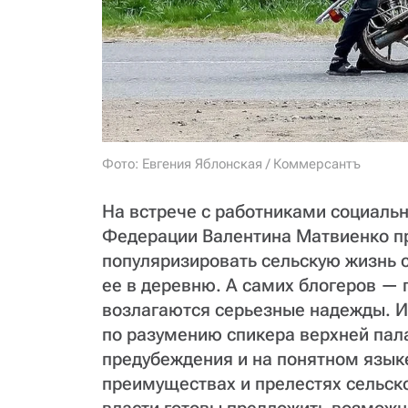
Фото: Евгения Яблонская / Коммерсантъ
На встрече с работниками социаль
Федерации Валентина Матвиенко п
популяризировать сельскую жизнь 
ее в деревню. А самих блогеров — 
возлагаются серьезные надежды. И
по разумению спикера верхней пал
предубеждения и на понятном язык
преимуществах и прелестях сельско