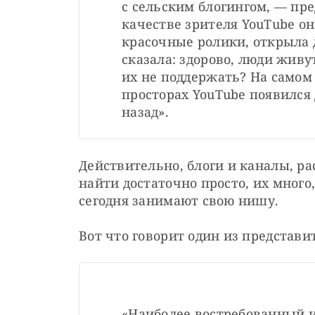
с сельским блогингом, — пре
качестве зрителя YouTube он
красочные ролики, открыла д
сказала: здорово, люди живу
их не поддержать? На самом 
просторах YouTube появился 
назад».
Действительно, блоги и каналы, ра
найти достаточно просто, их много,
сегодня занимают свою нишу.
Вот что говорит один из представи
«Наиболее востребованный и