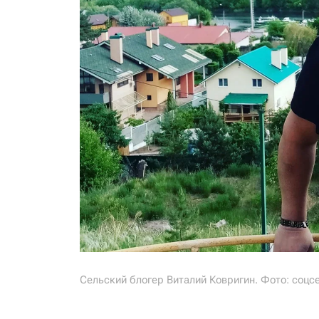
Сельский блогер Виталий Ковригин. Фото: соцс