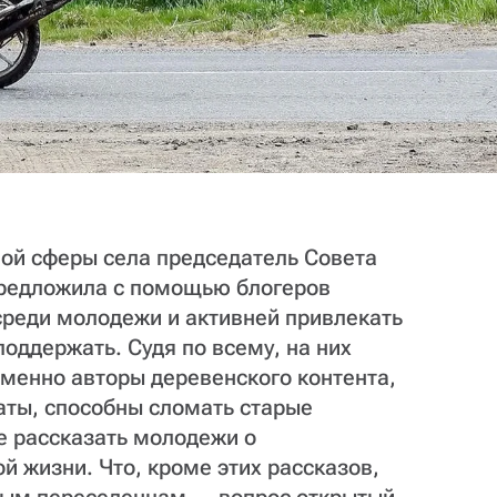
ной сферы села председатель Совета
редложила с помощью блогеров
среди молодежи и активней привлекать
поддержать. Судя по всему, на них
менно авторы деревенского контента,
аты, способны сломать старые
е рассказать молодежи о
й жизни. Что, кроме этих рассказов,