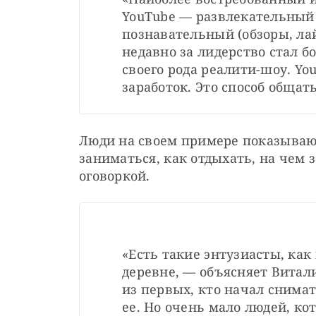
YouTube — развлекательный к
познавательный (обзоры, лай
недавно за лидерство стал бо
своего рода реалити-шоу. You
заработок. Это способ общат
Люди на своем примере показывают
заниматься, как отдыхать, на чем з
оговоркой.
«Есть такие энтузиасты, как
деревне, — объясняет Витал
из первых, кто начал снимат
ее. Но очень мало людей, ко