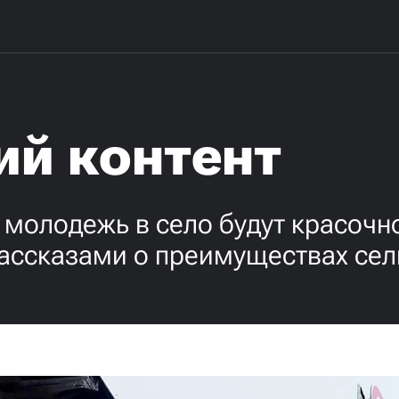
ий контент
молодежь в село будут красочн
рассказами о преимуществах сел