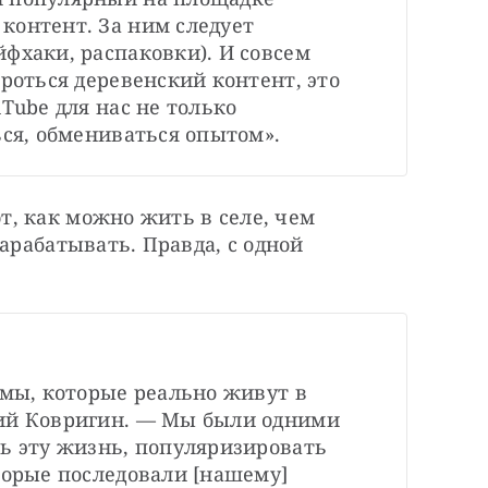
онтент. За ним следует 
фхаки, распаковки). И совсем 
роться деревенский контент, это 
Tubе для нас не только 
ься, обмениваться опытом».
, как можно жить в селе, чем 
арабатывать. Правда, с одной 
 мы, которые реально живут в 
ий Ковригин. — Мы были одними 
ь эту жизнь, популяризировать 
торые последовали [нашему] 