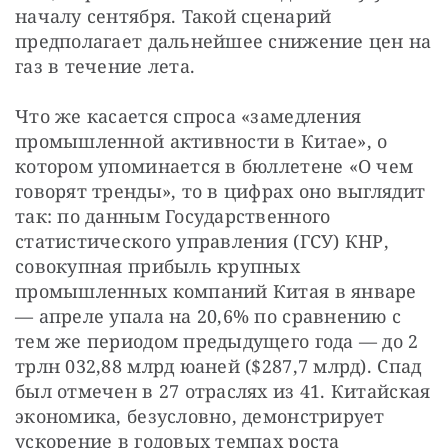
началу сентября. Такой сценарий 
предполагает дальнейшее снижение цен на 
газ в течение лета.
Что же касается спроса «замедления 
промышленной активности в Китае», о 
котором упоминается в бюллетене «О чем 
говорят тренды», то в цифрах оно выглядит 
так: по данным Государственного 
статистического управления (ГСУ) КНР, 
совокупная прибыль крупных 
промышленных компаний Китая в январе 
— апреле упала на 20,6% по сравнению с 
тем же периодом предыдущего года — до 2 
трлн 032,88 млрд юаней ($287,7 млрд). Спад 
был отмечен в 27 отраслях из 41. Китайская 
экономика, безусловно, демонстрирует 
ускорение в годовых темпах роста 