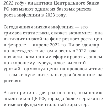
2022 году»
 аналитики Центрального банка 
РФ называют одним из базовых рисков 
роста инфляции в 2023 году.
Сегодняшняя низкая инфляция — это 
гримаса статистики, скажет экономист, она 
выглядит низкой на фоне резкого роста цен 
в феврале — апреле 2022-го. Плюс «доллар 
по шестьдесят» летом и осенью 2022 года 
позволил компаниям сформировать запасы 
по «хорошему курсу», плюс высокий 
урожай тормознул цены на продовольствие 
— самые чувствительные для большинства 
россиян.
А вот причины для разгона цен, по мнению 
аналитиков ЦБ РФ, гораздо более серьезные 
и имеют фундаментальный характер: 