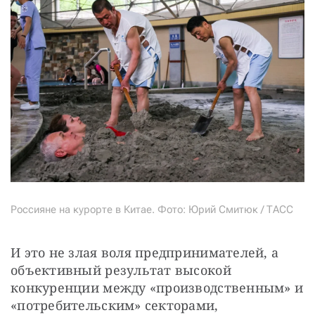
Россияне на курорте в Китае. Фото: Юрий Смитюк / ТАСС
И это не злая воля предпринимателей, а 
объективный результат высокой 
конкуренции между «производственным» и 
«потребительским» секторами, 