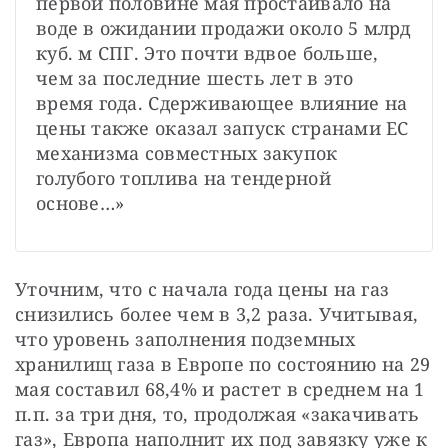
первой половине мая простаивало на 
воде в ожидании продажи около 5 млрд 
куб. м СПГ. Это почти вдвое больше, 
чем за последние шесть лет в это 
время года. Сдерживающее влияние на 
цены также оказал запуск странами ЕС 
механизма совместных закупок 
голубого топлива на тендерной 
основе…»
Уточним, что с начала года цены на газ 
снизились более чем в 3,2 раза. Учитывая, 
что уровень заполнения подземных 
хранилищ газа в Европе по состоянию на 29 
мая составил 68,4% и растет в среднем на 1 
п.п. за три дня, то, продолжая «закачивать 
газ», Европа наполнит их под завязку уже к 