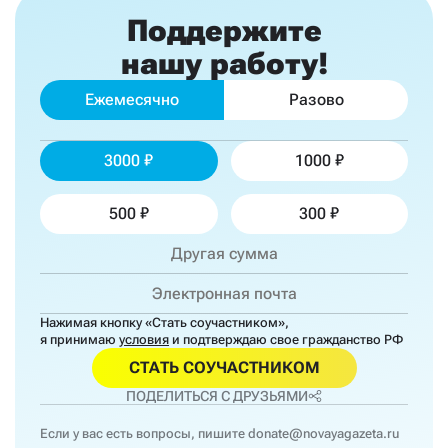
Поддержите
нашу работу!
Ежемесячно
Разово
3000
1000
500
300
Нажимая кнопку «Стать соучастником»,
я принимаю
условия
и подтверждаю свое гражданство РФ
СТАТЬ СОУЧАСТНИКОМ
ПОДЕЛИТЬСЯ С ДРУЗЬЯМИ
Если у вас есть вопросы, пишите
donate@novayagazeta.ru