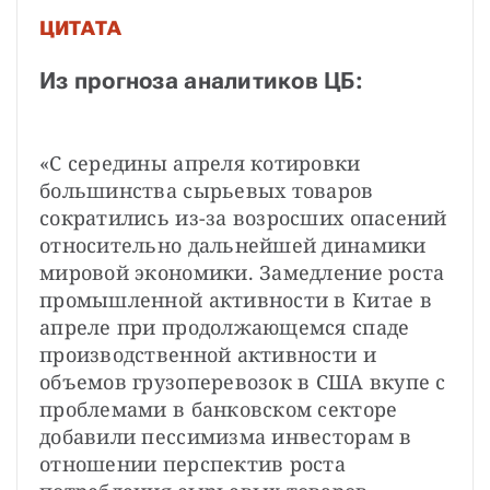
ЦИТАТА
Из прогноза аналитиков ЦБ:
«С середины апреля котировки 
большинства сырьевых товаров 
сократились из-за возросших опасений 
относительно дальнейшей динамики 
мировой экономики. Замедление роста 
промышленной активности в Китае в 
апреле при продолжающемся спаде 
производственной активности и 
объемов грузоперевозок в США вкупе с 
проблемами в банковском секторе 
добавили пессимизма инвесторам в 
отношении перспектив роста 