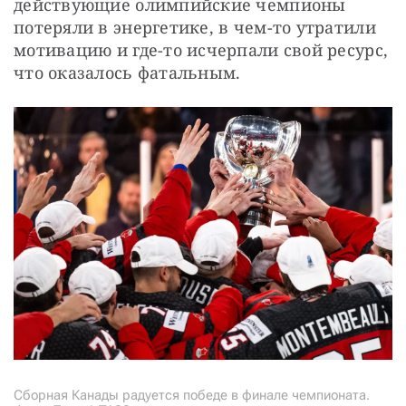
действующие олимпийские чемпионы 
потеряли в энергетике, в чем-то утратили 
мотивацию и где-то исчерпали свой ресурс, 
что оказалось фатальным.
Сборная Канады радуется победе в финале чемпионата.