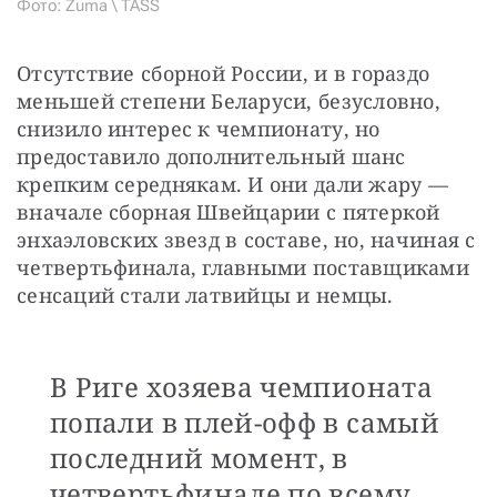
Фото: Zuma \ TASS
Отсутствие сборной России, и в гораздо 
меньшей степени Беларуси, безусловно, 
снизило интерес к чемпионату, но 
предоставило дополнительный шанс 
крепким середнякам. И они дали жару — 
вначале сборная Швейцарии с пятеркой 
энхаэловских звезд в составе, но, начиная с 
четвертьфинала, главными поставщиками 
сенсаций стали латвийцы и немцы.
В Риге хозяева чемпионата
попали в плей-офф в самый
последний момент, в
четвертьфинале по всему