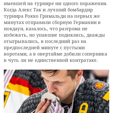
имевшей на турнире ни одного поражения. 
Когда Алекс Так и лучший бомбардир 
турнира Рокко Гримальди на первых же 
минутах отправили сборную Германии в 
нокдаун, казалось, что разгрома не 
избежать, но упавшие поднялись, дважды 
отыгрывались, в последний раз на 
предпоследней минуте с пустыми 
воротами, а в овертайме добили соперника 
в чуть ли не единственной контратаке.