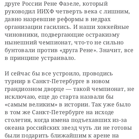
друге России Рене Фазеле, который 
руководил ИИХФ четверть века с лишним, 
давно назревшие реформы в недрах 
организации гасились. И наши хоккейные 
чиновники, подвергающие остракизму 
нынешний чемпионат, что-то не сильно 
бунтовали против «друга Рене». Значит, все 
в принципе устраивало.
И сейчас бы все устроило, проводись 
турнир в Санкт-Петербурге в новом 
грандиозном дворце — такой чемпионат, не 
исключаю, еще до старта назвали бы 
«самым великим» в истории. Так уже было 
в том же Санкт-Петербурге на исходе 
столетия, когда имена подъехавших из-за 
океана российских звезд чуть ли не готовы 
были подарить ближайшим к арене на 