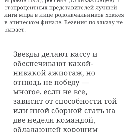
игроков НХЛ), россиян (15 энхаэловцев) и 
стопроцентных представителей лучшей 
лиги мира в лице родоначальников хоккея 
в эпическом финале. Везения по заказу не 
бывает.
Звезды делают кассу и
обеспечивают какой-
никакой ажиотаж, но
отнюдь не победу —
многое, если не все,
зависит от способности той
или иной сборной стать на
две недели командой,
обладающей хорошим