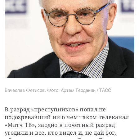
Вячеслав Фетисов. Фото: Артем Геодакян / ТАСС
В разряд «преступников» попал не 
подозревавший ни о чем таком телеканал 
«Матч ТВ», заодно в почетный разряд 
угодили и все, кто видел и, не дай бог, 