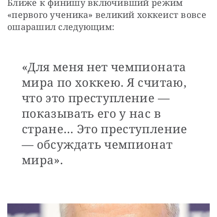
Ближе к финишу включивший режим 
«первого ученика» великий хоккеист вовсе 
ошарашил следующим: 
«Для меня нет чемпионата
мира по хоккею. Я считаю,
что это преступление —
показывать его у нас в
стране… Это преступление
— обсуждать чемпионат
мира».