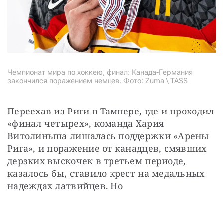
Чемпионат мира по хоккею, финал: Канада-Германия
закончился поражением немцев. Фото: Zuma \ TASS
Переехав из Риги в Тампере, где и проходил 
«финал четырех», команда Хария 
Витолиньша лишалась поддержки «Арены 
Рига», и поражение от канадцев, смявших 
дерзких выскочек в третьем периоде, 
казалось бы, ставило крест на медальных 
надеждах латвийцев. Но