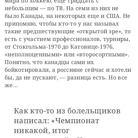
мира по хоккею, еще тридцать с 
небольшим — по ТВ. На семи из них не 
было Канады, на некоторых еще и США. Не 
припомню, чтобы кто-то у нас называл 
такие предшествующие «открытой эре», то 
есть с участием профессионалов, турниры, 
от Стокгольма-1970 до Катовице-1976, 
«неполноценными» или «второсортными». 
Понятно, что канадцы сами их 
бойкотировали, а россияне сейчас и хотели 
бы, да не пускают, — разница есть. Но все 
же…
Как кто-то из болельщиков
написал: «Чемпионат
никакой, итог