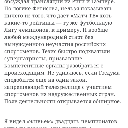
обсуждал трансляции из Риги и Тампере. 
По логике Фетисова, нельзя показывать 
ничего из того, что дает «Матч ТВ» хоть 
какие-то рейтинги — ту же футбольную 
Лигу чемпионов, к примеру. И вообще 
любой международный старт без 
вынужденного неучастия российских 
спортсменов. Тезис быстро подхватили 
суперпатриоты, призвавшие 
компетентные органы разобраться с 
происходящим. Не удивлюсь, если Госдума 
сподобится еще на один закон, 
запрещающий телезрелища с участием 
спортсменов из недружественных стран. 
Поле деятельности открывается обширное.
Я видел «живьем» двадцать чемпионатов 