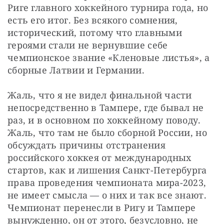
Риге главного хоккейного турнира года, но 
есть его итог. Без всякого сомнения, 
исторический, потому что главными 
героями стали не вернувшие себе 
чемпионское звание «Кленовые листья», а 
сборные Латвии и Германии.
Жаль, что я не видел финальной части 
непосредственно в Тампере, где бывал не 
раз, и в основном по хоккейному поводу. 
Жаль, что там не было сборной России, но 
обсуждать причины отстранения 
российского хоккея от международных 
стартов, как и лишения Санкт-Петербурга 
права проведения чемпионата мира-2023, 
не имеет смысла — о них и так все знают. 
Чемпионат перенесли в Ригу и Тампере 
вынужденно, он от этого, безусловно, не 