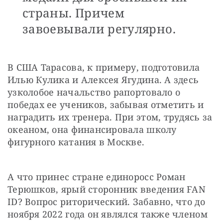
страны. Причем
завоевывали регулярно.
В США Тарасова, к примеру, подготовила 
Илью Кулика и Алексея Ягудина. А здесь 
узколобое начальство рапортовало о 
победах ее учеников, забывая отметить и 
наградить их тренера. При этом, трудясь за 
океаном, она финансировала школу 
фигурного катания в Москве.
А что принес стране единоросс Роман 
Терюшков, ярый сторонник введения FAN 
ID? Вопрос риторический. Забавно, что до 
ноября 2022 года он являлся также членом 