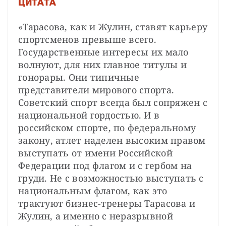
ЦИТАТА
«Тарасова, как и Жулин, ставят карьеру 
спортсменов превыше всего. 
Государственные интересы их мало 
волнуют, для них главное титулы и 
гонорары. Они типичные 
представители мирового спорта. 
Советский спорт всегда был сопряжен с 
национальной гордостью. И в 
российском спорте, по федеральному 
закону, атлет наделен высоким правом 
выступать от имени Российской 
Федерации под флагом и с гербом на 
груди. Не с возможностью выступать с 
национальным флагом, как это 
трактуют бизнес-тренеры Тарасова и 
Жулин, а именно с неразрывной 