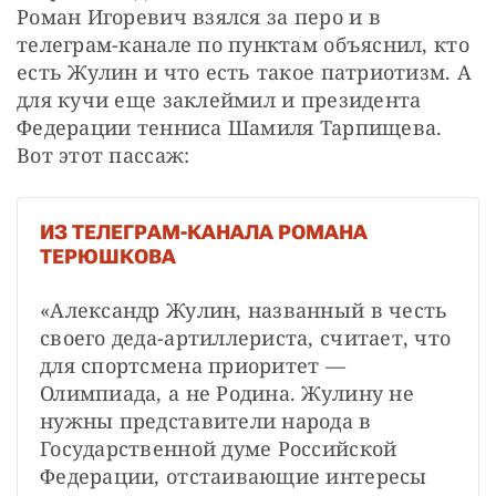
Роман Игоревич взялся за перо и в 
телеграм-канале по пунктам объяснил, кто 
есть Жулин и что есть такое патриотизм. А 
для кучи еще заклеймил и президента 
Федерации тенниса Шамиля Тарпищева. 
Вот этот пассаж:
ИЗ ТЕЛЕГРАМ-КАНАЛА РОМАНА
ТЕРЮШКОВА
«Александр Жулин, названный в честь 
своего деда-артиллериста, считает, что 
для спортсмена приоритет — 
Олимпиада, а не Родина. Жулину не 
нужны представители народа в 
Государственной думе Российской 
Федерации, отстаивающие интересы 