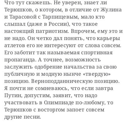
Что тут скажешь. Не уверен, знает ли 
Терюшков, о котором, в отличие от Жулина 
и Тарасовой с Тарпищевым, мало кто 
слышал (даже в России), что такое 
настоящий патриотизм. Впрочем, ему это и 
не надо. Он четко дал понять, что карьеры 
атлетов его не интересуют от слова совсем. 
Его заботит так называемая спортивная 
пропаганда. А точнее, возможность 
заслужить одобрение начальства за свою 
публичную и модную нынче «твердую» 
позицию. Верноподданническую позицию. 
Я почти не сомневаюсь, что если завтра 
Путин, допустим, заявит, что надо 
участвовать в Олимпиаде по-любому, то 
Терюшков с восторгом запоет совсем 
другие песни.