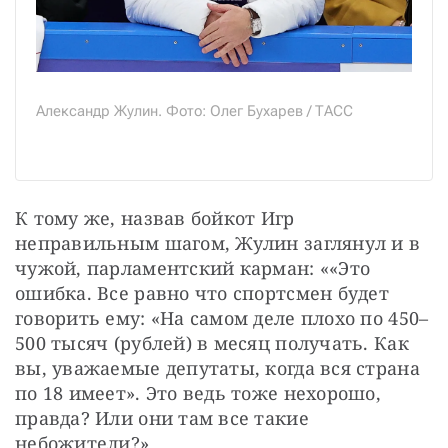
Александр Жулин. Фото: Олег Бухарев / ТАСС
К тому же, назвав бойкот Игр 
неправильным шагом, Жулин заглянул и в 
чужой, парламентский карман: ««Это 
ошибка. Все равно что спортсмен будет 
говорить ему: «На самом деле плохо по 450–
500 тысяч (рублей) в месяц получать. Как 
вы, уважаемые депутаты, когда вся страна 
по 18 имеет». Это ведь тоже нехорошо, 
правда? Или они там все такие 
небожители?»