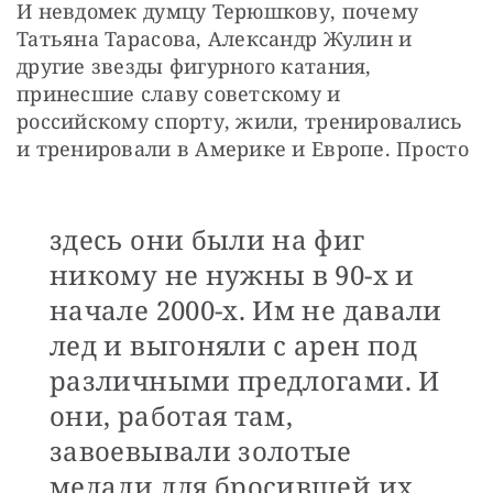
И невдомек думцу Терюшкову, почему 
Татьяна Тарасова, Александр Жулин и 
другие звезды фигурного катания, 
принесшие славу советскому и 
российскому спорту, жили, тренировались 
и тренировали в Америке и Европе. Просто 
здесь они были на фиг
никому не нужны в 90-х и
начале 2000-х. Им не давали
лед и выгоняли с арен под
различными предлогами. И
они, работая там,
завоевывали золотые
медали для бросившей их