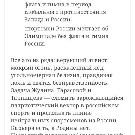
флага и гимна в период 
глобального противостояния 
Запада и России;
спортсмен России мечтает об 
Олимпиаде без флага и гимна 
России.
Все это из ряда: верующий атеист, 
мокрый огонь, раскаленный лед, 
угольно-черная белизна, правдивая 
ложь и святая безнравственность. 
Задача Жулина, Тарасовой и 
Тарпищева — сломить зарождающийся 
патриотический вектор в российском 
спорте и продолжать линию 
нейтральных спортсменов из России. 
Карьера есть, а Родины нет. 