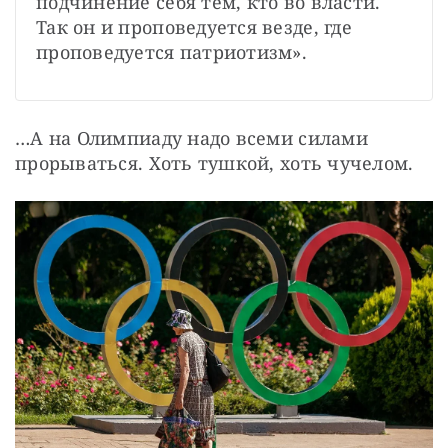
подчинение себя тем, кто во власти. 
Так он и проповедуется везде, где 
проповедуется патриотизм».
…А на Олимпиаду надо всеми силами 
прорываться. Хоть тушкой, хоть чучелом.