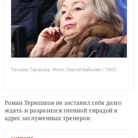
Татьяна Тарасова. Фото: Сергей Бобылев / ТАСС
Роман Терюшков не заставил себя долго 
ждать и разразился гневной тирадой в 
адрес заслуженных тренеров: 