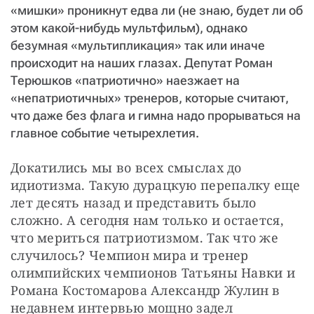
«мишки» проникнут едва ли (не знаю, будет ли об
этом какой-нибудь мультфильм), однако
безумная «мультипликация» так или иначе
происходит на наших глазах. Депутат Роман
Терюшков «патриотично» наезжает на
«непатриотичных» тренеров, которые считают,
что даже без флага и гимна надо прорываться на
главное событие четырехлетия.
Докатились мы во всех смыслах до 
идиотизма. Такую дурацкую перепалку еще 
лет десять назад и представить было 
сложно. А сегодня нам только и остается, 
что мериться патриотизмом. Так что же 
случилось? Чемпион мира и тренер 
олимпийских чемпионов Татьяны Навки и 
Романа Костомарова Александр Жулин в 
недавнем интервью мощно задел 