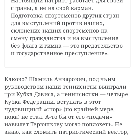
Настоящий патриот работает для своей 
страны, а не на свой карман. 
Подготовка спортсменов других стран 
для выступлений против наших, 
склонение наших спортсменов на 
смену гражданства и на выступление 
без флага и гимна — это предательство 
и государственное преступление».
Каково? Шамиль Анвярович, под чьим 
руководством наши теннисисты выиграли 
три Кубка Дэвиса, а теннисистки — четыре 
Кубка Федерации, вступать в этот 
чудовищный «спор» (по крайней мере, 
пока) не стал. А-то бы от его «подачи» 
навылет Терюшкову могло поплохеть. Не 
знаю, как сломить патриотический вектор, 