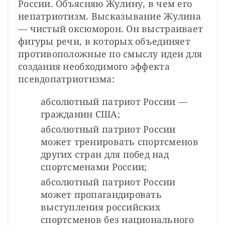
России. Объясняю Жулину, в чем его 
непатриотизм. Высказывание Жулина 
— чистый оксюморон. Он выстраивает 
фигуры речи, в которых объединяет 
противоположные по смыслу идеи для 
создания необходимого эффекта 
псевдопатриотизма:
абсолютный патриот России — 
гражданин США;
абсолютный патриот России 
может тренировать спортсменов 
других стран для побед над 
спортсменами России;
абсолютный патриот России 
может пропагандировать 
выступления российских 
спортсменов без национального 