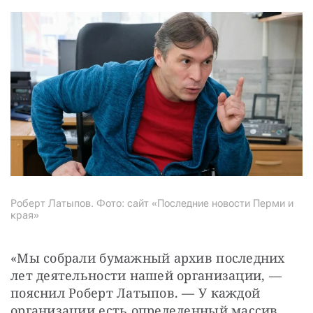
Роберт Латыпов. Фото: сайт «Последние новости Перми и
края»
«Мы собрали бумажный архив последних 
лет деятельности нашей организации, — 
пояснил Роберт Латыпов. — У каждой 
организации есть определенный массив 