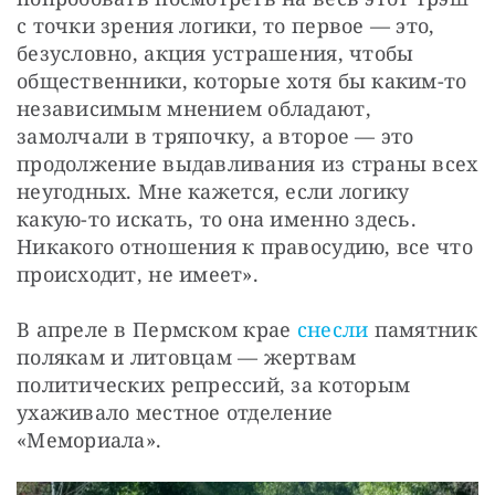
с точки зрения логики, то первое — это, 
безусловно, акция устрашения, чтобы 
общественники, которые хотя бы каким-то 
независимым мнением обладают, 
замолчали в тряпочку, а второе — это 
продолжение выдавливания из страны всех 
неугодных. Мне кажется, если логику 
какую-то искать, то она именно здесь. 
Никакого отношения к правосудию, все что 
происходит, не имеет».
В апреле в Пермском крае
 снесли
 памятник 
полякам и литовцам — жертвам 
политических репрессий, за которым 
ухаживало местное отделение 
«Мемориала».