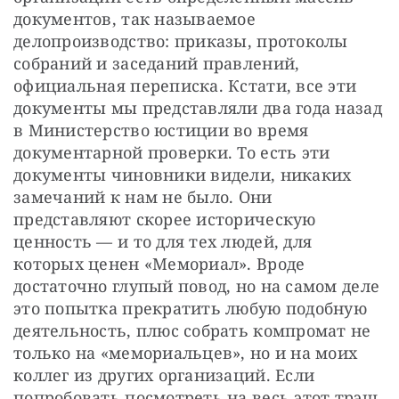
документов, так называемое 
делопроизводство: приказы, протоколы 
собраний и заседаний правлений, 
официальная переписка. Кстати, все эти 
документы мы представляли два года назад 
в Министерство юстиции во время 
документарной проверки. То есть эти 
документы чиновники видели, никаких 
замечаний к нам не было. Они 
представляют скорее историческую 
ценность — и то для тех людей, для 
которых ценен «Мемориал». Вроде 
достаточно глупый повод, но на самом деле 
это попытка прекратить любую подобную 
деятельность, плюс собрать компромат не 
только на «мемориальцев», но и на моих 
коллег из других организаций. Если 
попробовать посмотреть на весь этот трэш 