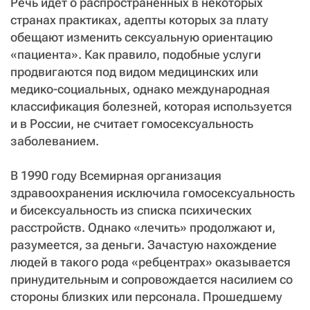
Речь идет о распространенных в некоторых
странах практиках, адепты которых за плату
обещают изменить сексуальную ориентацию
«пациента». Как правило, подобные услуги
продвигаются под видом медицинских или
медико-социальных, однако международная
классификация болезней, которая используется
и в России, не считает гомосексуальность
заболеванием.
В 1990 году Всемирная организация
здравоохранения исключила гомосексуальность
и бисексуальность из списка психических
расстройств. Однако «лечить» продолжают и,
разумеется, за деньги. Зачастую нахождение
людей в такого рода «ребцентрах» оказывается
принудительным и сопровождается насилием со
стороны близких или персонала. Прошедшему