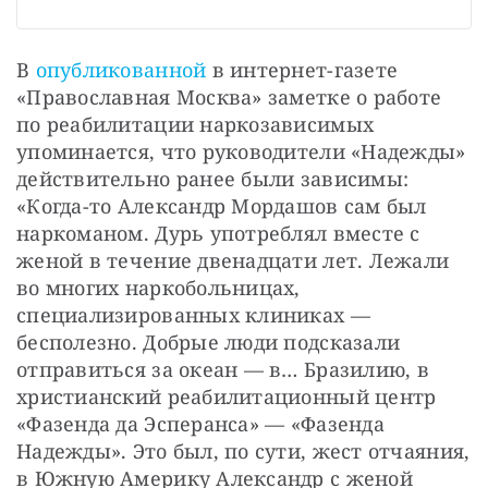
В 
опубликованной 
в интернет-газете 
«Православная Москва» заметке о работе 
по реабилитации наркозависимых 
упоминается, что руководители «Надежды» 
действительно ранее были зависимы: 
«Когда-то Александр Мордашов сам был 
наркоманом. Дурь употреблял вместе с 
женой в течение двенадцати лет. Лежали 
во многих наркобольницах, 
специализированных клиниках — 
бесполезно. Добрые люди подсказали 
отправиться за океан — в… Бразилию, в 
христианский реабилитационный центр 
«Фазенда да Эсперанса» — «Фазенда 
Надежды». Это был, по сути, жест отчаяния, 
в Южную Америку Александр с женой 