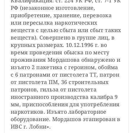
Квалификация: ст. 224 УК РФ, ст. 7-1 УК 
РФ (незаконное изготовление, 
приобретение, хранение, перевозка 
или пересылка наркотических 
веществ с целью сбыта или сбыт таких 
веществ). Совершено в группе лиц, в 
крупных размерах. 10.12.1996 г. во 
время проведения обыска по месту 
проживания Мордашова обнаружено и 
изъято 2 пакетика с героином, обойма 
с 6 патронами от пистолета ТТ, патрон 
от пистолета ПМ, 36 строительных 
патронов, гильза от пистолета 
иностранного производства калибра 9 
мм, приспособления для употребления 
наркотиков. Изъято лабораторное 
оборудование. Мордашов этапирован в 
ИВС г. Лобни».