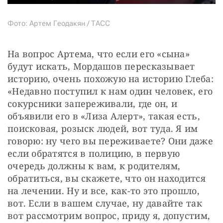
Фото: Артем Геодакян / ТАСС
На вопрос Артема, что если его «сына» 
будут искать, Мордашов пересказывает 
историю, очень похожую на историю Глеба: 
«Недавно поступил к нам один человек, его 
сокурсники запереживали, где он, и 
объявили его в «Лиза Алерт», такая есть, 
поисковая, розыск людей, вот туда. Я им 
говорю: ну чего вы переживаете? Они даже 
если обратятся в полицию, в первую 
очередь должны к вам, к родителям, 
обратиться, вы скажете, что он находится 
на лечении. Ну и все, как-то это прошло, 
вот. Если в вашем случае, ну давайте так 
вот рассмотрим вопрос, приду я, допустим, 