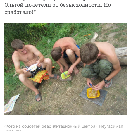
Ольгой полетели от безысходности. Но 
сработало!”
Фото из соцсетей реабилитационный центра «Неугасимая