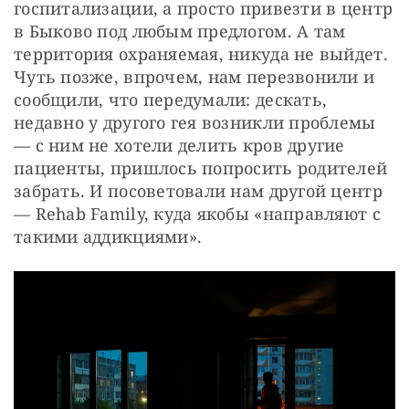
госпитализации, а просто привезти в центр 
в Быково под любым предлогом. А там 
территория охраняемая, никуда не выйдет. 
Чуть позже, впрочем, нам перезвонили и 
сообщили, что передумали: дескать, 
недавно у другого гея возникли проблемы 
— с ним не хотели делить кров другие 
пациенты, пришлось попросить родителей 
забрать. И посоветовали нам другой центр 
— Rehab Family, куда якобы «направляют с 
такими аддикциями».