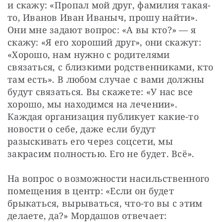
и скажу: «Пропал мой друг, фамилия такая-
то, Иванов Иван Иваныч, прошу найти». 
Они мне задают вопрос: «А вы кто?» — я 
скажу: «Я его хороший друг», они скажут: 
«Хорошо, нам нужно с родителями 
связаться, с близкими родственниками, кто 
там есть». В любом случае с вами должны 
будут связаться. Вы скажете: «У нас все 
хорошо, мы находимся на лечении». 
Каждая организация публикует какие-то 
новости о себе, даже если будут 
разыскивать его через соцсети, мы 
закрасим полностью. Его не будет. Всё».
На вопрос о возможности насильственного 
помещения в центр: «Если он будет 
брыкаться, вырываться, что-то вы с этим 
делаете, да?» Мордашов отвечает: 