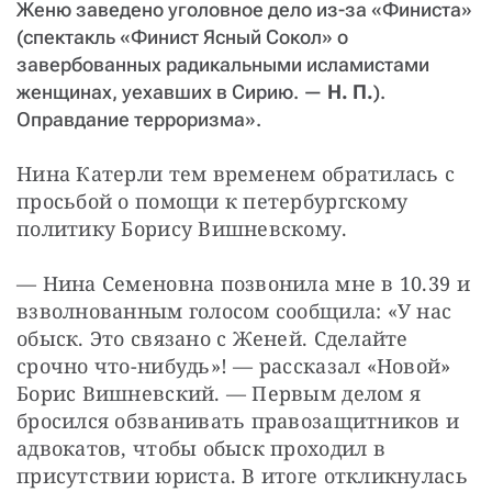
Женю заведено уголовное дело из-за «Финиста»
(
спектакль «Финист Ясный Сокол» о
завербованных радикальными исламистами
женщинах, уехавших в Сирию.
—
Н. П.
).
Оправдание терроризма».
Нина Катерли тем временем обратилась с 
просьбой о помощи к петербургскому 
политику Борису Вишневскому.
— Нина Семеновна позвонила мне в 10.39 и 
взволнованным голосом сообщила: «У нас 
обыск. Это связано с Женей. Сделайте 
срочно что-нибудь»! — рассказал «Новой» 
Борис Вишневский. — Первым делом я 
бросился обзванивать правозащитников и 
адвокатов, чтобы обыск проходил в 
присутствии юриста. В итоге откликнулась 