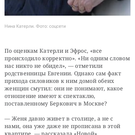
Нина Катерли. Фото: соцсети
По оценкам Катерли и Эфрос, «все 
происходило корректно». «Ни одним словом 
нас никто не обидел», — отметили 
родственницы Евгении. Однако сам факт 
прихода силовиков к ним домой обеих 
женщин смутил: они не понимают, какое 
отношение имеют к спектаклю, 
поставленному Беркович в Москве?
— Женя давно живет в столице, а не с 
нами, она уже даже не прописана в этой 
квартире, — рассказала «Новой» 