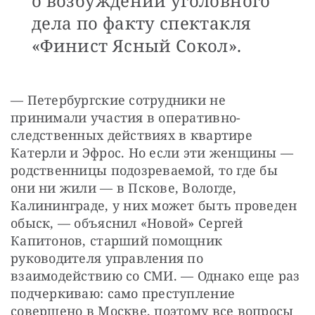
о возбуждении уголовного
дела по факту спектакля
«Финист Ясный Сокол».
— Петербургские сотрудники не 
принимали участия в оперативно-
следственных действиях в квартире 
Катерли и Эфрос. Но если эти женщины — 
родственницы подозреваемой, то где бы 
они ни жили — в Пскове, Вологде, 
Калининграде, у них может быть проведен 
обыск, — объяснил «Новой» Сергей 
Капитонов, старший помощник 
руководителя управления по 
взаимодействию со СМИ. — Однако еще раз 
подчеркиваю: само преступление 
совершено в Москве, поэтому все вопросы 