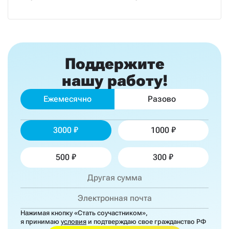
Поддержите
нашу работу!
Ежемесячно
Разово
3000
1000
500
300
Нажимая кнопку «Стать соучастником»,
я принимаю
условия
и подтверждаю свое гражданство РФ