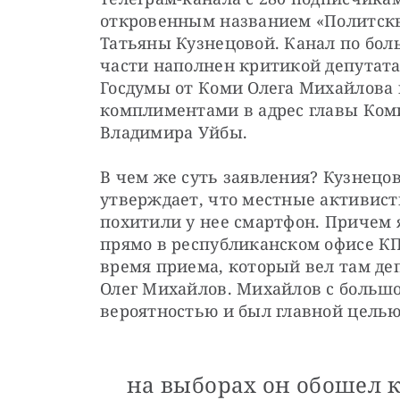
откровенным названием «Политскв
Татьяны Кузнецовой. Канал по бол
части наполнен критикой депутата
Госдумы от Коми Олега Михайлова и
комплиментами в адрес главы Коми
Владимира Уйбы.
В чем же суть заявления? Кузнецов
утверждает, что местные активист
похитили у нее смартфон. Причем 
прямо в республиканском офисе КП
время приема, который вел там деп
Олег Михайлов. Михайлов с большо
вероятностью и был главной цель
на выборах он обошел к