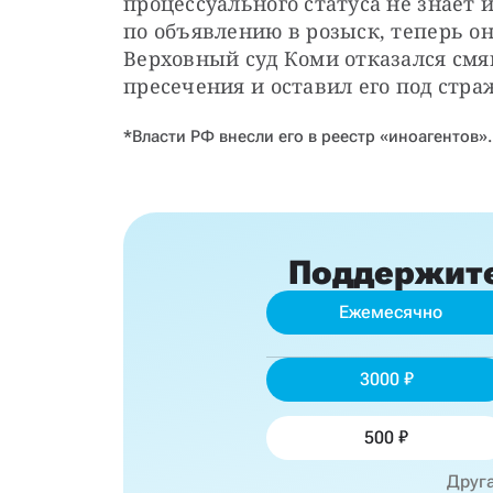
процессуального статуса не знает и
по объявлению в розыск, теперь о
Верховный суд Коми отказался смя
пресечения и оставил его под стра
*Власти РФ внесли его в реестр «иноагентов».
Поддержит
Ежемесячно
3000
500