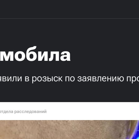
 мобила
вили в розыск по заявлению пр
отдела расследований