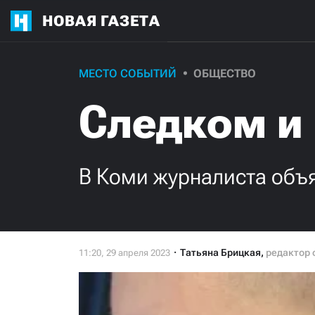
НОВАЯ ГАЗЕТА
МЕСТО СОБЫТИЙ
ОБЩЕСТВО
Следком и
В Коми журналиста объя
Татьяна Брицкая
,
редактор 