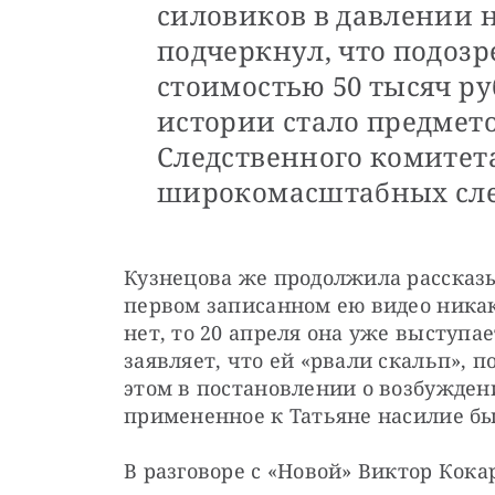
силовиков в давлении 
подчеркнул, что подоз
стоимостью 50 тысяч ру
истории стало предмет
Следственного комитета
широкомасштабных сле
Кузнецова же продолжила рассказы
первом записанном ею видео ника
нет, то 20 апреля она уже выступае
заявляет, что ей «рвали скальп», по
этом в постановлении о возбуждени
примененное к Татьяне насилие бы
В разговоре с «Новой» Виктор Кокар