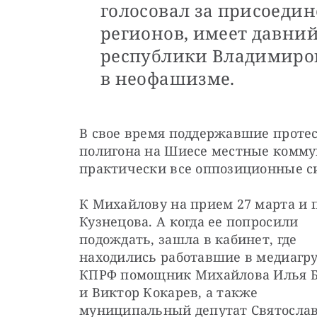
голосовал за присоеди
регионов, имеет давний
республики Владимиро
в неофашизме.
В свое время поддержавшие протес
полигона на Шиесе местные комму
практически все оппозиционные с
К Михайлову на прием 27 марта и 
Кузнецова. А когда ее попросили 
подождать, зашла в кабинет, где 
находились работавшие в медиагру
КПРФ помощник Михайлова Илья Б
и Виктор Кокарев, а также 
муниципальный депутат Святослав