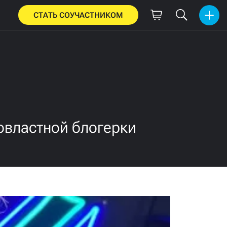
СТАТЬ СОУЧАСТНИКОМ
овластной блогерки