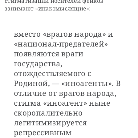
стигматизации носителей фейков 
занимают «инакомыслящие»: 
вместо «врагов народа» и
«национал-предателей»
появляются враги
государства,
отождествляемого с
Родиной, — «иноагенты». В
отличие от врагов народа,
стигма «иноагент» ныне
скоропалительно
легитимизируется
репрессивным