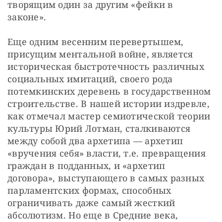
творящим один за другим «фейки в 
законе».
Еще одним весенним перевертышем, 
присущим ментальной войне, является 
историческая быстротечность различных 
социальных имитаций, своего рода 
потемкинских деревень в государственном 
строительстве. В нашей истории издревле, 
как отмечал мастер семиотической теории 
культуры Юрий Лотман, сталкиваются 
между собой два архетипа — архетип 
«вручения себя» власти, т.е. превращения 
граждан в подданных, и «архетип 
договора», выступающего в самых разных 
парламентских формах, способных 
ограничивать даже самый жесткий 
абсолютизм. Но еще в Средние века, 