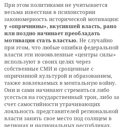
При этом политиками не учитывается 
весьма известная в психоистории 
закономерность исторической мотивации: 
у «опричнины», вкусившей власть, рано 
или поздно начинает преобладать 
мотивация стать властью.
 Не случайно 
при этом, что любые ошибки федеральной 
власти эти новоявленные «центры силы» 
используют в своих целях через 
собственные СМИ и срощенные с 
опричниной культурой и образованием, 
также вовлекаемых в ментальную войну. 
Они и сами начинают стремиться либо 
усесться на государственный трон, либо за 
счет самостийности утрачивающих 
лояльность представителей региональной 
власти занять свое место под солнцем в 
регионах и национальных республиках.