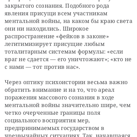
закрытого сознания. Подобного рода 
явления присущи всем участникам 
ментальной войны, на каком бы краю света 
они ни находились. Широкое 
распространение «фейков в законе» 
легитимизирует присущие любым 
тоталитарным системам формулы: «если 
враг не сдается — его уничтожают»; «кто не 
с нами — тот против нас».
Через оптику психоистории весьма важно 
обратить внимание и на то, что ареал 
поражения массового сознания в ходе 
ментальной войны значительно шире, чем 
четко очерченные границы поля 
социального восприятия мер, 
предпринимаемых государством в 
чрезвычайных ситуациях. Так, начавшаяся 