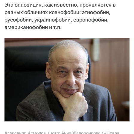
Эта оппозиция, как известно, проявляется в
разных обличиях ксенофобии: этнофобии,
русофобии, украинофобии, европофобии,
американофобии и т.п.
Александр Асмолов. Фото: Анна Жаворонкова / «Новая