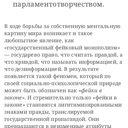
парламентотворчеством.
В ходе борьбы за собственную ментальную 
картину мира возникает и такое 
любопытное явление, как 
«государственный фейковый монополизм» 
— государево право, что считать правдой, а 
что кривдой, что называть информацией, а 
что дезинформацией. В результате 
появляется такой феномен, который по 
своей социально-психологической природе 
может быть обозначен как «
фейки в 
законе
». И стремительно только «фейки в 
законе» становятся лигитимизированными 
знаками правды, транслируемой 
государственной пропагандой. Они 
превращаются в неизменные атрибуты 