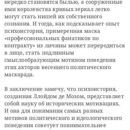
нередко становятся былью, а сооруженные 
ими королевства кривых зеркал легко 
могут стать нишей их собственного 
сознания. И тогда, как подсказывает опыт 
психоистории, примеренная маска 
«профессиональных фанатиков по 
контракту» из личины может переродиться 
в лицо, стать подлинным 
смыслообразующим мотивом поведения 
этих акторов весеннего политического 
маскарада.
В заключение замечу, что психоистория, 
созданная Ллойдом де Мозом, представляет 
собой науку об исторических мотивациях. 
И она для понимания самых разных 
мотивов политического и идеологического 
поведения советует повнимательнее 