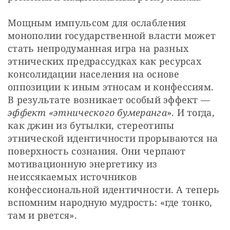
Мощным импульсом для ослабления 
монополии государственной власти может 
стать непродуманная игра на разных 
этнических предрассудках как ресурсах 
консолидации населения на основе 
оппозиции к иным этносам и конфессиям. 
В результате возникает особый эффект — 
эффект «этнического бумеранга
». И тогда, 
как джин из бутылки, стереотипы 
этнической идентичности прорываются на 
поверхность сознания. Они черпают 
мотивационную энергетику из 
неиссякаемых источников 
конфессиональной идентичности. А теперь 
вспомним народную мудрость: «где тонко, 
там и рвется».