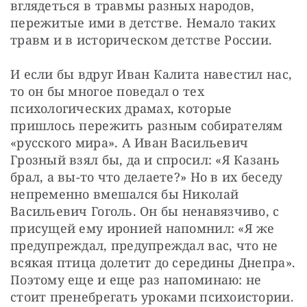
вглядеться в травмы разных народов, 
пережитые ими в детстве. Немало таких 
травм и в историческом детстве России.
И если бы вдруг Иван Калита навестил нас, 
то он бы многое поведал о тех 
психологических драмах, которые 
пришлось пережить разным собирателям 
«русского мира». А Иван Васильевич 
Грозный взял бы, да и спросил: «Я Казань 
брал, а вы-то что делаете?» Но в их беседу 
непременно вмешался бы Николай 
Васильевич Гоголь. Он бы ненавязчиво, с 
присущей ему иронией напомнил: «Я же 
предупреждал, предупреждал вас, что не 
всякая птица долетит до середины Днепра». 
Поэтому еще и еще раз напоминаю: не 
стоит пренебрегать уроками психоистории. 