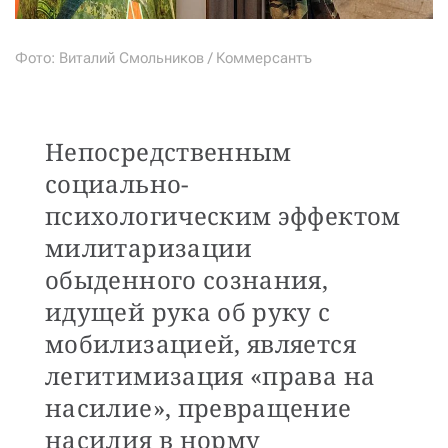
Фото: Виталий Смольников / Коммерсантъ
Непосредственным
социально-
психологическим эффектом
милитаризации
обыденного сознания,
идущей рука об руку с
мобилизацией, является
легитимизация «права на
насилие», превращение
насилия в норму