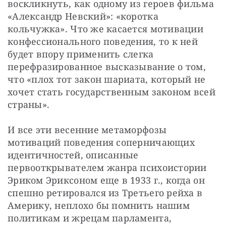
воскликнуть, как одному из героев фильма 
«Александр Невский»: «коротка 
кольчужка». Что же касается мотивации 
конфессионального поведения, то к ней 
будет впору применить слегка 
перефразированное высказывание о том, 
что «плох тот закон шариата, который не 
хочет стать государственным законом всей 
страны».
И все эти весенние метаморфозы 
мотиваций поведения соперничающих 
идентичностей, описанные 
первооткрывателем жанра психоистории 
Эриком Эриксоном еще в 1933 г., когда он 
спешно ретировался из Третьего рейха в 
Америку, неплохо бы помнить нашим 
политикам и жрецам парламента, 