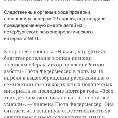
Следственные органы в ходе проверки,
начавшейся вечером 19 апреля, подтвердили
преждевременную смерть детей из
петербургского психоневрологического
интерната № 10.
Как ранее сообщала «Новая», учредитель 
благотворительного фонда помощи 
хосписам «Вера», автор проекта «Регион 
заботы» Нюта Федермессер в ночь на 19 
апреля в видеообращении рассказывала о 
семи летальных исходах юных подопечных 
интерната за последние полтора года. «Всех 
этих детей можно было спасти, но они все 
умерли», — уверена Нюта Федермессер. Она 
считает, что основную ответственность за 
случившееся несет руководитель ПНИ № 