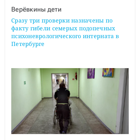
Верёвкины дети
Сразу три проверки назначены по 
факту гибели семерых подопечных 
психоневрологического интерната в 
Петербурге