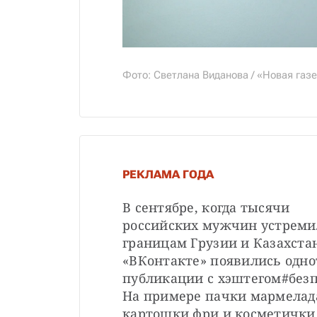
Фото: Светлана Виданова / «Новая газ
РЕКЛАМА ГОДА
В сентябре, когда тысячи 
российских мужчин устремил
границам Грузии и Казахстана
«ВКонтакте» появились одно
публикации с хэштегом#безп
На примере пачки мармелада
картошки фри и косметички 