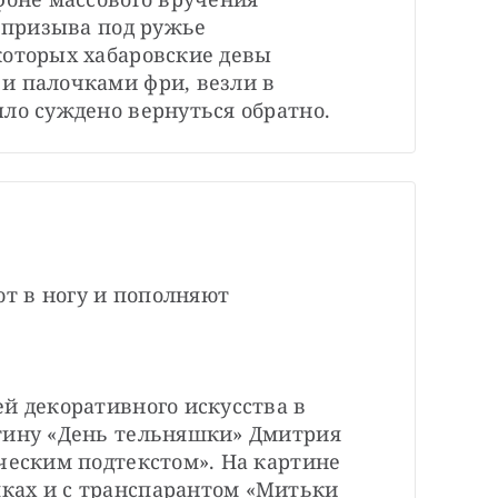
 призыва под ружье 
которых хабаровские девы 
и палочками фри, везли в 
ыло суждено вернуться обратно.
 в ногу и пополняют 
й декоративного искусства в 
тину «День тельняшки» Дмитрия 
ческим подтекстом». На картине 
ах и с транспарантом «Митьки 