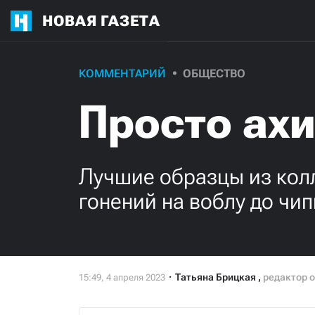
НОВАЯ ГАЗЕТА
КОММЕНТАРИЙ
ОБЩЕСТВО
Просто ахи
Лучшие образцы из колл
гонений на воблу до ч
Татьяна Брицкая
,
редактор 