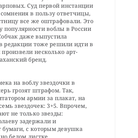
арповых. Суд первой инстанции 
 сомнения в пользу ответчицы, 
тницу все же оштрафовали. Это 
у популярности воблы в России 
Собчак даже выпустила 
 редакции тоже решили идти в 
 произвели несколько арт-
аханский бренд.
мека на воблу звездочки в 
рь грозят штрафом. Так, 
татором армии за плакат, на 
емь звездочек: 3+5. Впрочем, 
ют не только звезды: 
лаеву задержали и 
 бумаги, с которым девушка 
но белом листке 