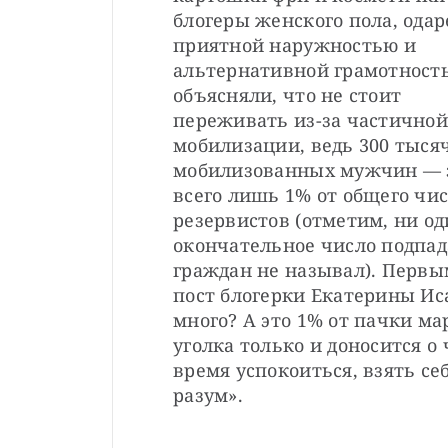
блогеры женского пола, одар
приятной наружностью и 
альтернативной грамотность
объясняли, что не стоит 
переживать из-за частичной
мобилизации, ведь 300 тысяч
мобилизованных мужчин — э
всего лишь 1% от общего чис
резервистов (отметим, ни о
окончательное число подпа
граждан не называл). Первым
пост блогерки Екатерины Иса
много? А это 1% от пачки мар
уголка только и доносится о
время успокоиться, взять се
разум».