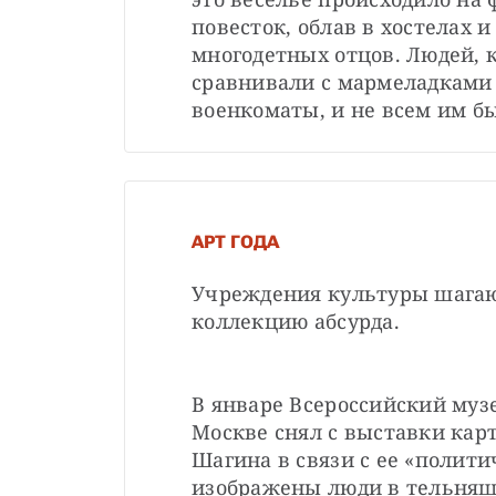
повесток, облав в хостелах и
многодетных отцов. Людей, 
сравнивали с мармеладками 
военкоматы, и не всем им б
АРТ ГОДА
Учреждения культуры шагают
коллекцию абсурда.
В январе Всероссийский музе
Москве снял с выставки кар
Шагина в связи с ее «полити
изображены люди в тельняшк