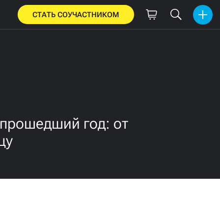
СТАТЬ СОУЧАСТНИКОМ
 прошедший год: от
цу