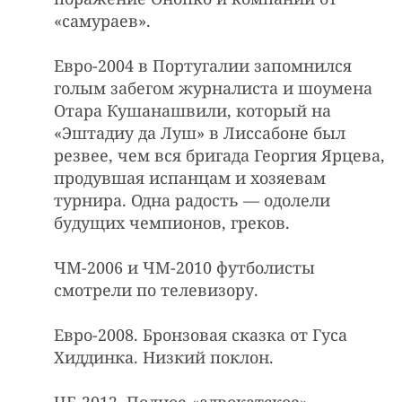
«самураев».
Евро-2004 в Португалии запомнился
голым забегом журналиста и шоумена
Отара Кушанашвили, который на
«Эштадиу да Луш» в Лиссабоне был
резвее, чем вся бригада Георгия Ярцева,
продувшая испанцам и хозяевам
турнира. Одна радость — одолели
будущих чемпионов, греков.
ЧМ-2006 и ЧМ-2010 футболисты
смотрели по телевизору.
Евро-2008. Бронзовая сказка от Гуса
Хиддинка. Низкий поклон.
ЧЕ-2012. Полное «адвокатское»