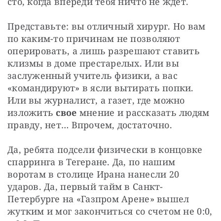
сто, когда впереди тебя ничто не ждет.
Представьте: вы отличный хирург. Но вам 
по каким-то причинам не позволяют 
оперировать, а лишь разрешают ставить 
клизмы в доме престарелых. Или вы 
заслуженный учитель физики, а вас 
«командируют» в ясли вытирать попки. 
Или вы журналист, а газет, где можно 
изложить 
свое
 мнение и рассказать людям 
правду, нет… Впрочем, достаточно.
Да, ребята подсели физически в концовке 
спарринга в Тегеране. Да, по нашим 
воротам в столице Ирана нанесли 20 
ударов. Да, первый тайм в Санкт-
Петербурге на «Газпром Арене» вышел 
жутким и мог закончиться со счетом не 0:0, 