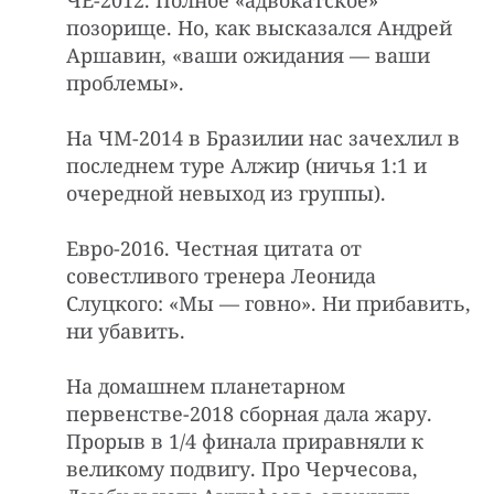
позорище. Но, как высказался Андрей
Аршавин, «ваши ожидания — ваши
проблемы».
На ЧМ-2014 в Бразилии нас зачехлил в
последнем туре Алжир (ничья 1:1 и
очередной невыход из группы).
Евро-2016. Честная цитата от
совестливого тренера Леонида
Слуцкого: «Мы — говно». Ни прибавить,
ни убавить.
На домашнем планетарном
первенстве-2018 сборная дала жару.
Прорыв в 1/4 финала приравняли к
великому подвигу. Про Черчесова,