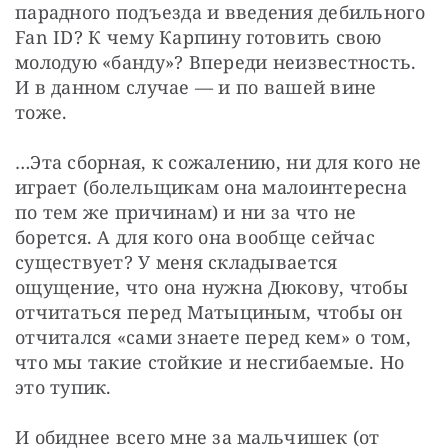
парадного подъезда и введения дебильного 
Fan ID? К чему Карпину готовить свою 
молодую «банду»? Впереди неизвестность. 
И в данном случае — и по вашей вине 
тоже.
…Эта сборная, к сожалению, ни для кого не 
играет (болельщикам она малоинтересна 
по тем же причинам) и ни за что не 
борется. А для кого она вообще сейчас 
существует? У меня складывается 
ощущение, что она нужна Дюкову, чтобы 
отчитаться перед Матыциным, чтобы он 
отчитался «сами знаете перед кем» о том, 
что мы такие стойкие и несгибаемые. Но 
это тупик.
И обиднее всего мне за мальчишек (от 