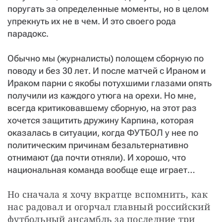
поругать за определенные моменты, но в целом
упрекнуть их не в чем. И это своего рода
парадокс.
Обычно мы (журналисты) полощем сборную по
поводу и без 30 лет. И после матчей с Ираном и
Ираком парни с якобы потухшими глазами опять
получили из каждого утюга на орехи. Но мне,
всегда критиковавшему сборную, на этот раз
хочется защитить дружину Карпина, которая
оказалась в ситуации, когда ФУТБОЛ у нее по
политическим причинам безальтернативно
отнимают (да почти отняли). И хорошо, что
национальная команда вообще еще играет…
Но сначала я хочу вкратце вспомнить, как 
нас радовал и огорчал главный российский 
футбольный ансамбль за последние три 