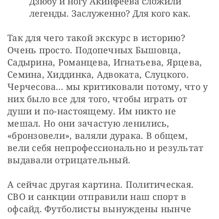
Дзюбу и ногу Акинфеева сложили
легенды. Заслуженно? Для кого как.
Так для чего такой экскурс в историю? 
Очень просто. Подопечных Бышовца, 
Садырина, Романцева, Игнатьева, Ярцева, 
Семина, Хиддинка, Адвоката, Слуцкого. 
Черчесова… мы критиковали потому, что у 
них было все для того, чтобы играть от 
души и по-настоящему. Им никто не 
мешал. Но они зачастую ленились, 
«бронзовели», валяли дурака. В общем, 
вели себя непрофессионально и результат 
выдавали отрицательный.
А сейчас другая картина. Политическая. 
СВО и санкции отправили наш спорт в 
офсайд. Футболисты вынуждены нынче 