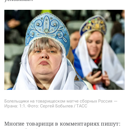
Болельщики на товарищеском матче сборных Россия —
Ирана: 1:1. Фото: Сергей Бобылев / ТАСС
Многие товарищи в комментариях пишут: 