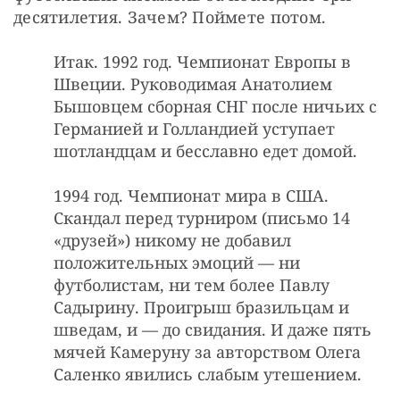
десятилетия. Зачем? Поймете потом.
Итак. 1992 год. Чемпионат Европы в
Швеции. Руководимая Анатолием
Бышовцем сборная СНГ после ничьих с
Германией и Голландией уступает
шотландцам и бесславно едет домой.
1994 год. Чемпионат мира в США.
Скандал перед турниром (письмо 14
«друзей») никому не добавил
положительных эмоций — ни
футболистам, ни тем более Павлу
Садырину. Проигрыш бразильцам и
шведам, и — до свидания. И даже пять
мячей Камеруну за авторством Олега
Саленко явились слабым утешением.