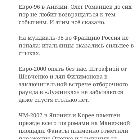
Евро-96 в Англии. Олег Романцев до сих
пор не любит возвращаться к тем
событиям. И этим всё сказано.
На мундиаль-98 во Францию Россия не
попала: итальянцы оказались сильнее в
стыках.
Евро-2000 опять без нас. Штрафной от
Шевченко и ляп Филимонова в
заключительной встрече отборочного
раунда в «Лужниках» не забываются
даже спустя столько лет.
ЧМ-2002 в Японии и Корее памятен
прежде всего погромами на Манежной
площади. Фанаты пламенно отметили
поражение Онопко и компании от