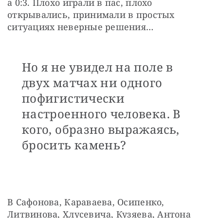
а 0:3. Плохо играли в пас, плохо 
открывались, принимали в простых 
ситуациях неверные решения…
Но я не увидел на поле в
двух матчах ни одного
пофигистически
настроенного человека. В
кого, образно выражаясь,
бросить камень?
В Сафонова, Караваева, Осипенко, 
Литвинова, Хлусевича, Кузяева, Антона 