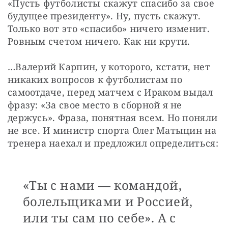
«Пусть футболисты скажут спасибо за свое 
будущее президенту». Ну, пусть скажут. 
Только вот это «спасибо» ничего изменит. 
Ровным счетом ничего. Как ни крути.
…Валерий Карпин, у которого, кстати, нет 
никаких вопросов к футболистам по 
самоотдаче, перед матчем с Ираком выдал 
фразу: «За свое место в сборной я не 
держусь». Фраза, понятная всем. Но поняли 
не все. И министр спорта Олег Матыцин на 
тренера наехал и предложил определиться:
«Ты с нами — командой,
болельщиками и Россией,
или ты сам по себе». А с