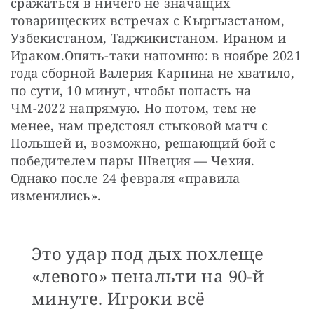
сражаться в ничего не значащих 
товарищеских встречах с Кыргызстаном, 
Узбекистаном, Таджикистаном. Ираном и 
Ираком.Опять-таки напомню: в ноябре 2021 
года сборной Валерия Карпина не хватило, 
по сути, 10 минут, чтобы попасть на 
ЧМ-2022 напрямую. Но потом, тем не 
менее, нам предстоял стыковой матч с 
Польшей и, возможно, решающий бой с 
победителем пары Швеция — Чехия. 
Однако после 24 февраля «правила 
изменились».
Это удар под дых похлеще
«левого» пенальти на 90-й
минуте. Игроки всё