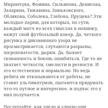
Миранчука, Фомина, Сильянова, Денисова, 
Захаряна, Тюкавина, Зиньковского, 
Облякова, Соболева, Глебова, Пруцева? Эти 
молодые парни, для которых, по сути, 
каждый матч во всех смыслах в новинку, 
вяжут свой футбольный ковер. Да, четкого 
рисунка и диковинного узора не 
просматривается, случаются разрывы, 
шероховатости, дырки. Да, бывает 
скованность и боязнь ошибиться. Где-то не 
хватает четкости, смелости и резвости. И 
это естественно и нормально. Но ведь 
ребята не отказываются от работы, не 
ставят ультиматумов, пытаются придумать 
что-то путное и интересное, и подчас это у 
них получается.
Послушайте, как зрело и здраво они 