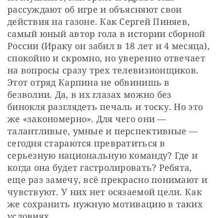
рассуждают об игре и объясняют свои 
действия на газоне. Как Сергей Пиняев, 
самый юный автор гола в истории сборной 
России (Ираку он забил в 18 лет и 4 месяца), 
спокойно и скромно, но уверенно отвечает 
на вопросы сразу трех телевизионщиков. 
Этот отряд Карпина не обвинишь в 
безволии. Да, в их глазах можно без 
бинокля разглядеть печаль и тоску. Но это 
же «закономерно». Для чего они — 
талантливые, умные и перспективные — 
сегодня стараются превратиться в 
серьезную национальную команду? Где и 
когда она будет гастролировать? Ребята, 
еще раз замечу, всё прекрасно понимают и 
чувствуют. У них нет осязаемой цели. Как 
же сохранить нужную мотивацию в таких 
условиях…