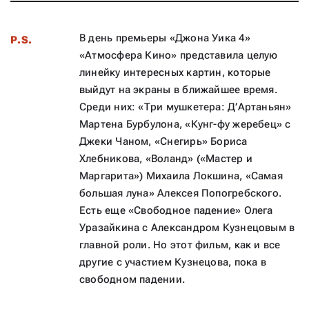
В день премьеры «Джона Уика 4»
P.S.
«Атмосфера Кино» представила целую
линейку интересных картин, которые
выйдут на экраны в ближайшее время.
Среди них: «Три мушкетера: Д’Артаньян»
Мартена Бурбулона, «Кунг-фу жеребец» с
Джеки Чаном, «Снегирь» Бориса
Хлебникова, «Воланд» («Мастер и
Маргарита») Михаила Локшина, «Самая
большая луна» Алексея Попогребского.
Есть еще «Свободное падение» Олега
Уразайкина с Александром Кузнецовым в
главной роли. Но этот фильм, как и все
другие с участием Кузнецова, пока в
свободном падении.