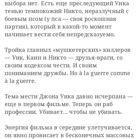
выбора нет. Есть еще преследующий Уика 
тенью темнокожий Никто, неразлучный с 
боевым псом (у пса — своя роскошная 
партия), который в какой-то момент 
начинает вести себя непредсказуемо.
Тройка главных «мушкетерских» киллеров 
— Уик, Каин и Никто — друзья-враги, со 
своим кодексом чести. И своим 
пониманием дружбы. Но à la guerre comme 
à la guerre.
Тема мести Джона Уика давно исчерпана — 
еще в первом фильме. Теперь он раб 
профессии. Убивает… чтобы не убивать.
Энергия фильма в середине улетучивается, 
он явно провисает в бесконечных массовых 