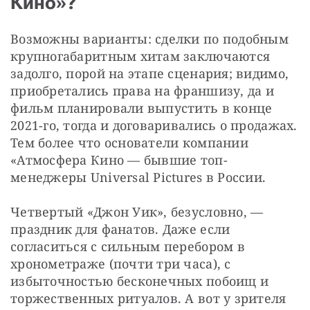
Кино»?
Возможны варианты: сделки по подобным 
крупногабаритным хитам заключаются 
задолго, порой на этапе сценария; видимо, 
приобретались права на франшизу, да и 
фильм планировали выпустить в конце 
2021-го, тогда и договаривались о продажах. 
Тем более что основатели компании 
«Атмосфера Кино — бывшие топ-
менеджеры Universal Pictures в России.
Четвертый «Джон Уик», безусловно, — 
праздник для фанатов. Даже если 
согласиться с сильным перебором в 
хронометраже (почти три часа), с 
избыточностью бесконечных побоищ и 
торжественных ритуалов. А вот у зрителя 