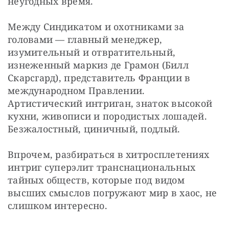
неугодных время.
Между Синдикатом и охотниками за 
головами — главный менеджер, 
изумительный и отвратительный, 
изнеженный маркиз де Грамон (Билл 
Скарсгард), представитель Франции в 
международном Правлении. 
Артистический интриган, знаток высокой 
кухни, живописи и породистых лошадей. 
Безжалостный, циничный, подлый.
Впрочем, разбираться в хитросплетениях 
интриг суперэлит транснациональных 
тайных обществ, которые под видом 
высших смыслов погружают мир в хаос, не 
слишком интересно.