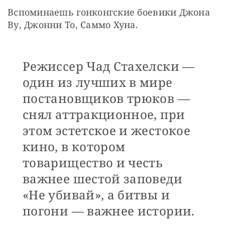
Вспоминаешь гонконгские боевики Джона 
Ву, Джонни То, Саммо Хуна.
Режиссер Чад Стахелски —
один из лучших в мире
постановщиков трюков —
снял аттракционное, при
этом эстетское и жестокое
кино, в котором
товарищество и честь
важнее шестой заповеди
«Не убивай», а битвы и
погони — важнее истории.