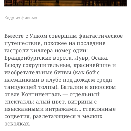
Кадр из фильма
Вместе с Уиком совершим фантастическое 
путешествие, похожее на последние 
гастроли киллера номер один: 
Бранденбургские ворота, Лувр, Осака. 
Всюду сокрушительные, красивейшие и 
изобретательные битвы (как бой с 
наемниками в клубе под дождем среди 
танцующей толпы). Баталии в японском 
отеле Континенталь — отдельный 
спектакль: алый цвет, витрины с 
изысканными витражами… стеклянные 
соцветия, разлетающиеся в мелких 
осколках.