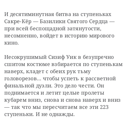
И десятиминутная битва на ступеньках 
Сакре-Кёр — Базилики Святого Сердца — 
при всей беспощадной затянутости, 
несомненно, войдет в историю мирового 
кино.
Несокрушимый Сизиф Уик в безупречно 
сшитом костюме взбирается по ступенькам 
наверх, кладет с обеих рук тьму 
головорезов… чтобы успеть к рассветной 
финальной дуэли. Это дело чести. Он 
поднимается и летит целые пролеты 
кубарем вниз, снова и снова наверх и вниз 
— так что мы пересчитаем все эти 223 
ступеньки. И не однажды.