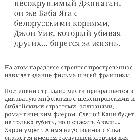
несокрушимый Джонатан,
он же Баба Яга с
белорусскими корнями,
Джон Уик, который убивая
других… борется за жизнь.
На этом парадоксе строится простреленное 
навылет здание фильма и всей франшизы.
Постепенно триллер мести превращается в 
диковатую мифологию с шекспировскими и 
библейскими страстями, аллюзиями, 
романтическим флером. Слепой Каин будет 
не только губить, но и спасать Авеля…. 
Харон умрет. А имя неубиваемого Уика 
окажется именем следующей жертвы для 