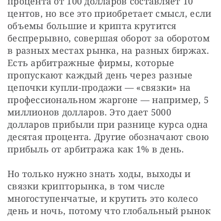
процента от 100 долларов составляет 10 
центов, но все это приобретает смысл, если 
объемы большие и крипта крутится 
беспрерывно, совершая оборот за оборотом 
в разных местах рынка, на разных биржах. 
Есть арбитражные фирмы, которые 
пропускают каждый день через разные 
цепочки купли-продажи — «связки» на 
профессиональном жаргоне — например, 5 
миллионов долларов. Это дает 5000 
долларов прибыли при разнице курса одна 
десятая процента. Другие обозначают свою 
прибыль от арбитража как 1% в день.
Но только нужно знать ходы, выходы и 
связки крипторынка, в том числе 
многоступенчатые, и крутить это колесо 
день и ночь, потому что глобальный рынок 