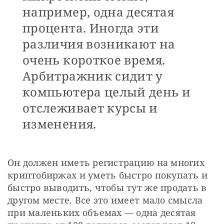
например, одна десятая
процента. Иногда эти
различия возникают на
очень короткое время.
Арбитражник сидит у
компьютера целый день и
отслеживает курсы и
изменения.
Он должен иметь регистрацию на многих 
криптобиржах и уметь быстро покупать и 
быстро выводить, чтобы тут же продать в 
другом месте. Все это имеет мало смысла 
при маленьких объемах — одна десятая 