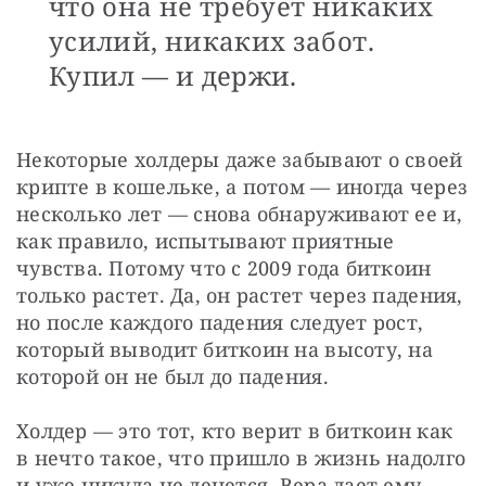
что она не требует никаких
усилий, никаких забот.
Купил — и держи.
Некоторые холдеры даже забывают о своей 
крипте в кошельке, а потом — иногда через 
несколько лет — снова обнаруживают ее и, 
как правило, испытывают приятные 
чувства. Потому что с 2009 года биткоин 
только растет. Да, он растет через падения, 
но после каждого падения следует рост, 
который выводит биткоин на высоту, на 
которой он не был до падения.
Холдер — это тот, кто верит в биткоин как 
в нечто такое, что пришло в жизнь надолго 
и уже никуда не денется. Вера дает ему 