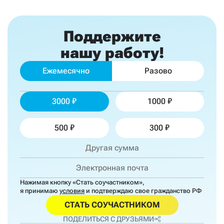
Поддержите
нашу работу!
Ежемесячно
Разово
3000
1000
500
300
Нажимая кнопку «Стать соучастником»,
я принимаю
условия
и подтверждаю свое гражданство РФ
СТАТЬ СОУЧАСТНИКОМ
ПОДЕЛИТЬСЯ С ДРУЗЬЯМИ