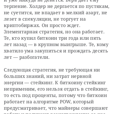
терпение. Холдер не дергается по пустякам, 
не суетится, не впадает в мелкий азарт, не 
лезет в спекуляции, не торгует на 
криптобиржах. Он просто ждет. 
Элементарная стратегия, но она работает. 
Те, кто купил биткоин три года или пять 
лет назад — в крупном выигрыше. Те, кому 
хватило ума закупиться и прождать десять 
лет — разбогатели.
Следующая стратегия, не требующая ни 
больших знаний, ни затрат нервной 
энергии — стейкинг. К биткоину стейкинг 
неприменим, его нельзя отдать в стейкинг, 
то есть под проценты, потому что биткоин 
работает на алгоритме POW, который 
предусматривает, что майнеры совершают 