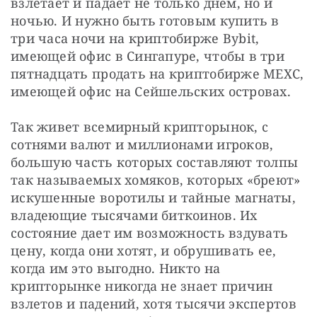
взлетает и падает не только днем, но и 
ночью. И нужно быть готовым купить в 
три часа ночи на криптобирже Bybit, 
имеющей офис в Сингапуре, чтобы в три 
пятнадцать продать на криптобирже MEXC, 
имеющей офис на Сейшельских островах.
Так живет всемирный крипторынок, с 
сотнями валют и миллионами игроков, 
большую часть которых составляют толпы 
так называемых хомяков, которых «бреют» 
искушенные воротилы и тайные магнаты, 
владеющие тысячами биткоинов. Их 
состояние дает им возможность вздувать 
цену, когда они хотят, и обрушивать ее, 
когда им это выгодно. Никто на 
крипторынке никогда не знает причин 
взлетов и падений, хотя тысячи экспертов 