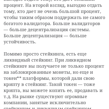
процент. На второй взгляд, выгодно отдать 
тому, кто дает не очень большой процент, 
чтобы таким образом поддержать не самого 
богатого валидатора. Больше валидаторов 
— больше децентрализация системы. 
Больше децентрализация — больше 
устойчивость.
Помимо просто стейкинга, есть еще 
ликвидный стейкинг. При ликвидном 
стейкинге вы получаете не только процент 
на заблокированные монеты, но еще и 
токен** платформы, которой дали свою 
крипту в стейкинг. Такой токен — тоже 
крипта, вы можете копить ее, продавать и 
т.д. На рынке существуют огромные 
компании, занятые исключительно 
стейкингом и ликвидным стейкингом, 