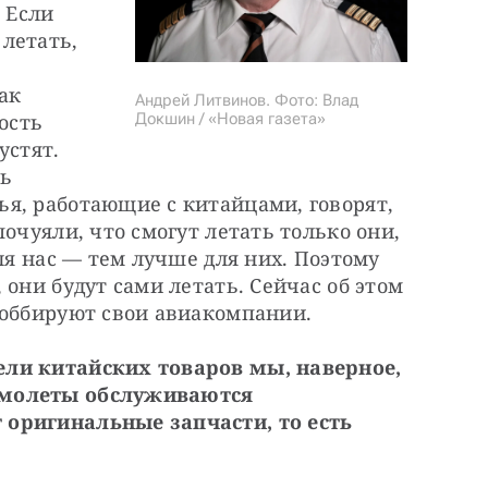
 Если 
летать, 
ак 
Андрей Литвинов. Фото: Влад
Докшин / «Новая газета»
ость 
стят. 
ь 
я, работающие с китайцами, говорят, 
очуяли, что смогут летать только они, 
ля нас — тем лучше для них. Поэтому 
они будут сами летать. Сейчас об этом 
лоббируют свои авиакомпании.
ли китайских товаров мы, наверное, 
молеты обслуживаются 
оригинальные запчасти, то есть 