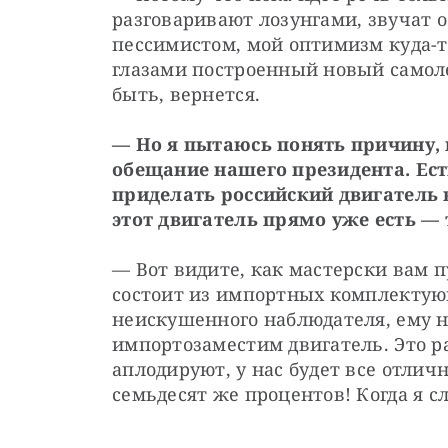
разговаривают лозунгами, звучат о
пессимистом, мой оптимизм куда-то
глазами построенный новый самоле
быть, вернется.
— Но я пытаюсь понять причину, 
обещание нашего президента. Ест
приделать российский двигатель в
этот двигатель прямо уже есть —
— Вот видите, как мастерски вам п
состоит из импортных комплектующ
неискушенного наблюдателя, ему н
импортозаместим двигатель. Это ра
аплодируют, у нас будет все отличн
семьдесят же процентов! Когда я 