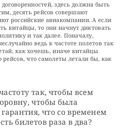
договоренностей, здесь должна быть 
тим, десять рейсов совершают 
яют российские авиакомпании. А если 
ть китайцы, то они начнут диктовать 
олитику и так далее. Поначалу, 
неслучайно ведь к частоте полетов так 
летай, как хочешь, иначе китайцы 
 рейсов, что самолеты летали бы, как 
частоту так, чтобы всем
оровну, чтобы была
 гарантия, что со временем
сть билетов раза в два?