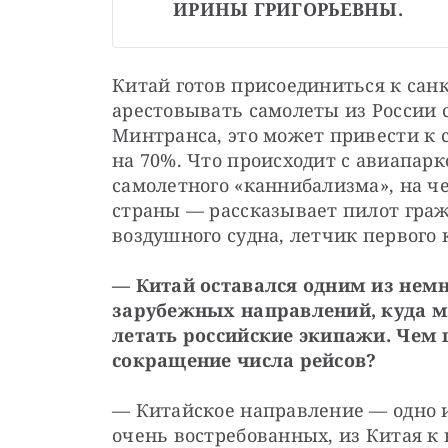
ИРИНЫ ГРИГОРЬЕВНЫ.
Китай готов присоединиться к сан
арестовывать самолеты из России с
Минтранса, это может привести к 
на 70%. Что происходит с авиапарк
самолетного «каннибализма», на ч
страны — рассказывает пилот граж
воздушного судна, летчик первого 
— Китай оставался одним из немн
зарубежных направлений, куда м
летать российские экипажи. Чем г
сокращение числа рейсов?
— Китайское направление — одно и
очень востребованных, из Китая к 