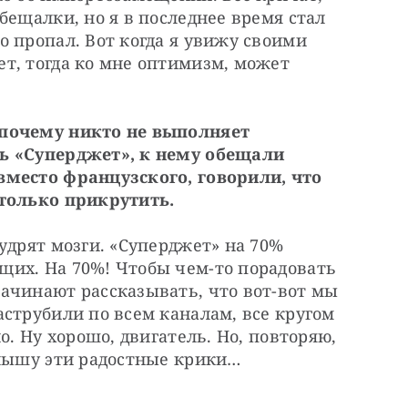
бещалки, но я в последнее время стал 
 пропал. Вот когда я увижу своими 
т, тогда ко мне оптимизм, может 
почему никто не выполняет 
ь «Суперджет», к нему обещали 
место французского, говорили, что 
 только прикрутить.
удрят мозги. «Суперджет» на 70% 
их. На 70%! Чтобы чем-то порадовать 
ачинают рассказывать, что вот-вот мы 
струбили по всем каналам, все кругом 
о. Ну хорошо, двигатель. Но, повторяю, 
слышу эти радостные крики…