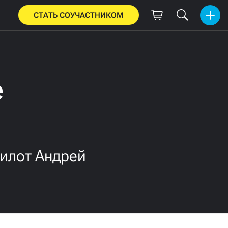
СТАТЬ СОУЧАСТНИКОМ
е
пилот Андрей