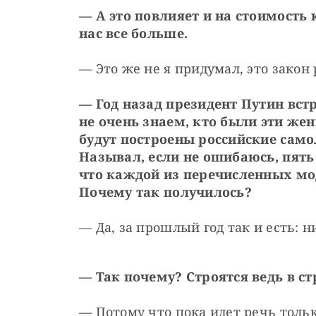
— А это повлияет и на стоимость 
нас все больше.
— Это же не я придумал, это закон
— Год назад президент Путин встр
не очень знаем, кто были эти жен
будут построены российские само
Называл, если не ошибаюсь, пять м
что каждой из перечисленных мод
Почему так получилось?
— Да, за прошлый год так и есть: н
— Так почему? Строятся ведь в с
— Потому что пока идет речь тольк