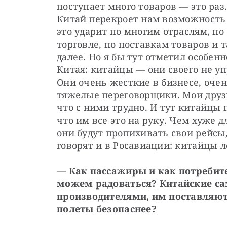
поступает много товаров — это раз.
Китай перекроет нам возможность 
это ударит по многим отраслям, по 
торговле, по поставкам товаров и т
далее. Но я бы тут отметил особенн
Китая: китайцы — они своего не упу
Они очень жесткие в бизнесе, очен
тяжелые переговорщики. Мои друзь
что с ними трудно. И тут китайцы п
что им все это на руку. Чем хуже д
они будут пропихивать свои рейсы, 
говорят и в Росавиации: китайцы 
— Как пассажиры и как потребите
можем радоваться? Китайские са
производителями, им поставляют 
полеты безопаснее?