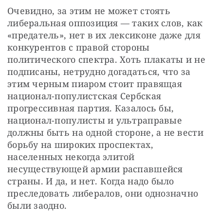
Очевидно, за этим не может стоять 
либеральная оппозиция — таких слов, как 
«предатель», нет в их лексиконе даже для 
конкурентов с правой стороны 
политического спектра. Хоть плакаты и не 
подписаны, нетрудно догадаться, что за 
этим черным пиаром стоит правящая 
национал-популистская Сербская 
прогрессивная партия. Казалось бы, 
национал-популисты и ультраправые 
должны быть на одной стороне, а не вести 
борьбу на широких проспектах, 
населенных некогда элитой 
несуществующей армии распавшейся 
страны. И да, и нет. Когда надо было 
преследовать либералов, они однозначно 
были заодно. 