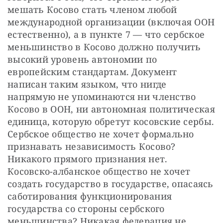
мешать Косово стать членом любой 
международной организации (включая ООН 
естественно), а в пункте 7 — что сербское 
меньшинство в Косово должно получить 
высокий уровень автономии по 
европейским стандартам. Документ 
написан таким языком, что нигде 
напрямую не упоминаются ни членство 
Косово в ООН, ни автономная политическая 
единица, которую обретут косовские сербы. 
Сербское общество не хочет формально 
признавать независимость Косово? 
Никакого прямого признания нет. 
Косовско-албанское общество не хочет 
создать государство в государстве, опасаясь 
саботирования функционирования 
государства со стороны сербского 
меньшинства? Никакая федерация не 