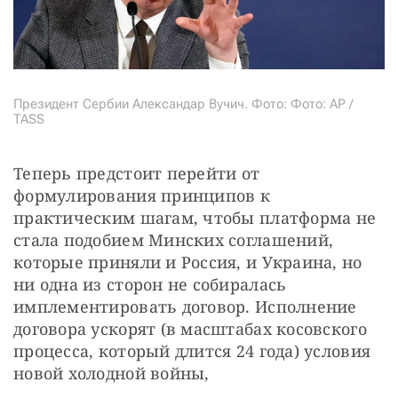
Президент Сербии Александар Вучич. Фото: Фото: AP /
TASS
Теперь предстоит перейти от 
формулирования принципов к 
практическим шагам, чтобы платформа не 
стала подобием Минских соглашений, 
которые приняли и Россия, и Украина, но 
ни одна из сторон не собиралась 
имплементировать договор. Исполнение 
договора ускорят (в масштабах косовского 
процесса, который длится 24 года) условия 
новой холодной войны, 