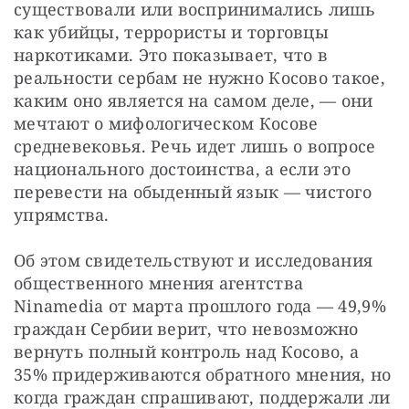
существовали или воспринимались лишь 
как убийцы, террористы и торговцы 
наркотиками. Это показывает, что в 
реальности сербам не нужно Косово такое, 
каким оно является на самом деле, — они 
мечтают о мифологическом Косове 
средневековья. Речь идет лишь о вопросе 
национального достоинства, а если это 
перевести на обыденный язык — чистого 
упрямства.
Об этом свидетельствуют и исследования 
общественного мнения агентства 
Ninamedia от марта прошлого года — 49,9% 
граждан Сербии верит, что невозможно 
вернуть полный контроль над Косово, а 
35% придерживаются обратного мнения, но 
когда граждан спрашивают, поддержали ли 