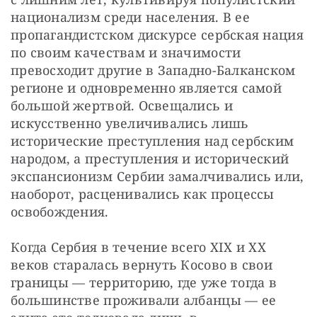
национализм среди населения. В ее 
пропагандистском дискурсе сербская нация 
по своим качествам и значимости 
превосходит другие в Западно-Балканском 
регионе и одновременно является самой 
большой жертвой. Освещались и 
искусственно увеличивались лишь 
исторические преступления над сербским 
народом, а преступления и исторический 
экспансионизм Сербии замалчивались или, 
наоборот, расценивались как процессы 
освобождения.
Когда Сербия в течение всего XIX и ХХ 
веков старалась вернуть Косово в свои 
границы — территорию, где уже тогда в 
большинстве проживали албанцы — ее 