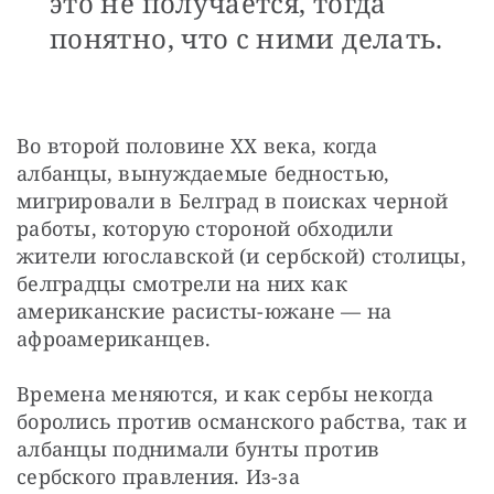
это не получается, тогда
понятно, что с ними делать.
Во второй половине ХХ века, когда 
албанцы, вынуждаемые бедностью, 
мигрировали в Белград в поисках черной 
работы, которую стороной обходили 
жители югославской (и сербской) столицы, 
белградцы смотрели на них как 
американские расисты-южане — на 
афроамериканцев.
Времена меняются, и как сербы некогда 
боролись против османского рабства, так и 
албанцы поднимали бунты против 
сербского правления. Из-за 