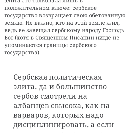
элита это толковала лишь в 
положительном ключе: сербское 
государство возвращает свою обетованную 
землю. Не важно, кто на этой земле жил, 
ведь ее завещал сербскому народу Господь 
Бог (хотя в Священном Писании нигде не 
упоминаются границы сербского 
государства). 
Сербская политическая
элита, да и большинство
сербов смотрели на
албанцев свысока, как на
варваров, которых надо
дисциплинировать, а если