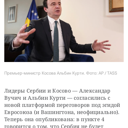
Премьер-министр Косова Альбин Курти. Фото: AP / TASS
Лидеры Сербии и Косово — Александар 
Вучич и Альбин Курти — согласились с 
новой платформой переговоров под эгидой 
Евросоюза (и Вашингтона, неофициально). 
Теперь она опубликована: в пункте 4 
говорится о том, что Сербия не будет 