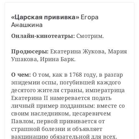
«Царская прививка»
 Егора 
Анашкина
Онлайн-кинотеатры: 
Смотрим.
Продюсеры:
 Екатерина Жукова, Мария 
Ушакова, Ирина Барк.
О чем: 
О том, как в 1768 году, в разгар 
эпидемии оспы, погубившей каждого 
десятого жителя страны, императрица 
Екатерина II намеревается подать 
личный пример подданным: вместе со 
своим наследником, цесаревичем 
Павлом, первой прививается от 
страшной болезни и объявляет 
вакцинацию обязательной для всех.