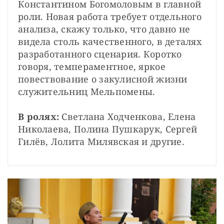
Константином Богомоловым в главной 
роли. Новая работа требует отдельного 
анализа, скажу только, что давно не 
видела столь качественного, в деталях 
разработанного сценария. Коротко 
говоря, темпераментное, яркое 
повествование о закулисной жизни 
служительниц Мельпомены.
В ролях:
 Светлана Ходченкова, Елена 
Николаева, Полина Пушкарук, Сергей 
Гилёв, Лолита Милявская и другие.