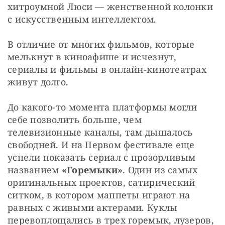
хитроумной Люси — женственной колонки 
с искусственным интеллектом.
В отличие от многих фильмов, которые 
мелькнут в киноафише и исчезнут, 
сериалы и фильмы в онлайн-кинотеатрах 
живут долго.
До какого-то момента платформы могли 
себе позволить больше, чем 
телевизионные каналы, там дышалось 
свободней. И на Первом фестивале еще 
успели показать сериал с прозорливым 
названием 
«Горемыки»
. Один из самых 
оригинальных проектов, сатирический 
ситком, в котором маппеты играют на 
равных с живыми актерами. Куклы 
перевоплощались в трех горемык, лузеров, 