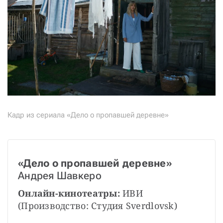
Кадр из сериала «Дело о пропавшей деревне»
«Дело о пропавшей деревне»
Андрея Шавкеро
Онлайн-кинотеатры: 
ИВИ 
(Производство: Студия Sverdlovsk)