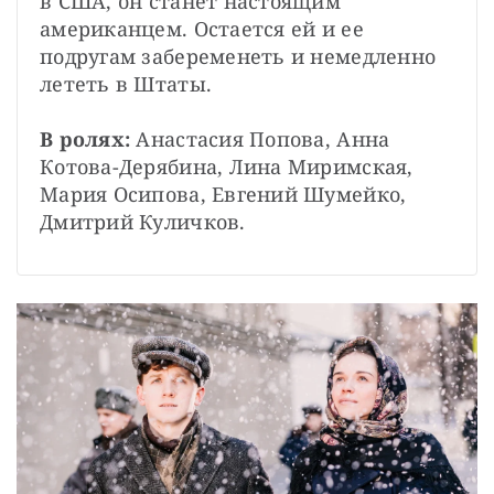
в США, он станет настоящим 
американцем. Остается ей и ее 
подругам забеременеть и немедленно 
лететь в Штаты.
В ролях:
 Анастасия Попова, Анна 
Котова-Дерябина, Лина Миримская, 
Мария Осипова, Евгений Шумейко, 
Дмитрий Куличков.