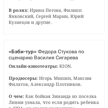
В ролях:
 Ирина Пегова, Филипп 
Янковский, Сергей Марин, Юрий 
Кузнецов и другие.
«Бэби-тур»
 Федора Стукова по 
сценарию Василия Сигарева
Онлайн-кинотеатры:
 KION.
Продюсеры: 
Игорь Мишин, Максим 
Филатов, Александр Плотников.
О чем: 
Как бойкая Зинаида из поселка 
Ливни узнала, что если родить ребенка 