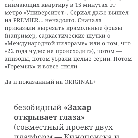
снимающих квартиру в 15 минутах от 
метро «Университет». Сериал даже вышел 
на PREMIER… ненадолго. Сначала 
приказали вырезать крамольные фразы 
(например, саркастические шутки о 
«Международной пилораме» или о том, что 
«22 года чудес не происходит»), потом — 
эпизоды, потом убрали целые серии. Потом 
«Горемык» и вовсе сняли.
Да и показанный на ORIGINAL+
безобидный
«Захар
открывает глаза»
(совместный проект двух
платформ — Кинопоиска и