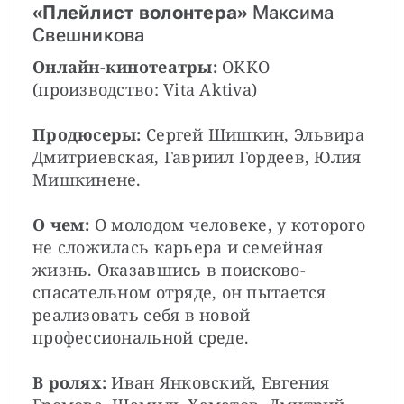
«Плейлист волонтера» 
Максима 
Свешникова
Онлайн-кинотеатры: 
OKKO 
(производство: Vita Aktiva)
Продюсеры: 
Сергей Шишкин, Эльвира 
Дмитриевская, Гавриил Гордеев, Юлия 
Мишкинене.
О чем: 
О молодом человеке, у которого 
не сложилась карьера и семейная 
жизнь. Оказавшись в поисково-
спасательном отряде, он пытается 
реализовать себя в новой 
профессиональной среде.
В ролях:
 Иван Янковский, Евгения 