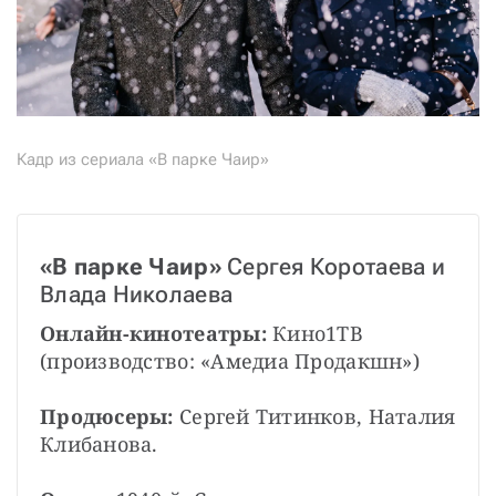
Кадр из сериала «В парке Чаир»
«В парке Чаир» 
Сергея Коротаева и 
Влада Николаева
Онлайн-кинотеатры: 
Кино1ТВ 
(производство: «Амедиа Продакшн»)
Продюсеры: 
Сергей Титинков, Наталия 
Клибанова.