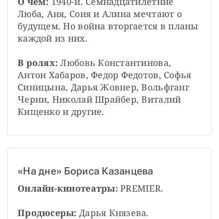
О чем:
 1940-й. Семнадцатилетние 
Люба, Аня, Соня и Алина мечтают о 
будущем. Но война вторгается в планы 
каждой из них.
В ролях: 
Любовь Константинова, 
Антон Хабаров, Федор Федотов, Софья 
Синицына, Дарья Жовнер, Вольфганг 
Черни, Николай Шрайбер, Виталий 
Кищенко и другие.
«На дне» Бориса Казанцева
Онлайн-кинотеатры:
 PREMIER.
Продюсеры:
 Дарья Князева.