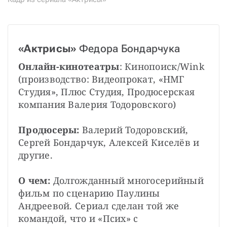
«Актрисы» 
Федора Бондарчука
Онлайн-кинотеатры
: Кинопоиск/Wink 
(производство: Видеопрокат, «НМГ 
Студия», Плюс Студия, Продюсерская 
компания Валерия Тодоровского)
Продюсеры: 
Валерий Тодоровский, 
Сергей Бондарчук, Алексей Киселёв и 
другие.
О чем: 
Долгожданный многосерийный 
фильм по сценарию Паулины 
Андреевой. Сериал сделан той же 
командой, что и «Псих» с 