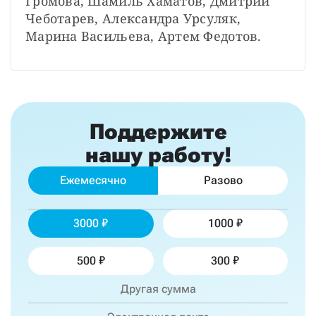
Громова, Шамиль Хаматов, Дмитрий 
Чеботарев, Александра Урсуляк, 
Марина Васильева, Артем Федотов.
Поддержите
нашу работу!
Ежемесячно
Разово
3000
1000
500
300