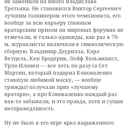
не заменили на юного Владислава 
Третьяка. Не становился Виктор Сергеевич 
лучшим голкипером этого чемпионата, его 
вообще за всю карьеру главным 
вратарским призом на мировых форумах не 
отмечали, и только однажды, как раз в 70-
м, журналисты включили в символическую 
сборную. Владимир Дзурилла, Карл 
Ветцель, Кен Бродерик, Лейф Хольмквист, 
Урпо Илонен — все хоть по разу (а Сет 
Мартин, который подарил Коноваленко 
ставшую любимой маску, — вообще 
трижды) получали приз «лучшему 
вратарю», а про Коноваленко каждый раз 
как-то забывали, и это правда, хотя и сущая 
несправедливость.
Ну не было в его игре ярко выраженного 