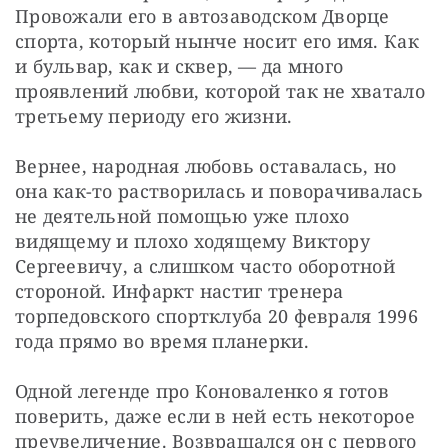
Провожали его в автозаводском Дворце 
спорта, который нынче носит его имя. Как 
и бульвар, как и сквер, — да много 
проявлений любви, которой так не хватало 
третьему периоду его жизни.
Вернее, народная любовь оставалась, но 
она как-то растворилась и поворачивалась 
не деятельной помощью уже плохо 
видящему и плохо ходящему Виктору 
Сергеевичу, а слишком часто оборотной 
стороной. Инфаркт настиг тренера 
торпедовского спортклуба 20 февраля 1996 
года прямо во время планерки.
Одной легенде про Коноваленко я готов 
поверить, даже если в ней есть некоторое 
преувеличение. Возвращался он с первого 