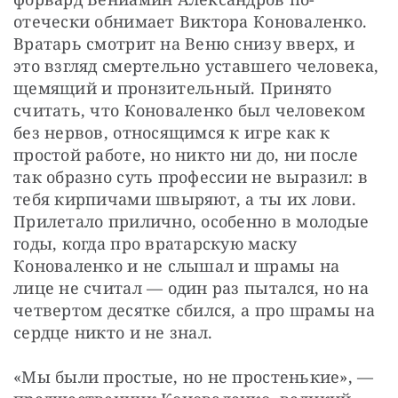
отечески обнимает Виктора Коноваленко. 
Вратарь смотрит на Веню снизу вверх, и 
это взгляд смертельно уставшего человека, 
щемящий и пронзительный. Принято 
считать, что Коноваленко был человеком 
без нервов, относящимся к игре как к 
простой работе, но никто ни до, ни после 
так образно суть профессии не выразил: в 
тебя кирпичами швыряют, а ты их лови. 
Прилетало прилично, особенно в молодые 
годы, когда про вратарскую маску 
Коноваленко и не слышал и шрамы на 
лице не считал — один раз пытался, но на 
четвертом десятке сбился, а про шрамы на 
сердце никто и не знал.
«Мы были простые, но не простенькие», — 