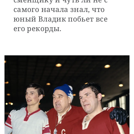
самого начала знал, что
юный Владик побьет все
его рекорды.