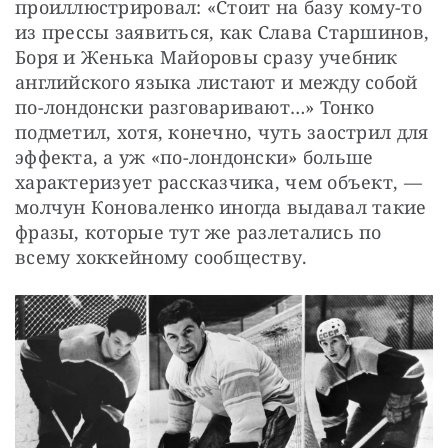
проиллюстрировал: «Стоит на базу кому-то 
из прессы заявиться, как Слава Старшинов, 
Боря и Женька Майоровы сразу учебник 
английского языка листают и между собой 
по-лондонски разговаривают…» Тонко 
подметил, хотя, конечно, чуть заострил для 
эффекта, а уж «по-лондонски» больше 
характеризует рассказчика, чем объект, — 
молчун Коноваленко иногда выдавал такие 
фразы, которые тут же разлетались по 
всему хоккейному сообществу.