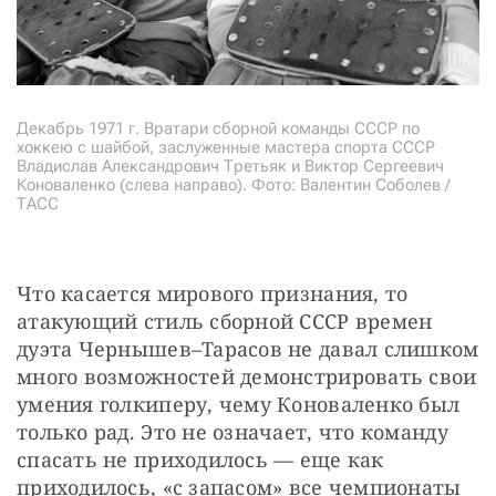
Декабрь 1971 г. Вратари сборной команды СССР по
хоккею с шайбой, заслуженные мастера спорта СССР
Владислав Александрович Третьяк и Виктор Сергеевич
Коноваленко (слева направо). Фото: Валентин Соболев /
ТАСС
Что касается мирового признания, то 
атакующий стиль сборной СССР времен 
дуэта Чернышев–Тарасов не давал слишком 
много возможностей демонстрировать свои 
умения голкиперу, чему Коноваленко был 
только рад. Это не означает, что команду 
спасать не приходилось — еще как 
приходилось, «с запасом» все чемпионаты 