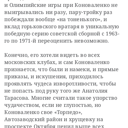
и Олимпийские игры при Коноваленко не 
выигрывались ни разу, пару-тройку раз 
побеждали вообще «на тоненького», и 
вклад горьковского вратаря в уникальную 
победную серию советской сборной с 1963-
го по 1971-й переоценить невозможно.
Конечно, его хотели видеть во всех 
московских клубах, и сам Коноваленко 
признается, что были и намеки, и прямые 
приказы, и искушения, приходилось 
проявлять чудеса изворотливости, чтобы 
не попасть под руку того же Анатолия 
Тарасова. Многие считали такое упорство 
чудачеством, если не глупостью, но 
Коноваленко свое «Торпедо», 
Автозаводский район и хрущевку на 
проспекте Октября ценил выше всех 