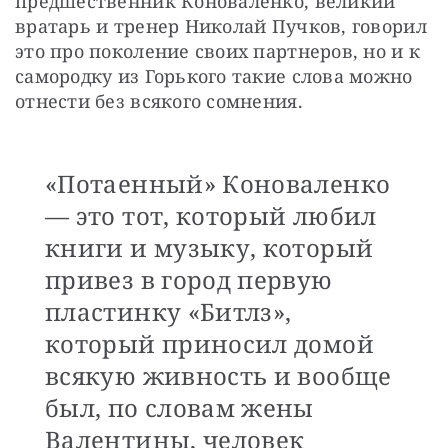
предшественник Коноваленко, великий 
вратарь и тренер Николай Пучков, говорил 
это про поколение своих партнеров, но и к 
самородку из Горького такие слова можно 
отнести без всякого сомнения. 
«Потаенный» Коноваленко
— это тот, который любил
книги и музыку, который
привез в город первую
пластинку «Битлз»,
который приносил домой
всякую живность и вообще
был, по словам жены
Валентины, человек