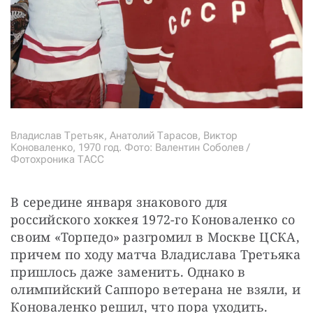
Владислав Третьяк, Анатолий Тарасов, Виктор
Коноваленко, 1970 год. Фото: Валентин Соболев /
Фотохроника ТАСС
В середине января знакового для 
российского хоккея 1972-го Коноваленко со 
своим «Торпедо» разгромил в Москве ЦСКА, 
причем по ходу матча Владислава Третьяка 
пришлось даже заменить. Однако в 
олимпийский Саппоро ветерана не взяли, и 
Коноваленко решил, что пора уходить. 