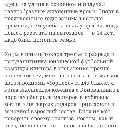
здесь на улице в основном и получал 
разнообразные жизненные уроки. Спорт в 
послевоенные годы занимал больше 
времени, чем учеба, а школу бросил, когда 
пошел работать на автозавод — в 14 лет, 
надо было помогать семье.
Когда в жизнь токаря третьего разряда и 
полузащитника юношеской футбольной 
команды Виктора Коноваленко прочно 
вошел хоккей, мечта попасть в обожаемое 
автозаводцами «Торпедо» стала ближе, а 
когда юношеская команда с Коноваленко в 
воротах обыграла мастеров в кубковом 
матче и четверых лидеров пригласили в 
основной взрослый состав, Витя не мог 
поверить своему счастью. Ростом, как и 
отец, не вышел, но крепостью был в него, 