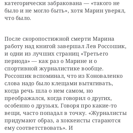
категорически забракована — «такого не 
было и не могло быть», хотя Марин уверял, 
что было.
После скоропостижной смерти Марина 
работу над книгой завершал Лев Россошик, 
и одни из лучших страниц «Третьего 
периода» — как раз о Марине и о 
спортивной журналистике вообще. 
Россошик вспоминал, что из Коноваленко 
слова надо было клещами вытягивать, 
когда речь шла о нем самом, но 
преображался, когда говорил о других, 
особенно о друзьях. Говоря про какие-то 
вещи, часто попадал в точку. «Журналисты 
придумают образ, а хоккеисты стараются 
ему соответствовать». И 