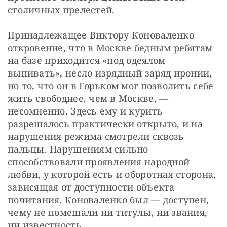
столичных прелестей.
Принадлежащее Виктору Коноваленко 
откровение, что в Москве бедным ребятам 
на базе приходится «под одеялом 
выпивать», несло изрядный заряд иронии, 
но то, что он в Горьком мог позволить себе 
жить свободнее, чем в Москве, — 
несомненно. Здесь ему и курить 
разрешалось практически открыто, и на 
нарушения режима смотрели сквозь 
пальцы. Нарушениям сильно 
способствовали проявления народной 
любви, у которой есть и оборотная сторона, 
зависящая от доступности объекта 
почитания. Коноваленко был — доступен, 
чему не помешали ни титулы, ни звания, 
ни известность.