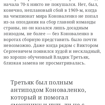
начала 70-х никто не покушался. Нет, был, 
конечно, неплановый сбой в 1969-м, когда 
на чемпионат мира Коноваленко не попал 
из-за опоздания на сбор главной команды 
страны, но он казался лишь досадным 
эпизодом, не более — без Коноваленко в 
воротах сборную представить было почти 
невозможно. Даже когда рядом с Виктором 
Сергеевичем появился худой и нескладный, 
но хорошо обученный Владик Третьяк, 
близкая замена не просматривалась. 
Третьяк был полным
антиподом Коноваленко,
который и помогал
сменщику и чуть ли не с