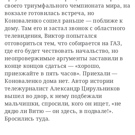
своего триумфального чемпионата мира, на 
вокзале готовилась встреча, но 
Коноваленко сошел раньше — поближе к 
дому. Там его и застал звонок с областного 
телевидения, Виктор попытался 
отговориться тем, что собирается на ГАЗ, 
где его будет чествовать начальство, но 
неопровержимые аргументы заставили в 
конце концов сдаться — «хорошо, 
приезжайте в пять часов». Приехали — 
Коноваленко дома нет. Автор истории 
тележурналист Александр Цирульников 
вышел во двор, к нему подбежали 
мальчишки, спросили, кого он ищет, «не 
дядю ли Витю — он здесь, в подвале!». 
Бросились туда.