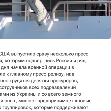
США выпустило сразу несколько пресс-
, которым подверглись Россия и ряд
о дня начала военной операции в
ле к главному пресс-релизу, над
но трудятся десятки прокуроров,
 сотрудников всех подразделений
ами из Украины и со всего земного
ый опыт, минюст предпринимает «новые
х группировок, которые поддерживают