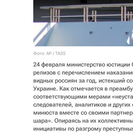
Фото: AP / TASS
24 февраля министерство юстиции 
релизов с перечислением наказаний
видных россиян за год, истекший с
Украине. Как отмечается в преамбу
соответствующими мерами «неустан
следователей, аналитиков и других
минюста вместе со своими партнер
шара». Опираясь на их коллективн
инициативы по разгрому преступны