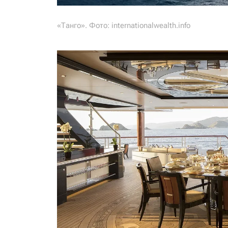
«Танго». Фото: internationalwealth.info