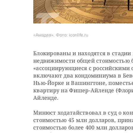
«Амадеа». Фото: iconlife.ru
Блокированы и находятся в стадии 
недвижимости общей стоимостью бо
«ассоциирующиеся с российскими о
включают два кондоминиума в Беве
Нью-Йорке и Вашингтоне, поместье 
квартиру на Фишер-Айленде (Флори
Айленде.
Минюст ходатайствовал в суд о кон
стоимостью 45 млн долларов, прин
стоимостью более 400 млн долларо