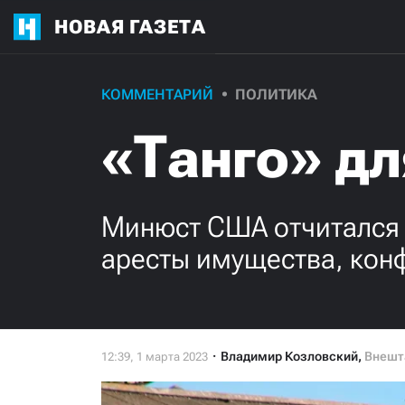
НОВАЯ ГАЗЕТА
КОММЕНТАРИЙ
ПОЛИТИКА
«Танго» дл
Минюст США отчитался в
аресты имущества, кон
Владимир Козловский
,
Внешта