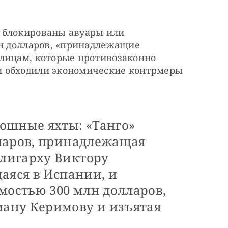
 блокированы авуары или 
лн долларов, «принадлежащие 
лицам, которые противозаконно 
 обходили экономические контрмеры 
ошные яхты: «Танго»
ларов, принадлежащая
лигарху Виктору
аяся в Испании, и
мостью 300 млн долларов,
ану Керимову и изъятая