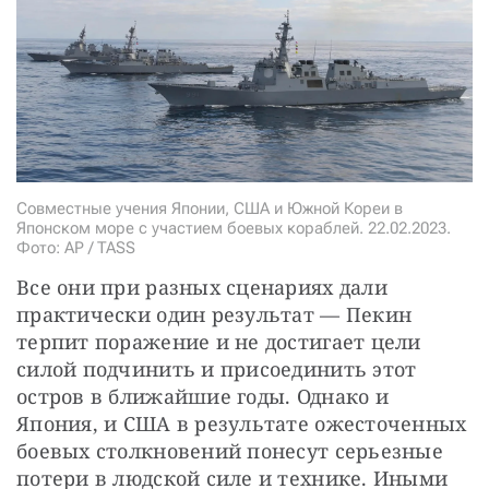
Совместные учения Японии, США и Южной Кореи в
Японском море с участием боевых кораблей. 22.02.2023.
Фото: AP / TASS
Все они при разных сценариях дали 
практически один результат — Пекин 
терпит поражение и не достигает цели 
силой подчинить и присоединить этот 
остров в ближайшие годы. Однако и 
Япония, и США в результате ожесточенных 
боевых столкновений понесут серьезные 
потери в людской силе и технике. Иными 