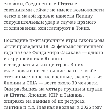
словами, Соединенные Штаты с 
союзниками сейчас не имеют возможности 
легко и малой кровью нанести Пекину 
сокрушительный удар в случае прямого 
столкновения, констатируют в Токио.
Последние имитационные игры такого рода 
были проведены 18‒23 февраля нынешнего 
года на базе Фонда мира Сасакава — одного 
из крупнейших в Японии 
исследовательских центров. В них 
участвовали не состоящие на госслужбе 
отставные японские военные, эксперты из 
Японии и США — всего около 30 человек. 
Они разбились на четыре группы и играли 
за Штаты, Японию, КНР и Тайвань, 
опираясь на данные об их ресурсах, 
тактике и т.д. Главная вводная: в 2026 году 