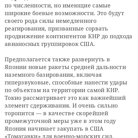
по численности, но имеющие самые 
широкие боевые возможности. Это будут 
своего рода силы немедленного 
реагирования, призванные сорвать 
продвижение контингентов КНР до подхода 
авианосных группировок США.
Предполагается также развернуть в 
Японии новые ракеты средней дальности 
наземного базирования, включая 
гиперзвуковые, способные нанести удары 
по объектам на территории самой КНР. 
Токио рассматривает это как важнейший 
элемент сдерживания. И очень сильно 
торопится — в качестве скорейшей 
промежуточной меры уже в этом году 
Япония начинает закупать в США 
«Томагавки» для военно-морских сил.