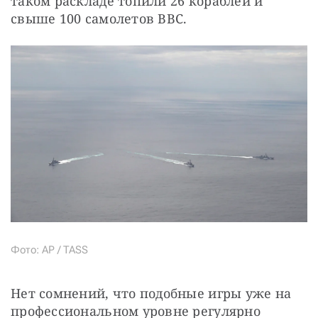
таком раскладе топили 26 кораблей и 
свыше 100 самолетов ВВС.
Фото: AP / TASS
Нет сомнений, что подобные игры уже на 
профессиональном уровне регулярно 