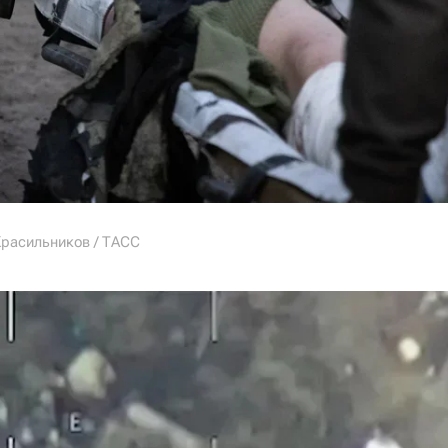
Красильников / ТАСС