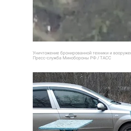
Уничтожение бронированной техники и вооруж
Пресс-служба Минобороны РФ / ТАСС