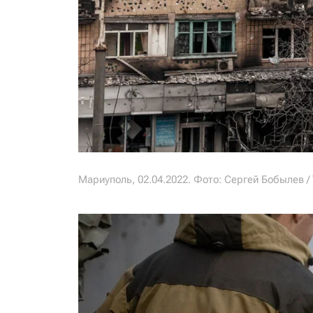
Мариуполь, 02.04.2022. Фото: Сергей Бобылев /