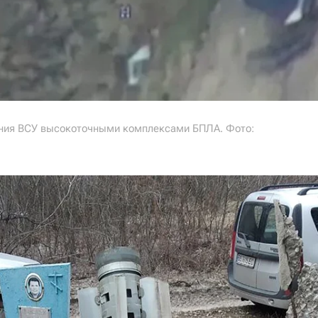
ения ВСУ высокоточными комплексами БПЛА. Фото: