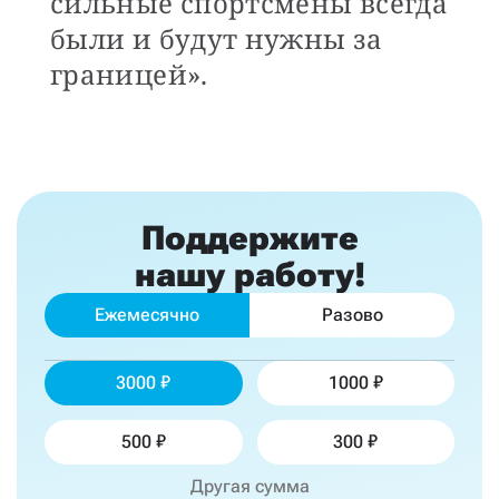
сильные спортсмены всегда
были и будут нужны за
границей».
Поддержите
нашу работу!
Ежемесячно
Разово
3000
1000
500
300