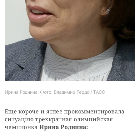
Ирина Роднина. Фото: Владимир Гердо / ТАСС
Еще короче и яснее прокомментировала 
ситуацию трехкратная олимпийская 
чемпионка 
Ирина Роднина: 