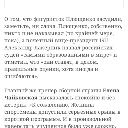
О том, что фигуристок Плющенко засудили, 
заметьте, ни слова. Плющенко, собственно, 
никто и не наказывал (по крайней мере, 
пока), а почетный вице-президент ISU 
Александр Лакерник назвал российских 
судей «самыми образованными в мире» и 
отметил, что «они ставят, в целом, 
правильные оценки, хотя иногда и 
ошибаются».
Главный же тренер сборной страны 
Елена 
Чайковская
 высказалась спокойно и без 
истерик: «К сожалению, Женины 
спортсмены допустили серьезные срывы в 
короткой программе. И в произвольной 
наверстать упущенное было уже сложно. 