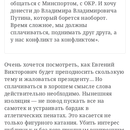
общаться с Минспортом, с ОКР. И хочу 
донести до Владимира Владимировича 
Путина, который борется наоборот. 
Время сложное, мы должны 
сплачиваться, поднимать друг друга, а 
у нас конфликт за конфликтом».
Очень хочется посмотреть, как Евгений 
Викторович будет преподносить скользкую 
тему и жаловаться президенту… Но 
сплачиваться в хорошем смысле слова 
действительно необходимо. Нынешняя 
изоляция — не повод пускать все на 
самотек и устраивать бардак в 
атлетических пенатах. Это касается не 
только фигурного катания. Убить интерес 
публики к и без того грустным внутренним 