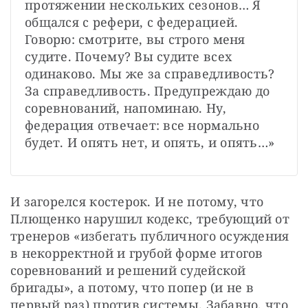
протяжении нескольких сезонов… Я 
общался с рефери, с федерацией. 
Говорю: смотрите, вы строго меня 
судите. Почему? Вы судите всех 
одинаково. Мы же за справедливость? 
За справедливость. Предупреждаю до 
соревнований, напоминаю. Ну, 
федерация отвечает: все нормально 
будет. И опять нет, и опять, и опять…»
И загорелся костерок. И не потому, что 
Плющенко нарушил кодекс, требующий от 
тренеров «избегать публичного осуждения 
в некорректной и грубой форме итогов 
соревнований и решений судейской 
бригады», а потому, что попер (и не в 
первый раз) против системы. Забавно, что 