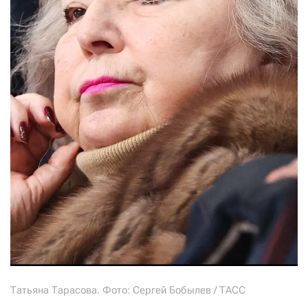
Татьяна Тарасова. Фото: Сергей Бобылев / ТАСС