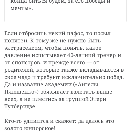
конца биться будем, за его победы и 
мечты».
Если отбросить некий пафос, то посыл 
понятен. К тому же не нужно быть 
экстрасенсом, чтобы понять, какое 
давление испытывает 40-летний тренер и 
от спонсоров, и прежде всего — от 
родителей, которые также вкладываются в 
свое чадо и требуют исключительно побед. 
Да и название академии («Ангелы 
Плющенко») обязывает взлетать выше 
всех, а не плестись за группой Этери 
Тутберидзе.
Кто-то удивится и скажет: да далось это 
золото юниорское!