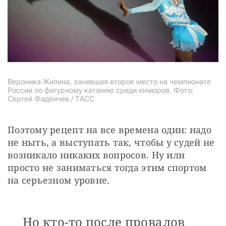
Вероника Жилина, занявшая второе место на чемпионате
России по фигурному катанию среди юниоров. Фото:
Сергей Фадеичев / ТАСС
Поэтому рецепт на все времена один: надо 
не ныть, а выступать так, чтобы у судей не 
возникало никаких вопросов. Ну или 
просто не заниматься тогда этим спортом 
на серьезном уровне. 
Но кто-то после провалов