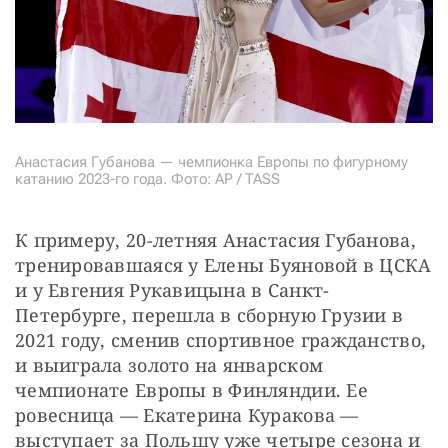
Анастасия Губанова — чемпионка Европы по фигурному
катанию 2023-го года. Фото: AP / TASS
К примеру, 20-летняя Анастасия Губанова, 
тренировавшаяся у Елены Буяновой в ЦСКА 
и у Евгения Рукавицына в Санкт-
Петербурге, перешла в сборную Грузии в 
2021 году, сменив спортивное гражданство, 
и выиграла золото на январском 
чемпионате Европы в Финляндии. Ее 
ровесница — Екатерина Куракова — 
выступает за Польшу уже четыре сезона и 