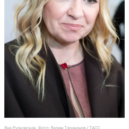
Яна Рудковская. Фото: Вадим Тараканов / ТАСС