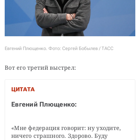
Евгений Плющенко. Фото: Сергей Бобылев / ТАСС
Вот его третий выстрел: 
ЦИТАТА
Евгений Плющенко:
«Мне федерация говорит: ну уходите, 
ничего страшного. Здорово. Буду 