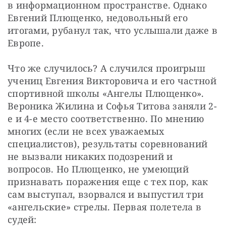
в информационном пространстве. Однако 
Евгений Плющенко, недовольный его 
итогами, рубанул так, что услышали даже в 
Европе.
Что же случилось? А случился проигрыш 
учениц Евгения Викторовича и его частной 
спортивной школы «Ангелы Плющенко». 
Вероника Жилина и Софья Титова заняли 2-
е и 4-е место соответственно. По мнению 
многих (если не всех уважаемых 
специалистов), результаты соревнований 
не вызвали никаких подозрений и 
вопросов. Но Плющенко, не умеющий 
признавать поражения еще с тех пор, как 
сам выступал, взорвался и выпустил три 
«ангельские» стрелы. Первая полетела в 
судей: