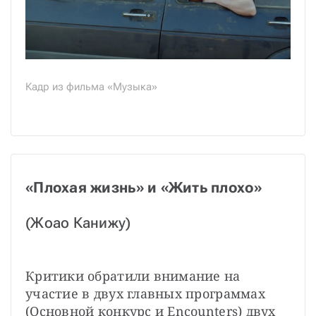
Кадр из фильма «Музыка»
«Плохая жизнь» и «Жить плохо»
(Жоао Канижу)
Критики обратили внимание на 
участие в двух главных программах 
(Основной конкурс и Encounters) двух 