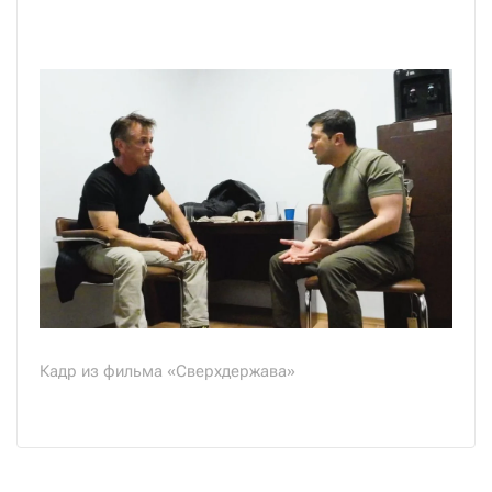
Кадр из фильма «Сверхдержава»