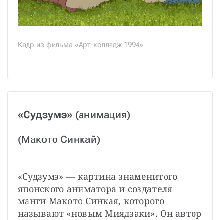
Кадр из фильма «Арт-колледж 1994»
«Судзумэ»
 (анимация)
(Макото Синкай)
«Судзумэ» —
картина знаменитого
японского аниматора и создателя 
манги Макото Синкая,
которого 
называют «новым Миядзаки». Он автор 