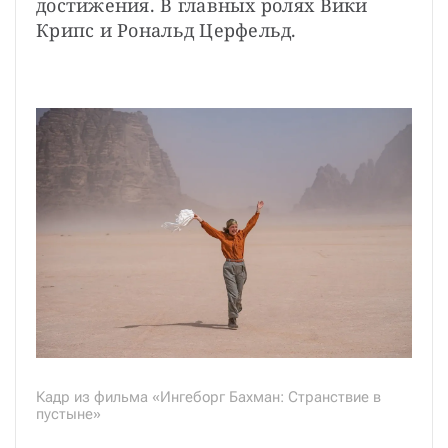
достижения. В главных ролях Вики 
Крипс и Рональд Церфельд.
Кадр из фильма «Ингеборг Бахман: Странствие в
пустыне»