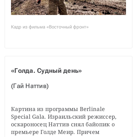
Кадр из фильма «Восточный фронт»
«Голда. Судный день»
(Гай Наттив)
Картина из программы Berlinale 
Special Gala.
Израильский режиссер, 
оскароносец Наттив снял байопик о 
премьере Голде Меир. Причем 