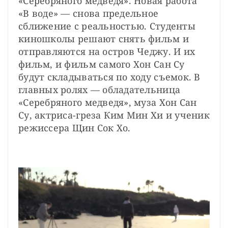
«Серебряного медведя». Новая работа 
«В воде» — снова предельное 
сближение с реальностью. Студенты 
киношколы решают снять фильм и 
отправляются на остров Чеджу. И их 
фильм, и фильм самого Хон Сан Су 
будут складываться по ходу съемок. В 
главных ролях — обладательница 
«Серебряного медведя», муза Хон Сан 
Су, актриса-греза Ким Мин Хи и ученик 
режиссера Щин Сок Хо.