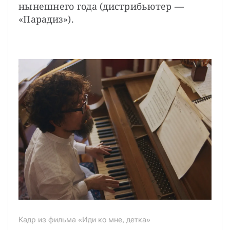
нынешнего года (дистрибьютер — 
«Парадиз»).
Кадр из фильма «Иди ко мне, детка»