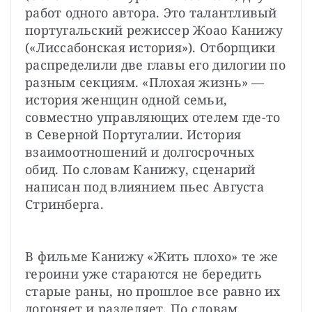
работ одного автора. Это талантливый 
португальский режиссер Жоао Канижу 
(«Лиссабонская история»). Отборщики 
распределили две главы его дилогии по 
разным секциям. «Плохая жизнь» — 
история женщин одной семьи, 
совместно управляющих отелем где-то 
в Северной Португалии. История 
взаимоотношений и долгосрочных 
обид. По словам Канижу, сценарий 
написан под влиянием пьес Августа 
Стринберга.
В фильме Канижу «Жить плохо» те же 
героини уже стараются не бередить 
старые раны, но прошлое все равно их 
догоняет и разделяет. По словам 