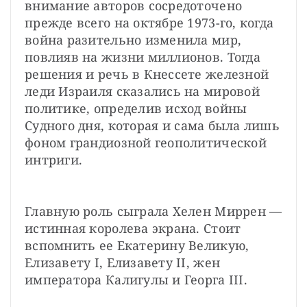
внимание авторов сосредоточено 
прежде всего на октябре 1973-го, когда 
война разительно изменила мир, 
повлияв на жизни миллионов. Тогда 
решения и речь в Кнессете железной 
леди Израиля сказались на мировой
политике, определив исход войны 
Судного дня,
которая и сама была лишь 
фоном грандиозной геополитической 
интриги.
Главную роль сыграла Хелен Миррен — 
истинная королева экрана. Стоит 
вспомнить ее Екатерину Великую, 
Елизавету I, Елизавету II, жен 
императора Калигулы и Георга III.