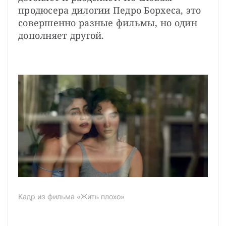
продюсера дилогии Педро Борхеса, это 
совершенно разные фильмы, но один 
дополняет другой.
Кадр из фильма «Жить плохо»