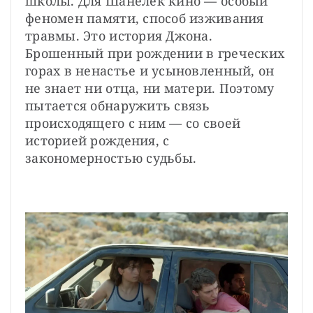
школы. Для Шанелек кино — особый 
феномен памяти, способ изживания 
травмы. Это история Джона. 
Брошенный при рождении в греческих 
горах в ненастье и усыновленный, он 
не знает ни отца, ни матери. Поэтому 
пытается обнаружить связь 
происходящего с ним — со своей 
историей рождения, с 
закономерностью судьбы.