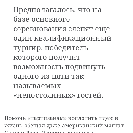
Предполагалось, что на
базе основного
соревнования слепят еще
один квалификационный
турнир, победитель
которого получит
возможность подвинуть
одного из пяти так
называемых
«непостоянных» гостей.
Помочь «партизанам» воплотить идею в 
жизнь обещал даже американский магнат 
Стивен Росс. Однако пас на пять 