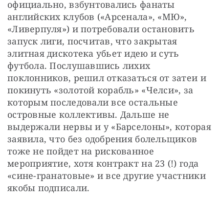
официально, взбунтовались фанаты 
английских клубов («Арсенала», «МЮ», 
«Ливерпуля») и потребовали остановить 
запуск лиги, посчитав, что закрытая 
элитная дискотека убьет идею и суть 
футбола. Послушавшись лихих 
поклонников, решил отказаться от затеи и 
покинуть «золотой корабль» «Челси», за 
которым последовали все остальные 
островные коллективы. Дальше не 
выдержали нервы и у «Барселоны», которая 
заявила, что без одобрения болельщиков 
тоже не пойдет на рискованное 
мероприятие, хотя контракт на 23 (!) года 
«сине-гранатовые» и все другие участники 
якобы подписали.