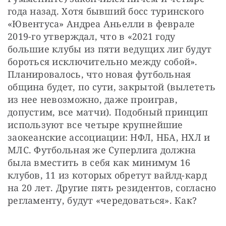
года назад. Хотя бывший босс туринского 
«Ювентуса» Андреа Аньелли в феврале 
2019-го утверждал, что в «2021 году 
большие клубы из пяти ведущих лиг будут 
бороться исключительно между собой». 
Планировалось, что новая футбольная 
община будет, по сути, закрытой (вылететь 
из нее невозможно, даже проиграв, 
допустим, все матчи). Подобный принцип 
используют все четыре крупнейшие 
заокеанские ассоциации: НФЛ, НБА, НХЛ и 
МЛС. Футбольная же Суперлига должна 
была вместить в себя как минимум 16 
клубов, 11 из которых обретут вайлд-кард 
на 20 лет. Другие пять резидентов, согласно 
регламенту, будут «чередоваться». Как?