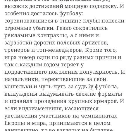
высоких достижений мощную подножку. И 
особенно досталось футболу: 
соревновавшиеся в тишине клубы понесли 
огромные убытки. Резко сократились 
рекламные контракты, а с ними и 
заработки дорогих полевых артистов, 
тренеров и топ-менеджеров. Кроме того, 
игра номер один по ряду разных причин и 
так с каждым годом теряет у 
подрастающего поколения популярность. И 
начальники, переживающие за свои 
кошельки и чуть-чуть за судьбу футбола, 
вынуждены выдумывать свежие форматы 
и правила проведения крупных ярмарок. И 
если видоизменения, касающиеся 
увеличения участников на чемпионатах 
Европы и мира, принимаются в целом 
единодушно, то во взглядах на будущее 