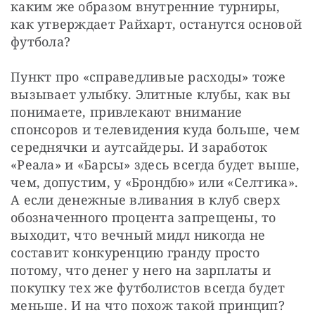
каким же образом внутренние турниры, 
как утверждает Райхарт, останутся основой 
футбола?
Пункт про «справедливые расходы» тоже 
вызывает улыбку. Элитные клубы, как вы 
понимаете, привлекают внимание 
спонсоров и телевидения куда больше, чем 
середнячки и аутсайдеры. И заработок 
«Реала» и «Барсы» здесь всегда будет выше, 
чем, допустим, у «Брондбю» или «Селтика». 
А если денежные вливания в клуб сверх 
обозначенного процента запрещены, то 
выходит, что вечный мидл никогда не 
составит конкуренцию гранду просто 
потому, что денег у него на зарплаты и 
покупку тех же футболистов всегда будет 
меньше. И на что похож такой принцип?