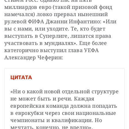
миллиардов евро (такой призовой фонд 
намечался) ловко прервал нынешний 
рулевой ФИФА Джанни Инфантино: «Или 
вы с нами, или уходите. Те, кто будет 
выступать в Суперлиге, лишатся права 
участвовать в мундиалях». Еще более 
категорично выступил глава УЕФА 
Александер Чеферин:
ЦИТАТА
«Ни о какой новой отдельной структуре 
не может быть и речи. Каждая 
европейская команда должна попадать 
в еврокубки через свои национальные 
чемпионаты и квалификации. Но 
мечтать, конечно, не вредно».