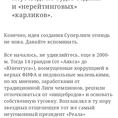
и «нерейтинговых»
«карликов».
Конечно, идея создания Cуперлиги отнюдь 
не нова. Давайте вспоминать.
Все началось, не удивляйтесь, еще в 2000-
м. Тогда 14 грандов (от «Аякса» до 
«Ювентуса»), возмущенные коррупцией в 
верхах ФИФА и недовольные маленькими, 
по их мнению, заработками от 
традиционной Лиги чемпионов, решили 
отпочковаться от «нищебродов» и основать 
собственную тусовку. Возглавлял в ту пору 
звездных отщепенцев тот же самый 
неугомонный президент «Реала» 