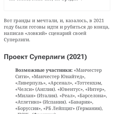
Вот гранды и мечтали, и, казалось, в 2021 
году были готовы идти и рубиться до конца, 
написав «ловкий» сценарий своей 
Суперлиги.
Проект Суперлиги (2021)
Возможные участники:
«Манчестер
Сити», «Манчестер Юнайтед»,
«Ливерпуль», «Арсенал», «Тоттенхэм,
«Челси» (Англия). «Ювентус», «Интер»,
«Милан» (Италия). «Реал», «Барселона»,
«Атлетико» (Испания). «Бавария»,
«Боруссия», «РБ Лейпциг» (Германия),