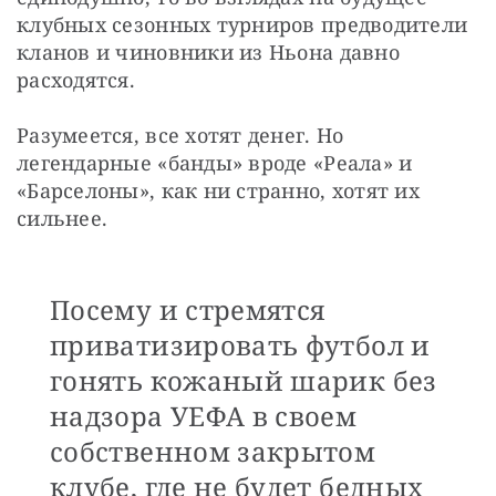
клубных сезонных турниров предводители 
кланов и чиновники из Ньона давно 
расходятся.
Разумеется, все хотят денег. Но 
легендарные «банды» вроде «Реала» и 
«Барселоны», как ни странно, хотят их 
сильнее.
Посему и стремятся
приватизировать футбол и
гонять кожаный шарик без
надзора УЕФА в своем
собственном закрытом
клубе, где не будет бедных