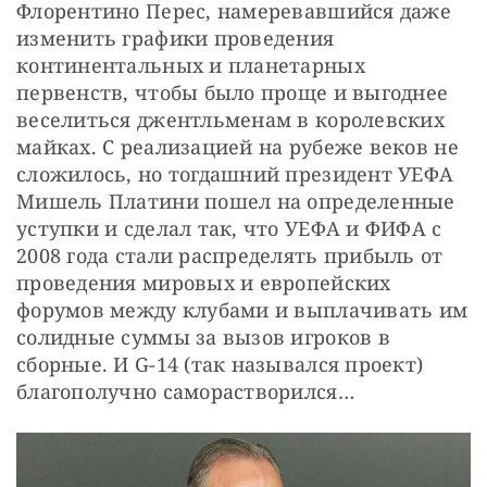
Флорентино Перес, намеревавшийся даже 
изменить графики проведения 
континентальных и планетарных 
первенств, чтобы было проще и выгоднее 
веселиться джентльменам в королевских 
майках. С реализацией на рубеже веков не 
сложилось, но тогдашний президент УЕФА 
Мишель Платини пошел на определенные 
уступки и сделал так, что УЕФА и ФИФА с 
2008 года стали распределять прибыль от 
проведения мировых и европейских 
форумов между клубами и выплачивать им 
солидные суммы за вызов игроков в 
сборные. И G-14 (так назывался проект) 
благополучно саморастворился…