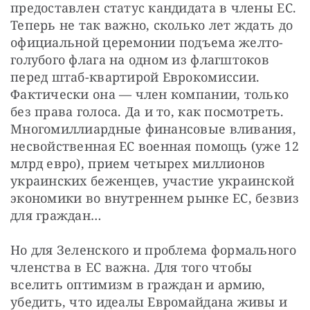
предоставлен статус кандидата в члены ЕС. 
Теперь не так важно, сколько лет ждать до 
официальной церемонии подъема желто-
голубого флага на одном из флагштоков 
перед штаб-квартирой Еврокомиссии. 
Фактически она — член компании, только 
без права голоса. Да и то, как посмотреть. 
Многомиллиардные финансовые вливания, 
несвойственная ЕС военная помощь (уже 12 
млрд евро), прием четырех миллионов 
украинских беженцев, участие украинской 
экономики во внутреннем рынке ЕС, безвиз 
для граждан…
Но для Зеленского и проблема формального 
членства в ЕС важна. Для того чтобы 
вселить оптимизм в граждан и армию, 
убедить, что идеалы Евромайдана живы и 