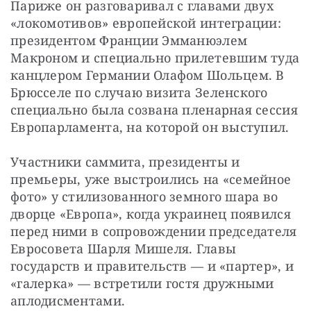
Париже он разговаривал с главами двух 
«локомотивов» европейской интеграции: 
президентом Франции Эмманюэлем 
Макроном и специально прилетевшим туда 
канцлером Германии Олафом Шольцем. В 
Брюсселе по случаю визита Зеленского 
специально была созвана пленарная сессия 
Европарламента, на которой он выступил.
Участники саммита, президенты и 
премьеры, уже выстроились на «семейное 
фото» у стилизованного земного шара во 
дворце «Европа», когда украинец появился 
перед ними в сопровождении председателя 
Евросовета Шарля Мишеля. Главы 
государств и правительств — и «партер», и 
«галерка» — встретили гостя дружными 
аплодисментами. 