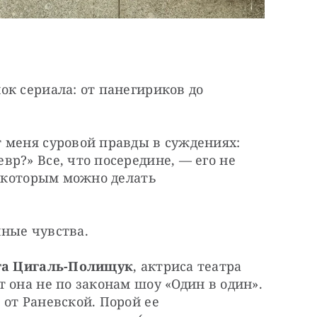
к сериала: от панегириков до 
 меня суровой правды в суждениях: 
р?» Все, что посередине, — его не 
о которым можно делать 
ные чувства.
та Цигаль-Полищук
, актриса театра 
 она не по законам шоу «Один в один». 
от Раневской. Порой ее 