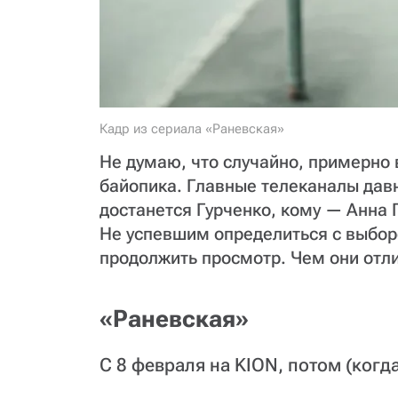
Кадр из сериала «Раневская»
Не думаю, что случайно, примерно 
байопика. Главные телеканалы дав
достанется Гурченко, кому — Анна 
Не успевшим определиться с выбо
продолжить просмотр. Чем они отли
«Раневская»
С 8 февраля на KION, потом (когд