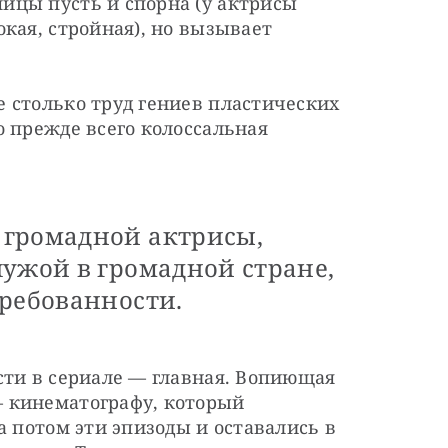
цы пусть и спорна (у актрисы 
кая, стройная), но вызывает 
 столько труд гениев пластических 
 прежде всего колоссальная 
 громадной актрисы,
чужой в громадной стране,
требованности.
ти в сериале — главная. Вопиющая 
 кинематографу, который 
а потом эти эпизоды и оставались в 