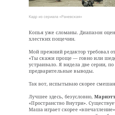
Кадр из сериала «Раневская»
Копья уже сломаны. Диапазон оцено
хлестких пощечин.
Мой прежний редактор требовал от
«Ты скажи проще — говно или шедев
устраивало. Я видела две серии, п
предварительные выводы.
Так вот, испытываю скорее смешан
Лучшее здесь, безусловно, 
Мариэт
«Пространство Внутри». Существует
Маша играет скорее «впечатление» 