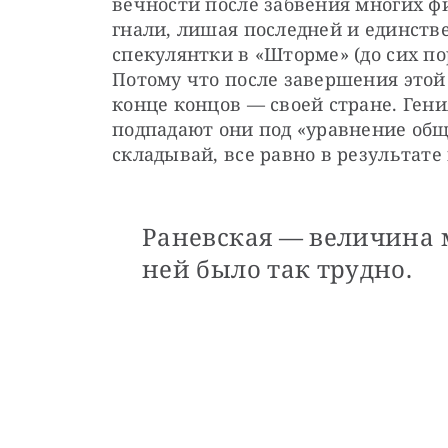
вечности после забвения многих фил
гнали, лишая последней и единств
спекулянтки в «Шторме» (до сих пор
Потому что после завершения этой 
конце концов — своей стране. Гени
подпадают они под «уравнение обще
складывай, все равно в результате
Раневская — величина 
ней было так трудно.