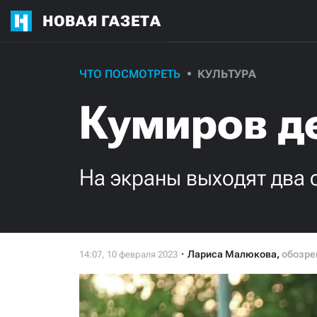
НОВАЯ ГАЗЕТА
ЧТО ПОСМОТРЕТЬ
КУЛЬТУРА
Кумиров д
На экраны выходят два
Лариса Малюкова
,
обозре