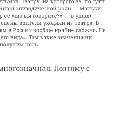
ьмов. Театру, из которого ее, по сути, 
енной эпизодической роли — Маньки-
 ее «шо вы говорите?» — в ушах). 
сцены зрители уходили из театра. В 
ям в России вообще крайне сложно. Не 
го вида». Там какие значения ни 
 получим ноль. 
многозначная. Поэтому с