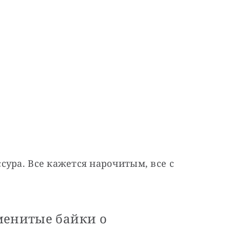
ура. Все кажется нарочитым, все с 
менитые байки о