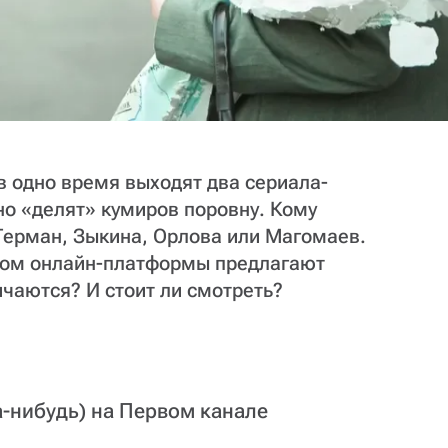
в одно время выходят два сериала-
но «делят» кумиров поровну. Кому
Герман, Зыкина, Орлова или Магомаев.
ром онлайн-платформы предлагают
чаются? И стоит ли смотреть?
а-нибудь) на Первом канале