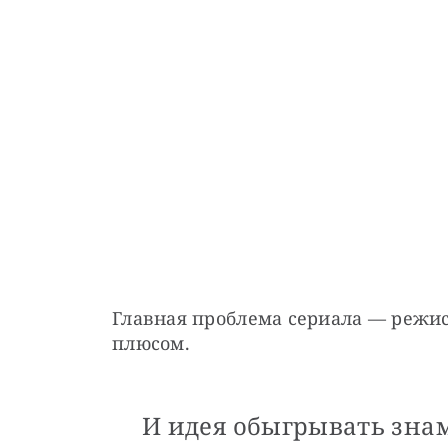
Главная проблема сериала — режисс
плюсом.
И идея обыгрывать зна