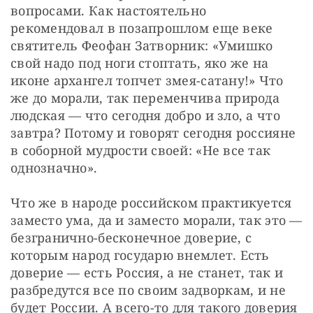
вопросами. Как настоятельно 
рекомендовал в позапрошлом еще веке 
святитель Феофан Затворник: «Умишко 
свой надо под ноги стоптать, яко же на 
иконе архангел топчет змея-сатану!» Что 
же до морали, так переменчива природа 
людская — что сегодня добро и зло, а что 
завтра? Потому и говорят сегодня россияне 
в соборной мудрости своей: «Не все так 
однозначно».
Что же в народе российском практикуется 
заместо ума, да и заместо морали, так это — 
безгранично-бесконечное доверие, с 
которым народ государю внемлет. Есть 
доверие — есть Россия, а не станет, так и 
разбредутся все по своим задворкам, и не 
будет России. А всего-то для такого доверия 