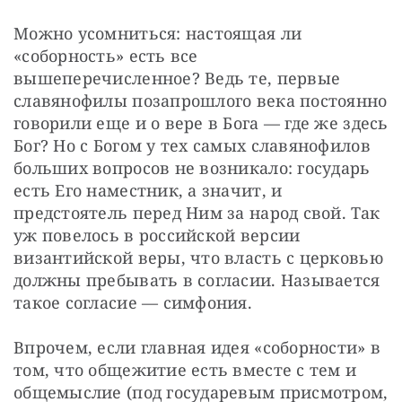
Можно усомниться: настоящая ли 
«соборность» есть все 
вышеперечисленное? Ведь те, первые 
славянофилы позапрошлого века постоянно 
говорили еще и о вере в Бога — где же здесь 
Бог? Но с Богом у тех самых славянофилов 
больших вопросов не возникало: государь 
есть Его наместник, а значит, и 
предстоятель перед Ним за народ свой. Так 
уж повелось в российской версии 
византийской веры, что власть с церковью 
должны пребывать в согласии. Называется 
такое согласие — симфония.
Впрочем, если главная идея «соборности» в 
том, что общежитие есть вместе с тем и 
общемыслие (под государевым присмотром, 