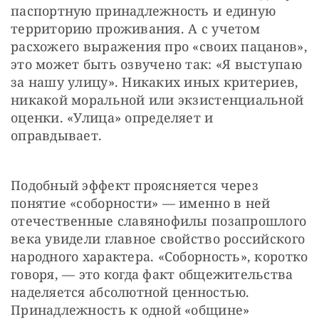
паспортную принадлежность и единую 
территорию проживания. А с учетом 
расхожего выражения про «своих пацанов», 
это может быть озвучено так: «Я выступаю 
за нашу улицу». Никаких иных критериев, 
никакой моральной или экзистенциальной 
оценки. «Улица» определяет и 
оправдывает.
Подобный эффект проясняется через 
понятие «соборности» — именно в ней 
отечественные славянофилы позапрошлого 
века увидели главное свойство российского 
народного характера. «Соборность», коротко 
говоря, — это когда факт общежительства 
наделяется абсолютной ценностью. 
Принадлежность к одной «общине» 