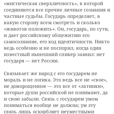
«мистическая сверхличность», в которой 
соединяются все прочие личные сознания и 
частные судьбы. Государь определяет, в 
какую сторону всем смотреть и сколько 
«животов положить». Он, государь, по сути, 
и дает российскому общежитию его 
самосознание, его код идентичности. Никто 
ведь особенно и не поспорил, когда один 
известный нынешний спикер заявил: нет 
государя — нет России.
Связывает же народ с его государем не 
мораль и не логика. Это ведь все не «свое», 
не доморощенное — это все от «латинян», 
которые души российской не понимают, да 
и свою забыли. Связь с государем умом 
пониматься вообще не должна; ум эту 
связь лишь оскорбляет неуместными 