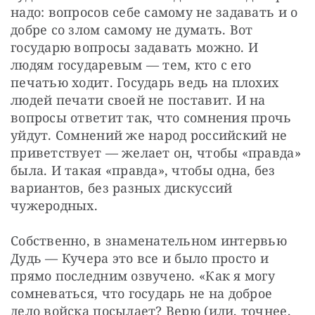
надо: вопросов себе самому не задавать и о 
добре со злом самому не думать. Вот 
государю вопросы задавать можно. И 
людям государевым — тем, кто с его 
печатью ходит. Государь ведь на плохих 
людей печати своей не поставит. И на 
вопросы ответит так, что сомнения прочь 
уйдут. Сомнений же народ российский не 
приветствует — желает он, чтобы «правда» 
была. И такая «правда», чтобы одна, без 
вариантов, без разных дискуссий 
чужеродных.
Собственно, в знаменательном интервью 
Дудь — Кучера это все и было просто и 
прямо последним озвучено. «Как я могу 
сомневаться, что государь не на доброе 
дело войска посылает? Верю (или, точнее, 