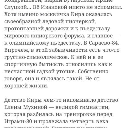
Слуцкой… Об Ивановой никто не вспомнил. 
Хотя именно москвичка Кира оказалась 
своеобразной ледовой пионеркой, 
протоптавшей дорожки и к пьедесталу 
мирового юниорского форума, и главное — 
к олимпийскому пьедесталу. В Сараево-84. 
Впрочем, в этой забывчивости есть что-то 
грустно-символическое. К ней и в ее 
спортивную бытность относились как к 
несчастной гадкой уточке. Собственно 
говоря, она и являлась такой. Не от 
хорошей жизни.
Детство Киры чем-то напоминало детство 
Елены Мухиной — великой гимнастки, 
которая разбилась на тренировке перед 
Играми-80 и пролежала четверть века 