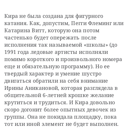
Кира не была создана для фигурного 
катания. Как, допустим, Пегги Флеминг или 
Катарина Витт, которую она потом 
частенько будет опережать после 
исполнения так называемой «школы» (до 
1991 года ледовые артисты исполняли 
помимо короткого и произвольного номера 
еще и обязательную программу). Но ее 
твердый характер и умение шустро 
двигаться обратили на себя внимание 
Ирины Аникановой, которая разглядела в 
общительной 6-летней крошке желание 
крутиться и трудиться. И Кира довольно 
скоро догонит более опытных девочек из 
группы. Она не покидала площадку, пока 
тот или иной элемент не будет выполнен. 