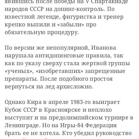
явившись после победы на V Спартакиаде 
народов СССР на допинг-контроль. По 
известной легенде, фигуристка и тренер 
крепко выпили и «забыли» про 
обязательную процедуру.
По версии же непопулярной, Иванова 
нарушала антидопинговые правила, так 
как по указу сверху стала жертвой группы 
«ученых», «изобретавших» запрещенные 
препараты. После подобного простоя 
вернуться на лед архисложно.
Однако Кира в апреле 1983-го выиграет 
Кубок СССР в Красноярске и неплохо 
выступит и на предолимпийском турнире в 
Ленинграде. Но на Игры-84 Федерация 
брать ее не хотела. Кто убедил руководство 