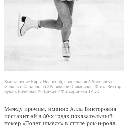
Выступление Киры Ивановой, завоевавшей бронзовую
медаль в Сараево на XIV зимней Олимпиаде. Фото: Виктор
Будан, Вячеслав Ун Да-син / Фотохроника ТАСС
Между прочим, именно Алла Викторовна 
поставит ей в 80-х годах показательный 
номер «Полет шмеля» в стиле рок-н-ролл, 