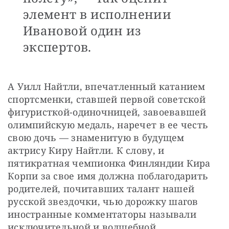
элемент в исполнении
Ивановой один из
экспертов.
А Уилл Найтли, впечатленный катанием 
спортсменки, ставшей первой советской 
фигуристкой-одиночницей, завоевавшей 
олимпийскую медаль, наречет в ее честь 
свою дочь — знаменитую в будущем 
актрису Киру Найтли. К слову, и 
пятикратная чемпионка Финляндии Кира 
Корпи за свое имя должна поблагодарить 
родителей, почитавших талант нашей 
русской звездочки, чью дорожку шагов 
иностранные комментаторы называли 
исключительной и волшебной.