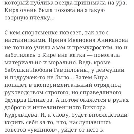
который публика всегда принимала на ура. 
Кира очень была похожа на этакую 
озорную пчелку…
С кем спортсменке повезет, так это с 
наставниками. Ирина Ивановна Аниканова 
не только учила азам и премудростям, но и 
заботилась о Кире вне катка — помогала 
материально и морально. Ведь кроме 
бабушки Любови Гавриловны, у девчушки 
и подружек-то не было… Затем Кира 
попадет в экспериментальный отряд под 
руководством строгого, но справедливого 
Эдуарда Плинера. А потом окажется в руках 
доброго и интеллигентного Виктора 
Кудрявцева. И, к слову, будет впоследствии 
корить себя за то, что, наслушавшись 
советов «умников», уйдет от него к 