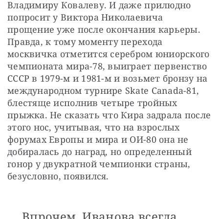
Владимиру Ковалеву. И даже прилюдно 
попросит у Виктора Николаевича 
прощение уже после окончания карьеры. 
Правда, к тому моменту перехода 
москвичка отметится серебром юниорского 
чемпионата мира-78, выиграет первенство 
СССР в 1979-м и 1981-м и возьмет бронзу на 
международном турнире Skate Canada-81, 
блестяще исполнив четыре тройных 
прыжка. Не сказать что Кира задрала после 
этого нос, учитывая, что на взрослых 
форумах Европы и мира и ОИ-80 она не 
добиралась до наград, но определенный 
гонор у двукратной чемпионки страны, 
безусловно, появился.
Впрочем, Иванова всегда