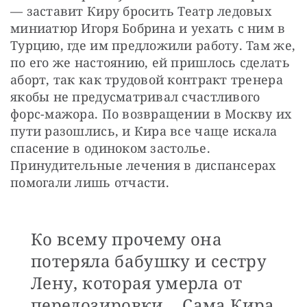
— заставит Киру бросить Театр ледовых 
миниатюр Игоря Бобрина и уехать с ним в 
Турцию, где им предложили работу. Там же, 
по его же настоянию, ей пришлось сделать 
аборт, так как трудовой контракт тренера 
якобы не предусматривал счастливого 
форс-мажора. По возвращении в Москву их 
пути разошлись, и Кира все чаще искала 
спасение в одиноком застолье. 
Принудительные лечения в диспансерах 
помогали лишь отчасти.
Ко всему прочему она
потеряла бабушку и сестру
Лену, которая умерла от
передозировки… Сама Кира