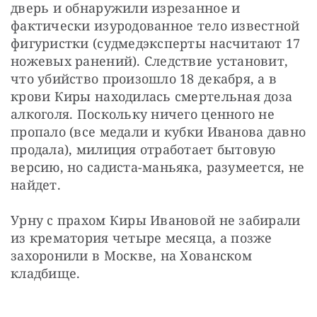
дверь и обнаружили изрезанное и 
фактически изуродованное тело известной 
фигуристки (судмедэксперты насчитают 17 
ножевых ранений). Следствие установит, 
что убийство произошло 18 декабря, а в 
крови Киры находилась смертельная доза 
алкоголя. Поскольку ничего ценного не 
пропало (все медали и кубки Иванова давно 
продала), милиция отработает бытовую 
версию, но садиста-маньяка, разумеется, не 
найдет.
Урну с прахом Киры Ивановой не забирали 
из крематория четыре месяца, а позже 
захоронили в Москве, на Хованском 
кладбище.