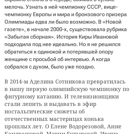
мелочь. Узнать в ней чемпионку СССР, вице-
чемпионку Европы и мира и бронзового призера
Олимпиады едва ли было возможно. В «Новой
газете», в начале 2000-х, существовала рубрика
«Забытая сборная». История Киры Ивановой
подходила под нее идеально. Но я не решился
обратиться к одинокой и потерявшей опору
женщине с просьбой об интервью. А когда
собрался с духом, было уже поздно.
В 2014-м Аделина Сотникова превратилась 
в нашу первую олимпийскую чемпионку по 
фигурному катанию. И телевизионщики 
стали лепить и выдавать в эфир 
ностальгические сюжеты об 
отечественных мастерицах конька 
прошлых лет. О Елене Водорезовой, Анне 
Кондрашовой, Марии Бутырской, Ирине 