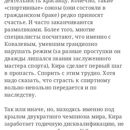
деятельность красавцу. Конечно, такие 
«спортивные» союзы (они состояли в 
гражданском браке) редко приносят 
счастье. И часто заканчиваются 
размолвками. Более того, многие 
специалисты посчитают, что именно с 
Ковалевым, умевшим грандиозно 
нарушать режим (за разные проступки он 
дважды лишался звания заслуженного 
мастера спорта), Кира сделает первый шаг 
в пропасть. Спорить с этим трудно. Хотя 
надо сказать, что страсть к спиртному 
вольно-невольно передается и по 
наследству.
Так или иначе, но, находясь именно под 
крылом двукратного чемпиона мира, Кира 
заработает годичную дисквалификацию, не 