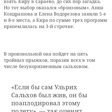
взять Киру в Сараево, до сих пор загадка. 
Но тот выбор оказался «бронзовым». Анна 
Кондрашова и Елена Водорезова заняли 5-е 
и 8-е места, а Кира по сумме трех программ 
приземлилась на 3-й строчке.
В произвольной она пойдет на пять 
тройных прыжков, поразив всех в том 
числе безукоризненным сальховом.
«Если бы сам Ульрих
Сальхов был жив, он бы
поаплодировал этому
полету», — так оценит