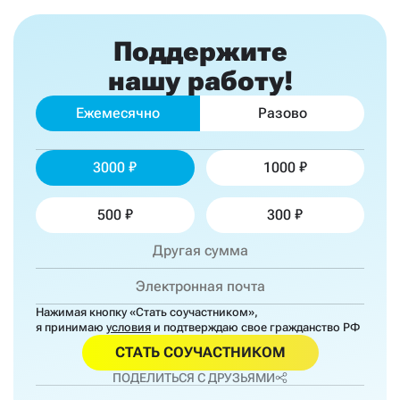
Поддержите
нашу работу!
Ежемесячно
Разово
3000
1000
500
300
Нажимая кнопку «Стать соучастником»,
я принимаю
условия
и подтверждаю свое гражданство РФ
СТАТЬ СОУЧАСТНИКОМ
ПОДЕЛИТЬСЯ С ДРУЗЬЯМИ