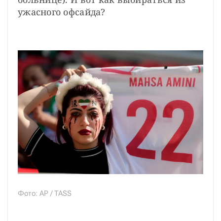
ужасного офсайда?
Фото: AP / TASS