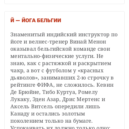
Й — ЙОГА БЕЛЬГИИ
Знаменитый индийский инструктор по 
йоге и велнес-тренер Винай Менон 
оказывал бельгийской команде свои 
ментально-физические услуги. Не 
знаю, как с растяжкой и раскрытием 
чакр, а вот с футболом у «красных 
дьяволов», занимавших 2-ю строчку в 
рейтинге ФИФА, не сложилось. Кевин 
Де Брюйне, Тибо Куртуа, Ромелу 
Лукаку, Эден Азар, Дрис Мертенс и 
Аксель Витсель опередили лишь 
Канаду и остались золотым 
поколением только на бумаге. 
Успокаивать их должно только одно: 