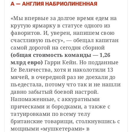
А — АНГЛИЯ НАБРИОЛИНЕННАЯ
«Мы впервые за долгое время едем на 
крутую ярмарку в статусе одного из 
фаворитов. И, уверен, напишем свою 
счастливую пьесу», — обещал капитан 
самой дорогой на сегодня сборной 
(общая стоимость команды — 1,26 
млрд евро)
 Гарри Кейн. Но подданные 
Ее Величества, хотя и наколотили 13 
мячей, в очередной раз не доехали до 
пьедестала, потому что так и не нашли 
давно забытый боевой настрой. 
Напомаженные, с аккуратными 
прическами и бородками, а также с 
татуировками по всему телу 
британские товарищи, столкнувшись с 
мощными «мушкетерами» в 