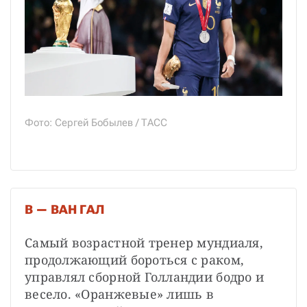
Фото: Сергей Бобылев / ТАСС
В — ВАН ГАЛ
Самый возрастной тренер мундиаля, 
продолжающий бороться с раком, 
управлял сборной Голландии бодро и 
весело. «Оранжевые» лишь в 