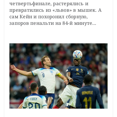
четвертьфинале, растерялись и 
превратились из «львов» в мышек. А 
сам Кейн и похоронил сборную, 
запоров пенальти на 84-й минуте…