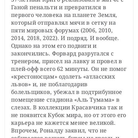
Ганой пенальти и превратился в 
первого человека на планете Земля, 
который отправлял мячи в сетку на 
пяти мировых форумах (2006, 2010, 
2014, 2018, 2022). И подряд. И вообще. 
Однако на этом его подвиги и 
закончились. Форвард разругался с 
тренером, присел на лавку и провел в 
плей-офф всего 62 минуты. Он не помог 
«крестоносцам» одолеть «атласских 
львов» и, не поблагодарив 
болельщиков, убежал в подтрибунное 
помещение стадиона «Аль Тумама» в 
слезах. В коллекции Красавчика так и 
не появится Кубок мира, но от этого его 
карьера не кажется менее великой. 
Впрочем, Роналду заявил, что не 
собирается вешать бутсы на гвоздь и 