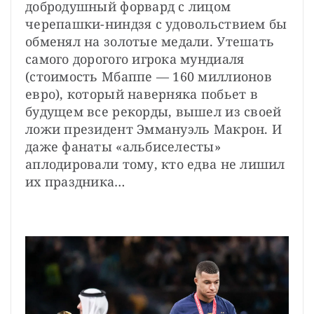
добродушный форвард с лицом 
черепашки-ниндзя с удовольствием бы 
обменял на золотые медали. Утешать 
самого дорогого игрока мундиаля 
(стоимость Мбаппе — 160 миллионов 
евро), который наверняка побьет в 
будущем все рекорды, вышел из своей 
ложи президент Эммануэль Макрон. И 
даже фанаты «альбиселесты» 
аплодировали тому, кто едва не лишил 
их праздника…