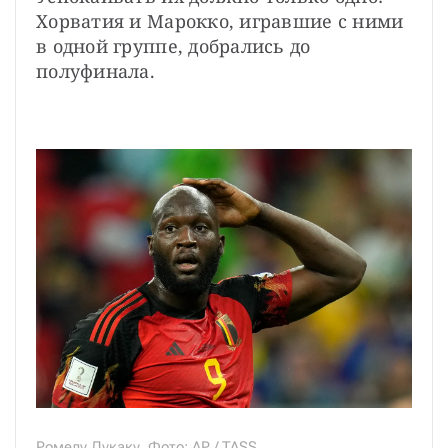
Хорватия и Марокко, игравшие с ними 
в одной группе, добрались до 
полуфинала.
Ромелу Лукаку. Фото: AP / TASS