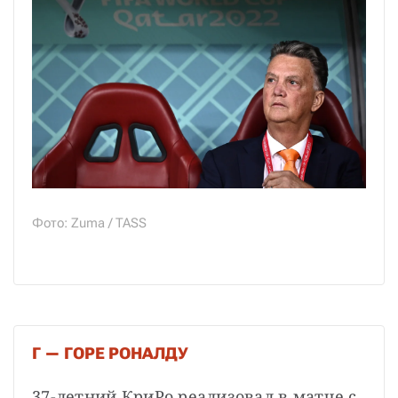
Фото: Zuma / TASS
Г — ГОРЕ РОНАЛДУ
37-летний КриРо реализовал в матче с 