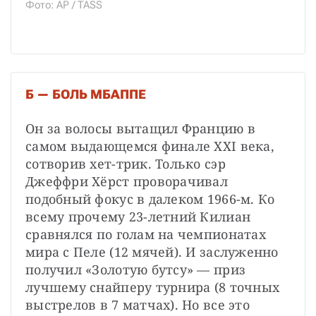
Фото: AP / TASS
Б — БОЛЬ МБАППЕ
Он за волосы вытащил Францию в 
самом выдающемся финале XXI века, 
сотворив хет-трик. Только сэр 
Джеффри Хёрст проворачивал 
подобный фокус в далеком 1966-м. Ко 
всему прочему 23-летний Килиан 
сравнялся по голам на чемпионатах 
мира с Пеле (12 мячей). И заслуженно 
получил «Золотую бутсу» — приз 
лучшему снайперу турнира (8 точных 
выстрелов в 7 матчах). Но все это 