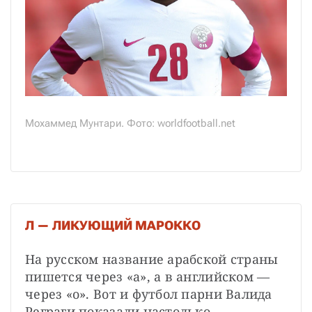
Мохаммед Мунтари. Фото: worldfootball.net
Л — ЛИКУЮЩИЙ МАРОККО
На русском название арабской страны 
пишется через «а», а в английском — 
через «о». Вот и футбол парни Валида 
Реграги показали настолько 