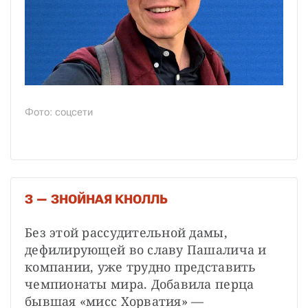
Фото: соцсети
З — ЗНОЙНАЯ КНОЛЛЬ
Без этой рассудительной дамы, 
дефилирующей во славу Пашалича и 
компании, уже трудно представить 
чемпионаты мира. Добавила перца 
бывшая «мисс Хорватия» — 