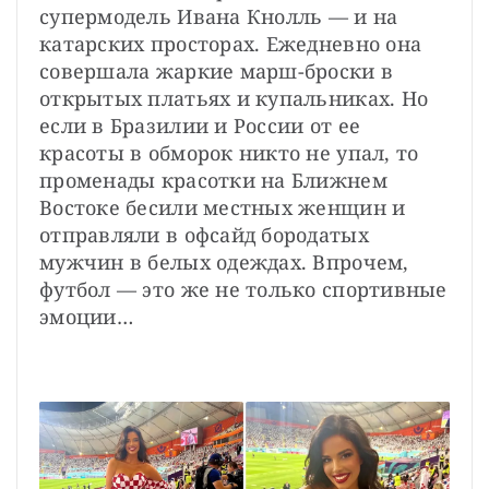
супермодель Ивана Кнолль — и на 
катарских просторах. Ежедневно она 
совершала жаркие марш-броски в 
открытых платьях и купальниках. Но 
если в Бразилии и России от ее 
красоты в обморок никто не упал, то 
променады красотки на Ближнем 
Востоке бесили местных женщин и 
отправляли в офсайд бородатых 
мужчин в белых одеждах. Впрочем, 
футбол — это же не только спортивные 
эмоции…