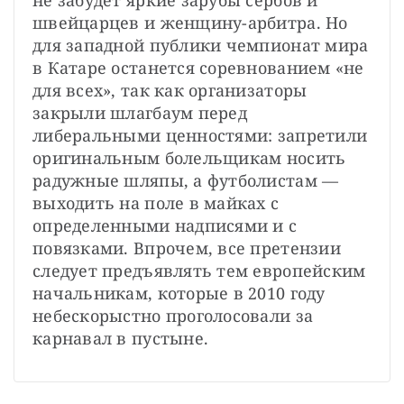
не забудет яркие зарубы сербов и 
швейцарцев и женщину-арбитра. Но 
для западной публики чемпионат мира 
в Катаре останется соревнованием «не 
для всех», так как организаторы 
закрыли шлагбаум перед 
либеральными ценностями: запретили 
оригинальным болельщикам носить 
радужные шляпы, а футболистам — 
выходить на поле в майках с 
определенными надписями и с 
повязками. Впрочем, все претензии 
следует предъявлять тем европейским 
начальникам, которые в 2010 году 
небескорыстно проголосовали за 
карнавал в пустыне.