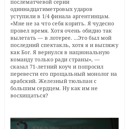
послематчевой серии 
одиннадцатиметровых ударов 
уступили в 1/4 финала аргентинцам. 
«Мне не за что себя корить. Я чудесно 
провел время. Хотя очень обидно так 
вылетать — в лотерее. …Это был мой 
последний спектакль, хотя я и выгляжу 
как Бог. Я вернулся в национальную 
команду только ради страны», — 
сказал 71-летний коуч и попросил 
перевести его прощальный монолог на 
арабский. Железный тюльпан с 
большим сердцем. Ну как им не 
восхищаться?