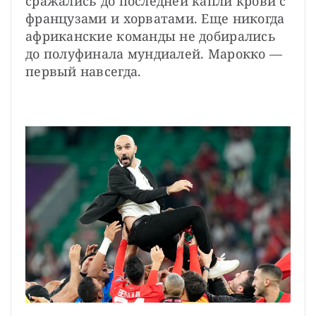
сражались до последней капли крови с 
французами и хорватами. Еще никогда 
африканские команды не добирались 
до полуфинала мундиалей. Марокко — 
первый навсегда.