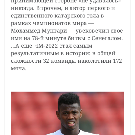
принимающей стороне «не удавалось» 
никогда. Впрочем, и автор первого и 
единственного катарского гола в 
рамках чемпионатов мира — 
Мохаммед Мунтари — увековечил свое 
имя на 78-й минуте битвы с Сенегалом. 
…А еще ЧМ-2022 стал самым 
результативным в истории: в общей 
сложности 32 команды наколотили 172 
мяча.