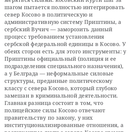
шагом пытается полностью интегрировать 
север Косово в политическую и 
административную систему Приштины, а 
сербский Вучич — заморозить данный 
процесс требованием установления 
сербской федеральной единицы в Косово. У 
обеих сторон есть для этого инструменты: у 
Приштины официальный (полиция и ее 
подразделения специального назначения), 
а у Белграда — неформальные силовые 
структуры, преданные политическому 
классу с севера Косово, который глубоко 
замешан в криминальной деятельности. 
Главная разница состоит в том, что 
полицейские силы Косово отвечают 
правительству по закону, у них 
институционализированные отношения, а 