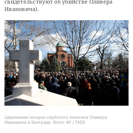
свидетельствуют об убийстве Оливера 
Ивановича).
Церемония похорон сербского политика Оливера
Ивановича в Белграде. Фото: AP / TASS