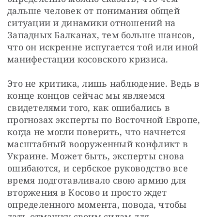
дальше человек от понимания общей 
ситуации и динамики отношений на 
Западных Балканах, тем больше шансов, 
что он искренне испугается той или иной 
манифестации косовского кризиса.
Это не критика, лишь наблюдение. Ведь в 
конце концов сейчас мы являемся 
свидетелями того, как ошибались в 
прогнозах эксперты по Восточной Европе, 
когда не могли поверить, что начнется 
масштабный вооруженный конфликт в 
Украине. Может быть, эксперты снова 
ошибаются, и сербское руководство все 
время подготавливало свою армию для 
вторжения в Косово и просто ждет 
определенного момента, повода, чтобы 
дать отмашку своим силам для 