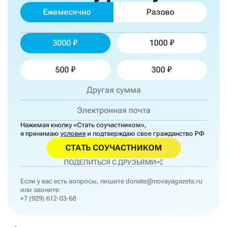
Ежемесячно
Разово
3000
1000
500
300
Нажимая кнопку «Стать соучастником»,
я принимаю
условия
и подтверждаю свое гражданство РФ
СТАТЬ СОУЧАСТНИКОМ
ПОДЕЛИТЬСЯ С ДРУЗЬЯМИ
Если у вас есть вопросы, пишите
donate@novayagazeta.ru
или звоните:
+7 (929) 612-03-68