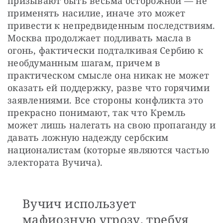
призывают быть весьма осторожной — не 
применять насилие, иначе это может 
привести к непредвиденным последствиям. 
Москва продолжает подливать масла в 
огонь, фактически подталкивая Сербию к 
необдуманным шагам, причем в 
практическом смысле она никак не может 
оказать ей поддержку, разве что горячими 
заявлениями. Все стороны конфликта это 
прекрасно понимают, так что Кремль 
может лишь налегать на свою пропаганду и 
давать ложную надежду сербским 
националистам (которые являются частью 
электората Вучича).
Вучич использует
мафиозную угрозу, требуя