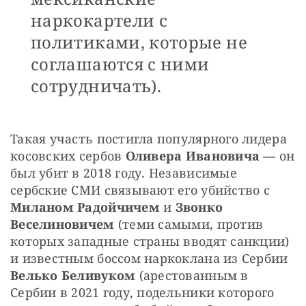
наркокартели с
политиками, которые не
соглашаются с ними
сотрудничать).
Такая участь постигла популярного лидера 
косовских сербов 
Оливера Ивановича
 — он 
был убит в 2018 году. Независимые 
сербские СМИ связывают его убийство с 
Миланом Радойчичем
 и 
Звонко 
Веселиновичем
 (теми самыми, против 
которых западные страны вводят санкции) 
и известным боссом наркоклана из Сербии 
Велько Беливуком
 (арестованным в 
Сербии в 2021 году, подельники которого 