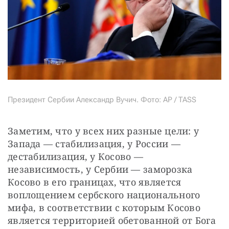
Президент Сербии Александр Вучич. Фото: AP / TASS
Заметим, что у всех них разные цели: у 
Запада — стабилизация, у России — 
дестабилизация, у Косово — 
независимость, у Сербии — заморозка 
Косово в его границах, что является 
воплощением сербского национального 
мифа, в соответствии с которым Косово 
является территорией обетованной от Бога 