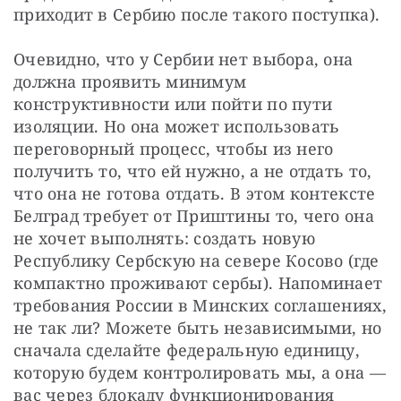
приходит в Сербию после такого поступка).
Очевидно, что у Сербии нет выбора, она 
должна проявить минимум 
конструктивности или пойти по пути 
изоляции. Но она может использовать 
переговорный процесс, чтобы из него 
получить то, что ей нужно, а не отдать то, 
что она не готова отдать. В этом контексте 
Белград требует от Приштины то, чего она 
не хочет выполнять: создать новую 
Республику Сербскую на севере Косово (где 
компактно проживают сербы). Напоминает 
требования России в Минских соглашениях, 
не так ли? Можете быть независимыми, но 
сначала сделайте федеральную единицу, 
которую будем контролировать мы, а она — 
вас через блокаду функционирования 