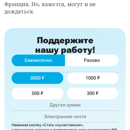
Франция. Но, кажется, могут и не 
дождаться.
Поддержите
нашу работу!
Ежемесячно
Разово
3000
1000
500
300
Нажимая кнопку «Стать соучастником»,
я принимаю
условия
и подтверждаю свое гражданство РФ