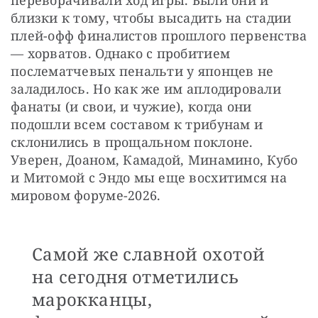
близки к тому, чтобы высадить на стадии 
плей-офф финалистов прошлого первенства 
— хорватов. Однако с пробитием 
послематчевых пенальти у японцев не 
заладилось. Но как же им аплодировали 
фанаты (и свои, и чужие), когда они 
подошли всем составом к трибунам и 
склонились в прощальном поклоне. 
Уверен, Доаном, Камадой, Минамино, Кубо 
и Митомой с Эндо мы еще восхитимся на 
мировом форуме-2026.
Самой же славной охотой
на сегодня отметились
марокканцы,