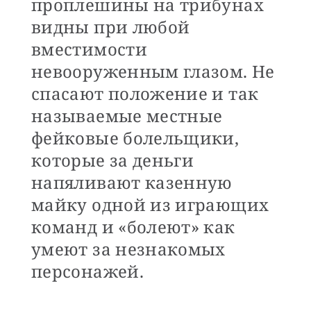
проплешины на трибунах
видны при любой
вместимости
невооруженным глазом. Не
спасают положение и так
называемые местные
фейковые болельщики,
которые за деньги
напяливают казенную
майку одной из играющих
команд и «болеют» как
умеют за незнакомых
персонажей.