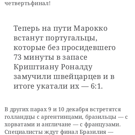
четвертьфинал!
Теперь на пути Марокко
встанут португальцы,
которые без просидевшего
73 минуты в запасе
Криштиану Роналду
замучили швейцарцев и в
итоге укатали их — 6:1.
В других парах 9 и 10 декабря встретятся 
голландцы с аргентинцами, бразильцы — с 
хорватами и англичане — с французами. 
Специалисты ждут финал Бразилия — 