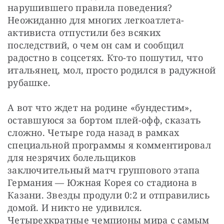
нарушившего правила поведения? 
Неожиданно для многих легкоатлета-
активиста отпустили без всяких 
последствий, о чем он сам и сообщил 
радостно в соцсетях. Кто-то пошутил, что 
итальянец, мол, просто родился в радужной 
рубашке.
А вот что ждет на родине «бундестим», 
оставшуюся за бортом плей-офф, сказать 
сложно. Четыре года назад в рамках 
специальной программы я комментировал 
для незрячих болельщиков 
заключительный матч группового этапа 
Германия — Южная Корея со стадиона в 
Казани. Звезды продули 0:2 и отправились 
домой. И никто не удивился. 
Четырехкратные чемпионы мира с самым 