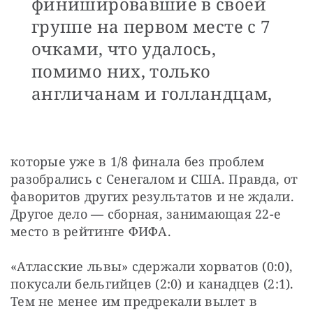
финишировавшие в своей
группе на первом месте с 7
очками, что удалось,
помимо них, только
англичанам и голландцам,
которые уже в 1/8 финала без проблем 
разобрались с Сенегалом и США. Правда, от 
фаворитов других результатов и не ждали. 
Другое дело — сборная, занимающая 22-е 
место в рейтинге ФИФА.
«Атласские львы» сдержали хорватов (0:0), 
покусали бельгийцев (2:0) и канадцев (2:1). 
Тем не менее им предрекали вылет в 