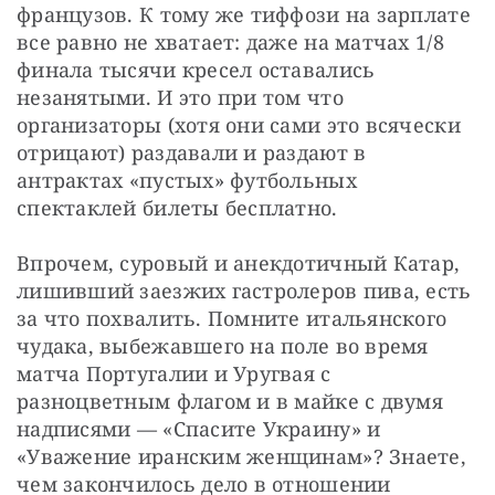
французов. К тому же тиффози на зарплате 
все равно не хватает: даже на матчах 1/8 
финала тысячи кресел оставались 
незанятыми. И это при том что 
организаторы (хотя они сами это всячески 
отрицают) раздавали и раздают в 
антрактах «пустых» футбольных 
спектаклей билеты бесплатно.
Впрочем, суровый и анекдотичный Катар, 
лишивший заезжих гастролеров пива, есть 
за что похвалить. Помните итальянского 
чудака, выбежавшего на поле во время 
матча Португалии и Уругвая с 
разноцветным флагом и в майке с двумя 
надписями — «Спасите Украину» и 
«Уважение иранским женщинам»? Знаете, 
чем закончилось дело в отношении 