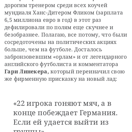
дорогим тренером среди всех коучей 
мундиаля Ханс-Дитером Фликом (зарплата 
6,5 миллиона евро в год) в этот раз 
дефилировали по полям еще скучнее и 
безобразнее. Полагаю, все потому, что были 
сосредоточены на политических акциях 
больше, чем на футболе. Досталось 
забронзовевшим «орлам» и от легендарного 
английского футболиста и комментатора 
Гари Линекера, 
который переиначил свою 
же фирменную присказку на новый лад: 
«22 игрока гоняют мяч, а в
конце побеждает Германия.
Если ей удается выйти из
группы».