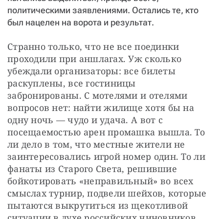
политическими заявлениями. Остались те, кто
был нацелен на ворота и результат.
Странно только, что не все поединки 
проходили при аншлагах. Уж сколько 
убеждали организаторы: все билеты 
раскуплены, все гостиницы 
забронированы. С мотелями и отелями 
вопросов нет: найти жилище хотя бы на 
одну ночь — чудо и удача. А вот с 
посещаемостью арен промашка вышла. То 
ли дело в том, что местные жители не 
заинтересовались игрой номер один. То ли 
фанаты из Старого Света, решившие 
бойкотировать «неправильный» во всех 
смыслах турнир, подвели шейхов, которые 
пытаются выкрутиться из щекотливой 
ситуации в духе российских чиновников.