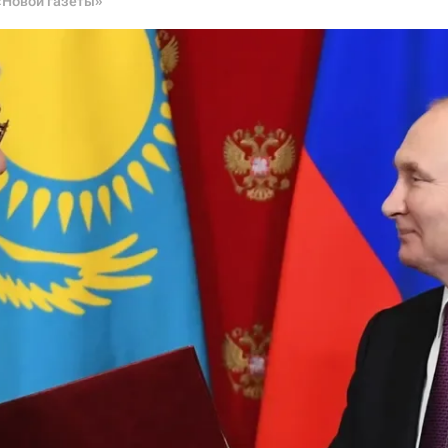
«Новой газеты»