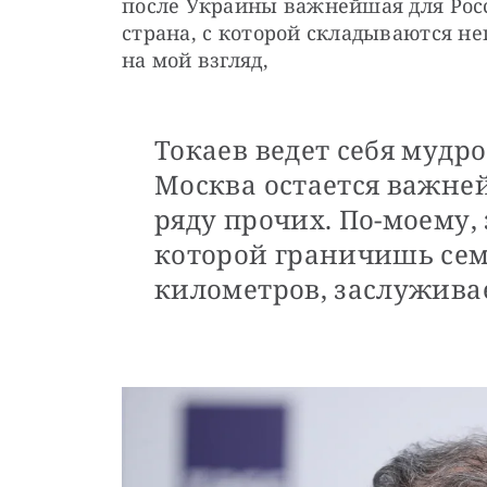
после Украины важнейшая для Росс
страна, с которой складываются не
на мой взгляд, 
Токаев ведет себя мудро
Москва остается важне
ряду прочих. По-моему, 
которой граничишь се
километров, заслужива