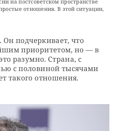
ии на постсоветском пространстве 
простые отношения. В этой ситуации, 
. Он подчеркивает, что
йшим приоритетом, но — в
это разумно. Страна, с
мью с половиной тысячами
ет такого отношения.