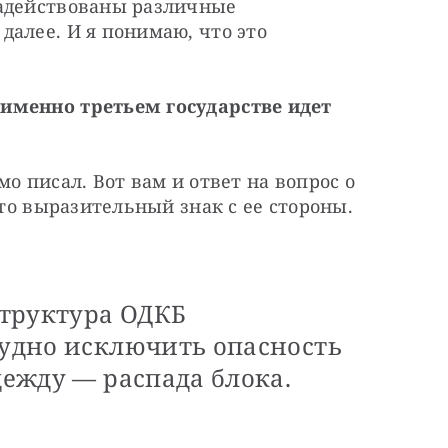
адействованы различные 
алее. И я понимаю, что это 
именно третьем государстве идет 
о писал. Вот вам и ответ на вопрос о 
Это выразительный знак с ее стороны. 
 структура ОДКБ
рудно исключить опасность
дежду — распада блока.