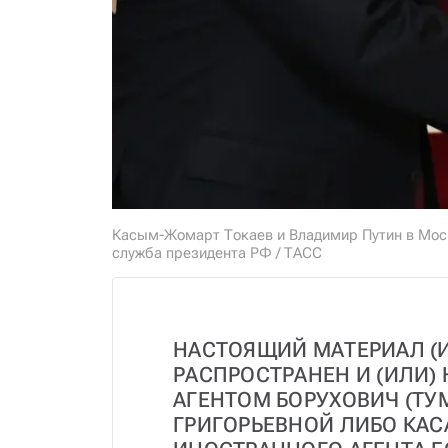
Касым-Жомарт Токаев и Владимир Путин в Москв
служба президента РФ / ТАСС
НАСТОЯЩИЙ МАТЕРИАЛ (И
РАСПРОСТРАНЕН И (ИЛИ)
АГЕНТОМ БОРУХОВИЧ (ТУ
ГРИГОРЬЕВНОЙ ЛИБО КАС