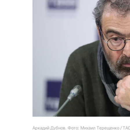
Аркадий Дубнов. Фото: Михаил Терещенко / ТА