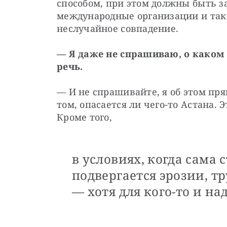
способом, при этом должны быть з
международные организации и так д
неслучайное совпадение.
— Я даже не спрашиваю, о каком 
речь.
— И не спрашивайте, я об этом прям
том, опасается ли чего-то Астана. 
Кроме того, 
в условиях, когда сама
подвергается эрозии, т
— хотя для кого-то и на