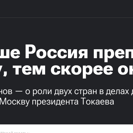
ше Россия преп
, тем скорее о
в — о роли двух стран в делах д
 Москву президента Токаева