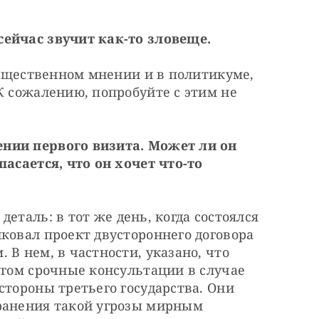
сейчас звучит как-то зловеще.
 общественном мнении и в политикуме, 
К сожалению, попробуйте с этим не 
нии первого визита. Может ли он 
асается, что он хочет что-то 
 деталь: в тот же день, когда состоялся 
ковал проект двустороннего договора 
В нем, в частности, указано, что 
угом срочные консультации в случае 
стороны третьего государства. Они 
ранения такой угрозы мирным 