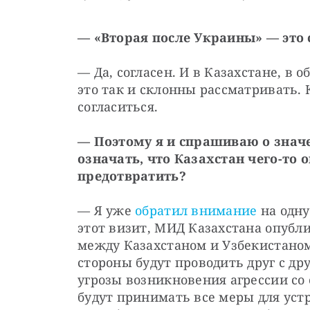
— «Вторая после Украины» — это 
— Да, согласен. И в Казахстане, в
это так и склонны рассматривать. 
согласиться.
— Поэтому я и спрашиваю о значе
означать, что Казахстан чего-то оп
предотвратить?
— Я уже 
обратил внимание
 на одну
этот визит, МИД Казахстана опубли
между Казахстаном и Узбекистаном. 
стороны будут проводить друг с др
угрозы возникновения агрессии со 
будут принимать все меры для уст