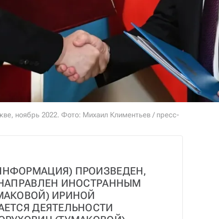
е, ноябрь 2022. Фото: Михаил Климентьев / пресс-
НФОРМАЦИЯ) ПРОИЗВЕДЕН, 
 НАПРАВЛЕН ИНОСТРАННЫМ 
МАКОВОЙ) ИРИНОЙ 
АЕТСЯ ДЕЯТЕЛЬНОСТИ 