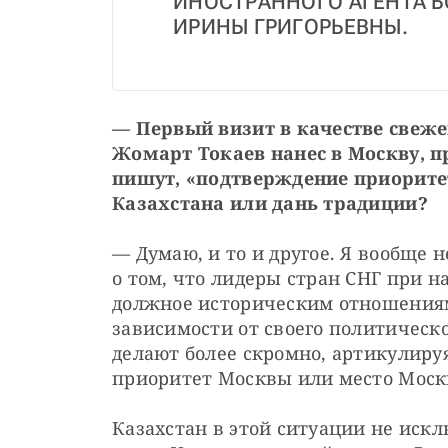
ИНОСТРАННОГО АГЕНТА Б
ИРИНЫ ГРИГОРЬЕВНЫ.
— Первый визит в качестве свеж
Жомарт Токаев нанес в Москву, пре
пишут, «подтверждение приорите
Казахстана или дань традиции?
— Думаю, и то и другое. Я вообще 
о том, что лидеры стран СНГ при н
должное историческим отношениям 
зависимости от своего политическ
делают более скромно, артикулируя
приоритет Москвы или место Моск
Казахстан в этой ситуации не искл