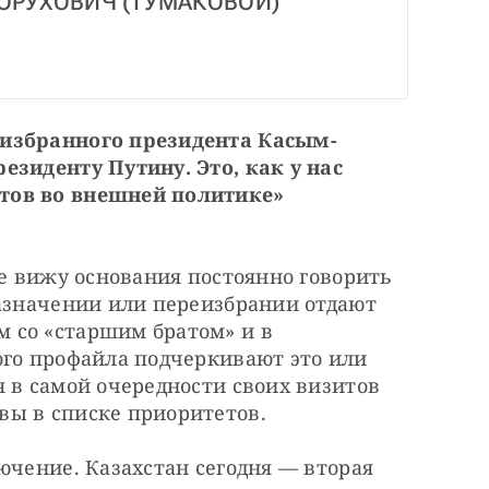
ОРУХОВИЧ (ТУМАКОВОЙ) 
еизбранного президента Касым-
зиденту Путину. Это, как у нас 
тов во внешней политике» 
не вижу основания постоянно говорить 
азначении или переизбрании отдают 
со «старшим братом» и в 
ого профайла подчеркивают это или 
 в самой очередности своих визитов 
вы в списке приоритетов.
ючение. Казахстан сегодня — вторая 