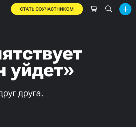
СТАТЬ СОУЧАСТНИКОМ
ятствует
н уйдет»
руг друга.